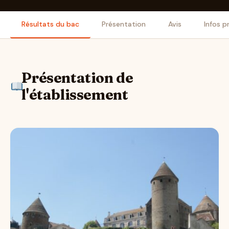
Résultats du bac
Présentation
Avis
Infos p
Présentation de
l'établissement