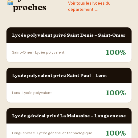
Voir tous les lycées du
proches
département →
Lycée polyvalent privé Saint Denis – Saint-Omer
100%
Saint-Omer · Lycée polyvalent
Lycée polyvalent privé Saint Paul – Lens
100%
Lens · Lycée polyvalent
Lycée général privé La Malassise – Longuenesse
100%
Longuenesse · Lycée général et technologique