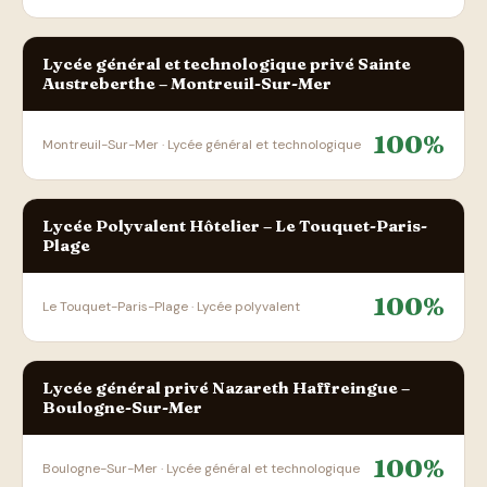
Lycée général et technologique privé Sainte
Austreberthe – Montreuil-Sur-Mer
100%
Montreuil-Sur-Mer · Lycée général et technologique
Lycée Polyvalent Hôtelier – Le Touquet-Paris-
Plage
100%
Le Touquet-Paris-Plage · Lycée polyvalent
Lycée général privé Nazareth Haffreingue –
Boulogne-Sur-Mer
100%
Boulogne-Sur-Mer · Lycée général et technologique