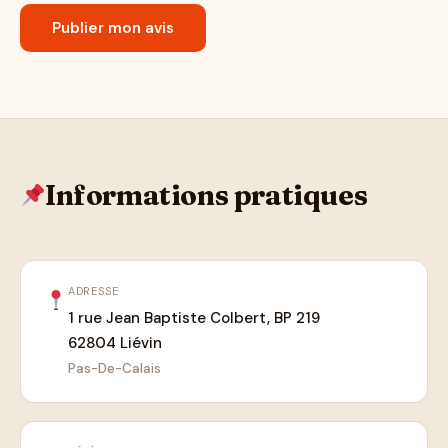
Informations pratiques
ADRESSE
1 rue Jean Baptiste Colbert, BP 219
62804 Liévin
Pas-De-Calais