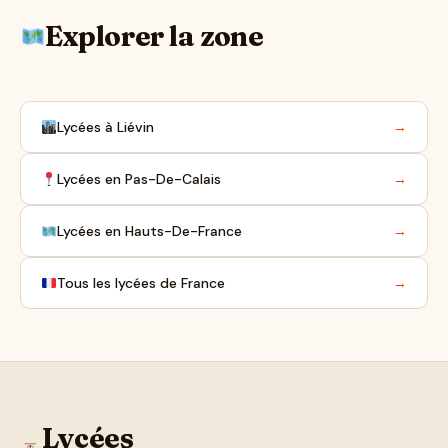
Explorer la zone
Lycées à Liévin
→
Lycées en Pas-De-Calais
→
Lycées en Hauts-De-France
→
Tous les lycées de France
→
Lycées