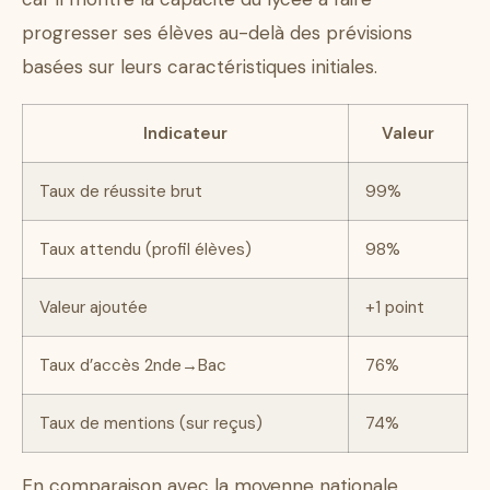
progresser ses élèves au-delà des prévisions
basées sur leurs caractéristiques initiales.
Indicateur
Valeur
Taux de réussite brut
99%
Taux attendu (profil élèves)
98%
Valeur ajoutée
+1 point
Taux d’accès 2nde→Bac
76%
Taux de mentions (sur reçus)
74%
En comparaison avec la moyenne nationale