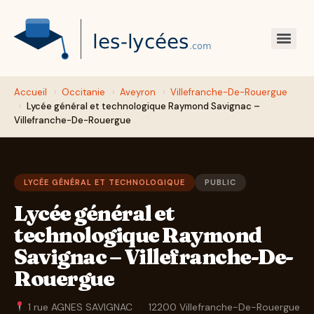
Accueil
›
Occitanie
›
Aveyron
›
Villefranche-De-Rouergue
›
Lycée général et technologique Raymond Savignac –
Villefranche-De-Rouergue
LYCÉE GÉNÉRAL ET TECHNOLOGIQUE
PUBLIC
Lycée général et
technologique Raymond
Savignac – Villefranche-De-
Rouergue
1 rue AGNES SAVIGNAC
·
12200 Villefranche-De-Rouergue