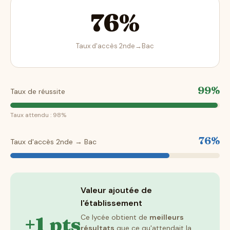
76%
Taux d'accès 2nde→Bac
99%
Taux de réussite
Taux attendu : 98%
76%
Taux d'accès 2nde → Bac
Valeur ajoutée de
l'établissement
+1 pts
Ce lycée obtient de
meilleurs
résultats
que ce qu'attendait la