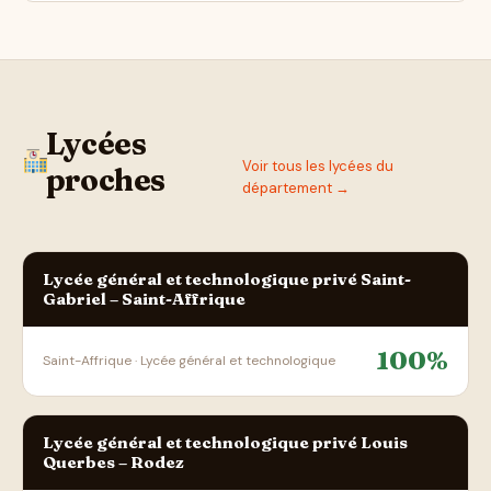
Lycées
Voir tous les lycées du
proches
département →
Lycée général et technologique privé Saint-
Gabriel – Saint-Affrique
100%
Saint-Affrique · Lycée général et technologique
Lycée général et technologique privé Louis
Querbes – Rodez