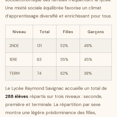
Une mixité sociale équilibrée favorise un climat
d’apprentissage diversifié et enrichissant pour tous.
Niveau
Total
Filles
Garçons
2NDE
131
52%
48%
1ERE
83
55%
45%
TERM
74
62%
38%
Le Lycée Raymond Savignac accueille un total de
288 élèves
répartis sur trois niveaux : seconde,
première et terminale. La répartition par sexe
montre une légère prédominance des filles,