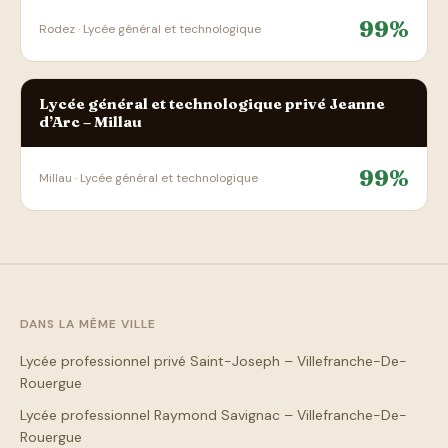
99%
Rodez · Lycée général et technologique
Lycée général et technologique privé Jeanne
d’Arc – Millau
99%
Millau · Lycée général et technologique
DANS LA MÊME VILLE
Lycée professionnel privé Saint-Joseph – Villefranche-De-
Rouergue
Lycée professionnel Raymond Savignac – Villefranche-De-
Rouergue