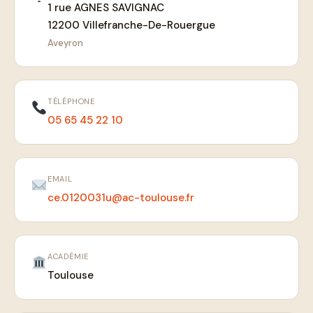
1 rue AGNES SAVIGNAC
12200 Villefranche-De-Rouergue
Aveyron
TÉLÉPHONE
05 65 45 22 10
EMAIL
ce.0120031u@ac-toulouse.fr
ACADÉMIE
Toulouse