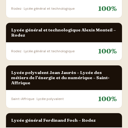
100%
Rodez · Lycée général et technologique
Lycée général et technologique Alexis Monteil –
Rodez
100%
Rodez · Lycée général et technologique
Lycée polyvalent Jean Jaurès – Lycée des
métiers de l’énergie et du numérique – Saint-
Affrique
100%
Saint-Affrique · Lycée polyvalent
Lycée général Ferdinand Foch – Rodez