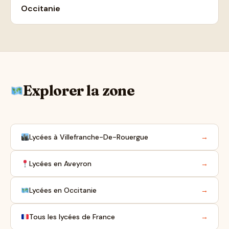
Occitanie
Explorer la zone
Lycées à Villefranche-De-Rouergue
→
Lycées en Aveyron
→
Lycées en Occitanie
→
Tous les lycées de France
→