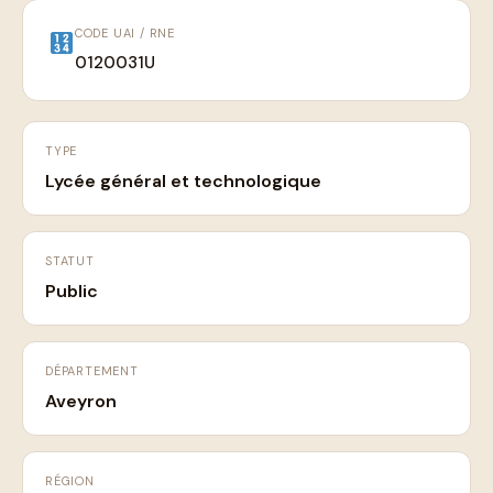
CODE UAI / RNE
0120031U
TYPE
Lycée général et technologique
STATUT
Public
DÉPARTEMENT
Aveyron
RÉGION