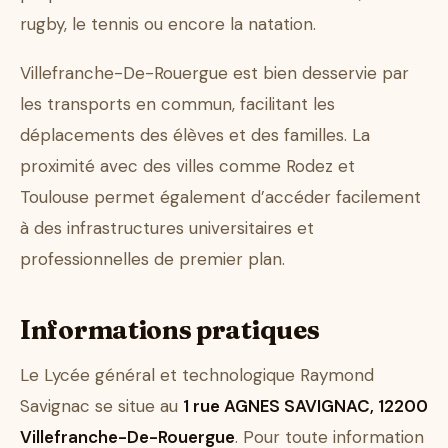
rugby, le tennis ou encore la natation.
Villefranche-De-Rouergue est bien desservie par
les transports en commun, facilitant les
déplacements des élèves et des familles. La
proximité avec des villes comme Rodez et
Toulouse permet également d’accéder facilement
à des infrastructures universitaires et
professionnelles de premier plan.
Informations pratiques
Le Lycée général et technologique Raymond
Savignac se situe au
1 rue AGNES SAVIGNAC, 12200
Villefranche-De-Rouergue
. Pour toute information