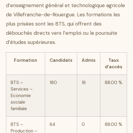
d’enseignement général et technologique agricole
de Villefranche-de-Rouergue. Les formations les
plus prisées sont les BTS, qui offrent des
débouchés directs vers l’emploi ou la poursuite
d’études supérieures.
Formation
Candidats
Admis
Taux
d’accès
BTS –
180
16
88.00 %
Services –
Economie
sociale
familiale
BTS –
64
0
88.00 %
Production –