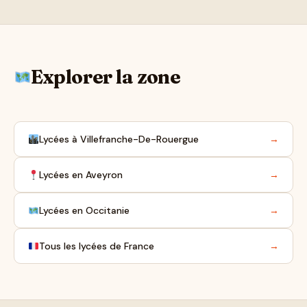
Explorer la zone
Lycées à Villefranche-De-Rouergue
→
Lycées en Aveyron
→
Lycées en Occitanie
→
Tous les lycées de France
→