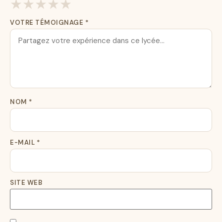
★
★
★
★
★
VOTRE TÉMOIGNAGE
*
NOM
*
E-MAIL
*
SITE WEB