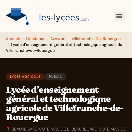
Accueil
›
Occitanie
›
Aveyron
›
Villefranche-De-Rouergue
›
Lycée d’enseignement général et technologique agricole de
Villefranche-de-Rouergue
LYCÉE AGRICOLE
PUBLIC
Lycée d’enseignement
général et technologique
agricole de Villefranche-de-
Rouergue
BEAUREGARD COTE MAS DE B, BEAUREGARD COTE MAS DE