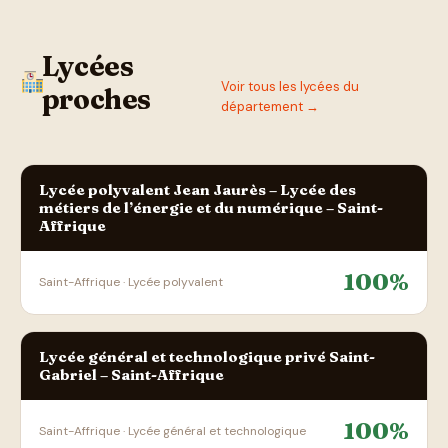
Lycées
Voir tous les lycées du
proches
département →
Lycée polyvalent Jean Jaurès – Lycée des
métiers de l’énergie et du numérique – Saint-
Affrique
100%
Saint-Affrique · Lycée polyvalent
Lycée général et technologique privé Saint-
Gabriel – Saint-Affrique
100%
Saint-Affrique · Lycée général et technologique