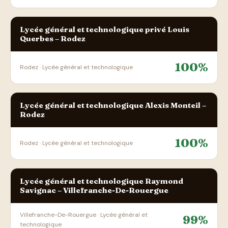
Lycée général et technologique privé Louis
Querbes – Rodez
100%
Rodez · Lycée général et technologique
Lycée général et technologique Alexis Monteil –
Rodez
100%
Rodez · Lycée général et technologique
Lycée général et technologique Raymond
Savignac – Villefranche-De-Rouergue
Villefranche-De-Rouergue · Lycée général et
99%
technologique