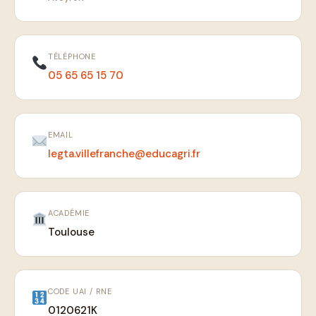
TÉLÉPHONE
05 65 65 15 70
EMAIL
legta.villefranche@educagri.fr
ACADÉMIE
Toulouse
CODE UAI / RNE
0120621K