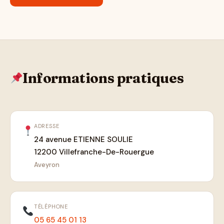
Informations pratiques
ADRESSE
24 avenue ETIENNE SOULIE
12200 Villefranche-De-Rouergue
Aveyron
TÉLÉPHONE
05 65 45 01 13