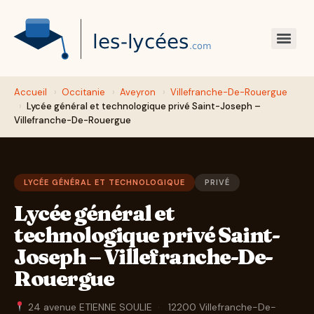
Accueil
›
Occitanie
›
Aveyron
›
Villefranche-De-Rouergue
›
Lycée général et technologique privé Saint-Joseph –
Villefranche-De-Rouergue
LYCÉE GÉNÉRAL ET TECHNOLOGIQUE
PRIVÉ
Lycée général et
technologique privé Saint-
Joseph – Villefranche-De-
Rouergue
24 avenue ETIENNE SOULIE
·
12200 Villefranche-De-