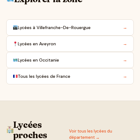
Lycées à Villefranche-De-Rouergue
→
Lycées en Aveyron
→
Lycées en Occitanie
→
Tous les lycées de France
→
Lycées
Voir tous les lycées du
proches
département →