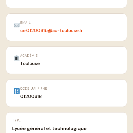
EMAIL
ce.0120061b@ac-toulouse.fr
ACADÉMIE
Toulouse
CODE UAI / RNE
0120061B
TYPE
Lycée général et technologique