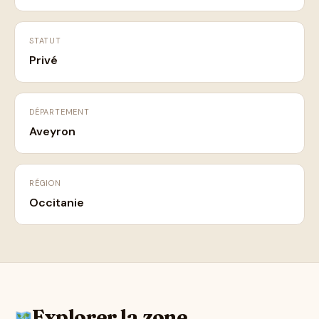
STATUT
Privé
DÉPARTEMENT
Aveyron
RÉGION
Occitanie
Explorer la zone