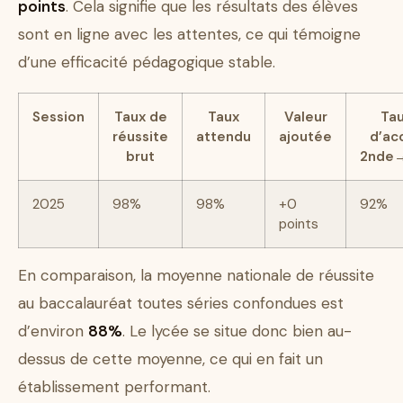
points
. Cela signifie que les résultats des élèves
sont en ligne avec les attentes, ce qui témoigne
d’une efficacité pédagogique stable.
Session
Taux de
Taux
Valeur
Ta
réussite
attendu
ajoutée
d’ac
brut
2nde
2025
98%
98%
+0
92%
points
En comparaison, la moyenne nationale de réussite
au baccalauréat toutes séries confondues est
d’environ
88%
. Le lycée se situe donc bien au-
dessus de cette moyenne, ce qui en fait un
établissement performant.