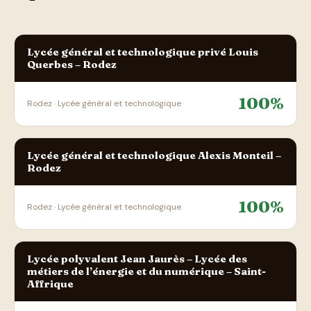
Lycée général et technologique privé Louis
Querbes – Rodez
100%
Rodez · Lycée général et technologique
Lycée général et technologique Alexis Monteil –
Rodez
100%
Rodez · Lycée général et technologique
Lycée polyvalent Jean Jaurès – Lycée des
métiers de l’énergie et du numérique – Saint-
Affrique