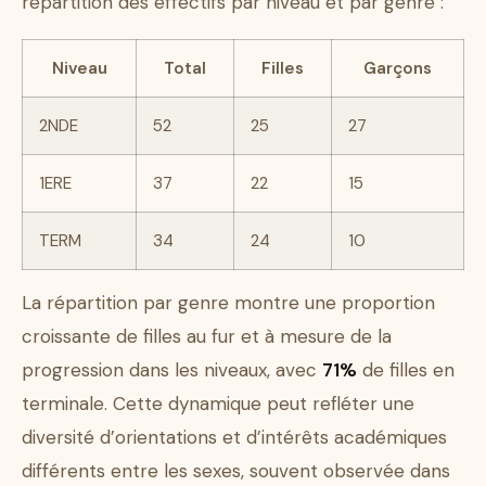
répartition des effectifs par niveau et par genre :
Niveau
Total
Filles
Garçons
2NDE
52
25
27
1ERE
37
22
15
TERM
34
24
10
La répartition par genre montre une proportion
croissante de filles au fur et à mesure de la
progression dans les niveaux, avec
71%
de filles en
terminale. Cette dynamique peut refléter une
diversité d’orientations et d’intérêts académiques
différents entre les sexes, souvent observée dans