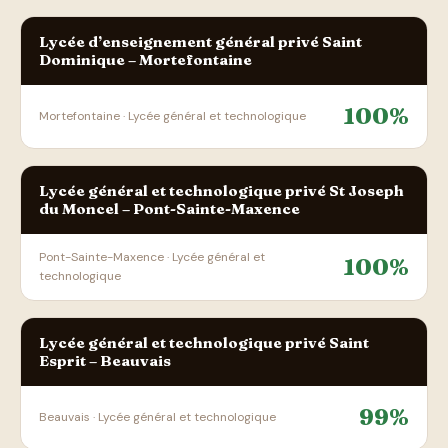
Lycée d’enseignement général privé Saint
Dominique – Mortefontaine
100%
Mortefontaine · Lycée général et technologique
Lycée général et technologique privé St Joseph
du Moncel – Pont-Sainte-Maxence
Pont-Sainte-Maxence · Lycée général et
100%
technologique
Lycée général et technologique privé Saint
Esprit – Beauvais
99%
Beauvais · Lycée général et technologique