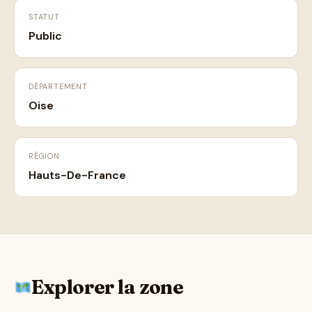
STATUT
Public
DÉPARTEMENT
Oise
RÉGION
Hauts-De-France
Explorer la zone