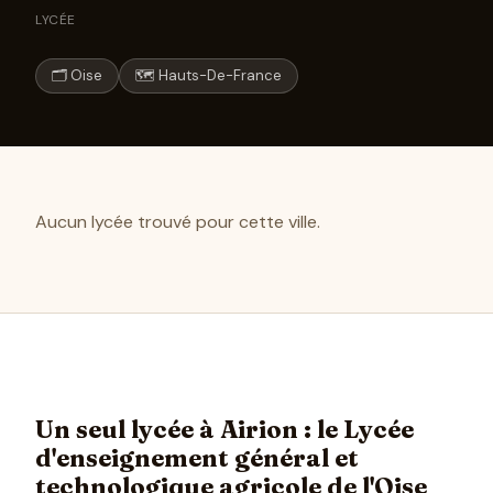
LYCÉE
🗂 Oise
🗺 Hauts-De-France
Aucun lycée trouvé pour cette ville.
Un seul lycée à Airion : le Lycée
d'enseignement général et
technologique agricole de l'Oise