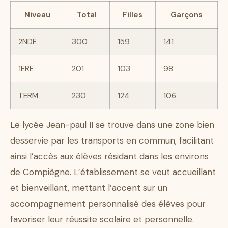
Niveau
Total
Filles
Garçons
2NDE
300
159
141
1ERE
201
103
98
TERM
230
124
106
Le lycée Jean-paul II se trouve dans une zone bien
desservie par les transports en commun, facilitant
ainsi l’accès aux élèves résidant dans les environs
de Compiègne. L’établissement se veut accueillant
et bienveillant, mettant l’accent sur un
accompagnement personnalisé des élèves pour
favoriser leur réussite scolaire et personnelle.