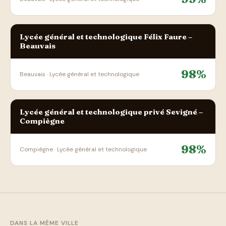
Lycée général et technologique Félix Faure –
Beauvais
98%
Beauvais · Lycée général et technologique
Lycée général et technologique privé Sevigné –
Compiègne
98%
Compiègne · Lycée général et technologique
DANS LA MÊME VILLE