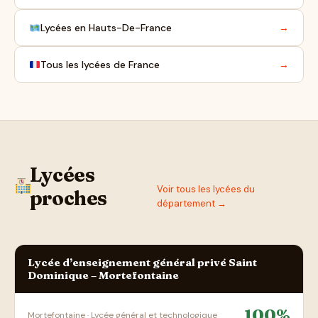
Lycées en Hauts-De-France
→
Tous les lycées de France
→
Lycées
Voir tous les lycées du
proches
département →
Lycée d’enseignement général privé Saint
Dominique – Mortefontaine
100%
Mortefontaine · Lycée général et technologique