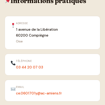
Informations pratiques
ADRESSE
1 avenue de la Libération
60200 Compiègne
Oise
TÉLÉPHONE
03 44 20 07 03
EMAIL
ce.0601701y@ac-amiens.fr