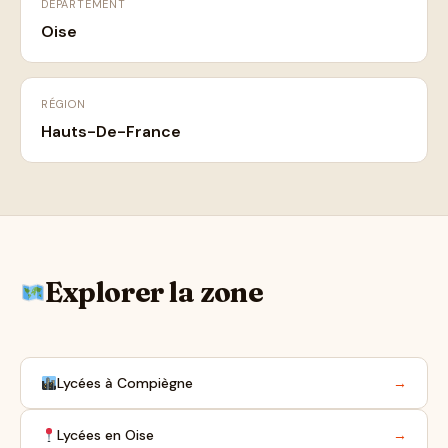
DÉPARTEMENT
Oise
RÉGION
Hauts-De-France
Explorer la zone
Lycées à Compiègne
→
Lycées en Oise
→