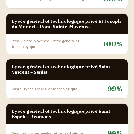
Lycée général et technologique privé St Joseph
du Moncel – Pont-Sainte-Maxence
Pont-Sainte-Maxence · Lycée général et
100%
technologique
Lycée général et technologique privé Saint
Vincent – Senlis
99%
Senlis · Lycée général et technologique
Lycée général et technologique privé Saint
Esprit – Beauvais
99%
Beauvais · Lycée général et technologique