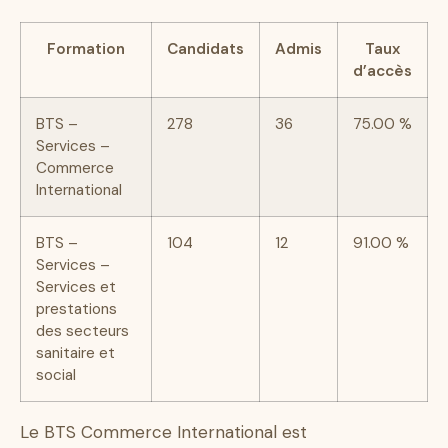
Formation
Candidats
Admis
Taux
d’accès
BTS –
278
36
75.00 %
Services –
Commerce
International
BTS –
104
12
91.00 %
Services –
Services et
prestations
des secteurs
sanitaire et
social
Le BTS Commerce International est