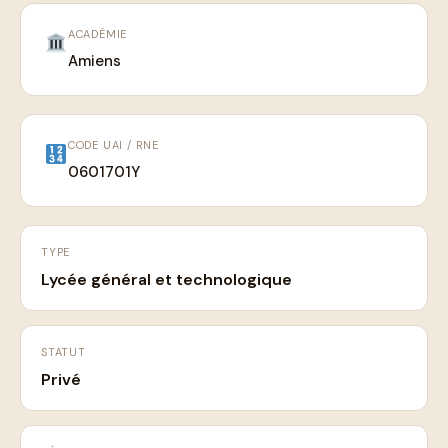
ACADÉMIE
Amiens
CODE UAI / RNE
0601701Y
TYPE
Lycée général et technologique
STATUT
Privé