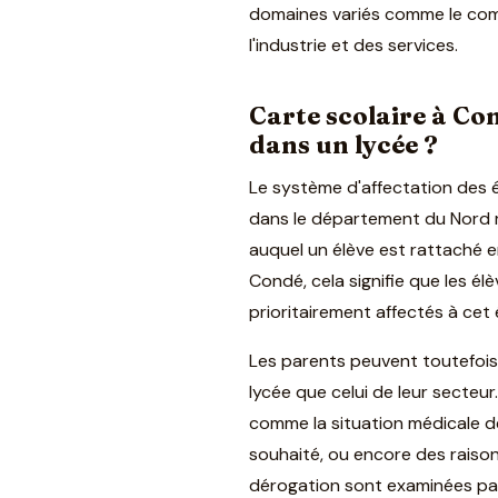
domaines variés comme le comm
l'industrie et des services.
Carte scolaire à Co
dans un lycée ?
Le système d'affectation des 
dans le département du Nord re
auquel un élève est rattaché e
Condé, cela signifie que les é
prioritairement affectés à cet
Les parents peuvent toutefois
lycée que celui de leur secteur
comme la situation médicale de
souhaité, ou encore des raiso
dérogation sont examinées par