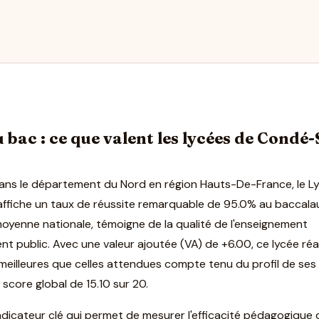
 bac : ce que valent les lycées de Condé-
ans le département du Nord en région Hauts-De-France, le L
ffiche un taux de réussite remarquable de 95.0% au baccala
 moyenne nationale, témoigne de la qualité de l'enseignement
t public. Avec une valeur ajoutée (VA) de +6.00, ce lycée réa
illeures que celles attendues compte tenu du profil de ses
 score global de 15.10 sur 20.
indicateur clé qui permet de mesurer l'efficacité pédagogique 