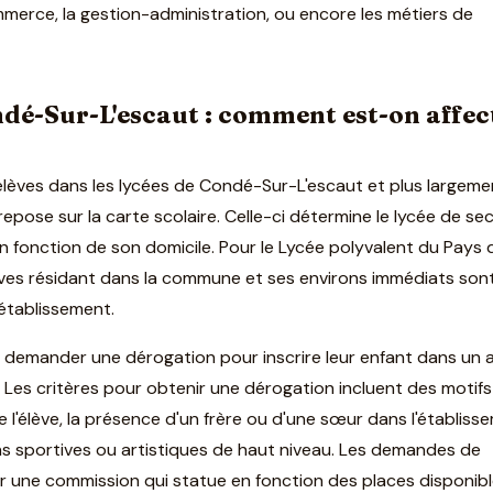
erce, la gestion-administration, ou encore les métiers de
ndé-Sur-L'escaut : comment est-on affec
élèves dans les lycées de Condé-Sur-L'escaut et plus largeme
pose sur la carte scolaire. Celle-ci détermine le lycée de se
n fonction de son domicile. Pour le Lycée polyvalent du Pays 
lèves résidant dans la commune et ses environs immédiats son
 établissement.
 demander une dérogation pour inscrire leur enfant dans un 
. Les critères pour obtenir une dérogation incluent des motifs
 l'élève, la présence d'un frère ou d'une sœur dans l'établiss
ns sportives ou artistiques de haut niveau. Les demandes de
 une commission qui statue en fonction des places disponibl