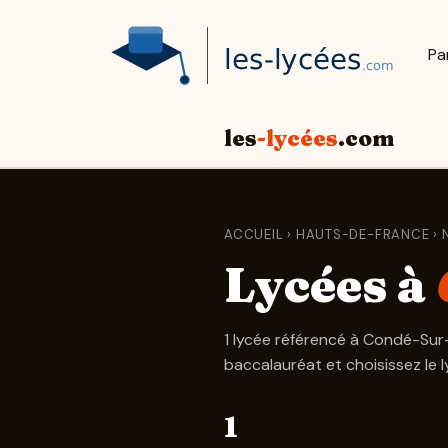
Pa
les
-lycées
.com
ACCUEIL
›
HAUTS-DE-FRANCE
›
Lycées à
1 lycée référencé à Condé-Sur
baccalauréat et choisissez le 
1