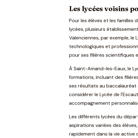
Les lycées voisins 
Pour les élèves et les famille
lycées, plusieurs établisseme
Valenciennes, par exemple, le L
technologiques et professionne
pour ses filières scientifique
À Saint-Amand-les-Eaux, le Ly
formations, incluant des filiè
ses résultats au baccalauréat
considérer le Lycée de l'Escaut
accompagnement personnalisé 
Les différents lycées du dépa
aspirations variées des élèves
rapidement dans la vie active 