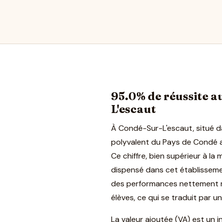
95.0% de réussite au
L'escaut
À Condé-Sur-L'escaut, situé d
polyvalent du Pays de Condé a
Ce chiffre, bien supérieur à la
dispensé dans cet établissemen
des performances nettement me
élèves, ce qui se traduit par un
La valeur ajoutée (VA) est un 