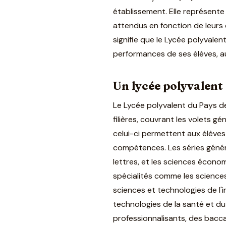
établissement. Elle représente 
attendus en fonction de leurs
signifie que le Lycée polyvale
performances de ses élèves, au-
Un lycée polyvalent
Le Lycée polyvalent du Pays d
filières, couvrant les volets 
celui-ci permettent aux élèves 
compétences. Les séries général
lettres, et les sciences économ
spécialités comme les science
sciences et technologies de l'
technologies de la santé et du
professionnalisants, des bacc