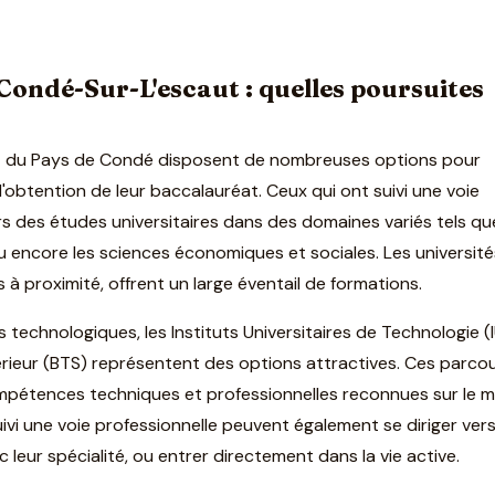
 Condé-Sur-L'escaut : quelles poursuites
nt du Pays de Condé disposent de nombreuses options pour
l'obtention de leur baccalauréat. Ceux qui ont suivi une voie
rs des études universitaires dans des domaines variés tels qu
, ou encore les sciences économiques et sociales. Les universit
s à proximité, offrent un large éventail de formations.
es technologiques, les Instituts Universitaires de Technologie (
érieur (BTS) représentent des options attractives. Ces parco
mpétences techniques et professionnelles reconnues sur le 
uivi une voie professionnelle peuvent également se diriger ver
c leur spécialité, ou entrer directement dans la vie active.