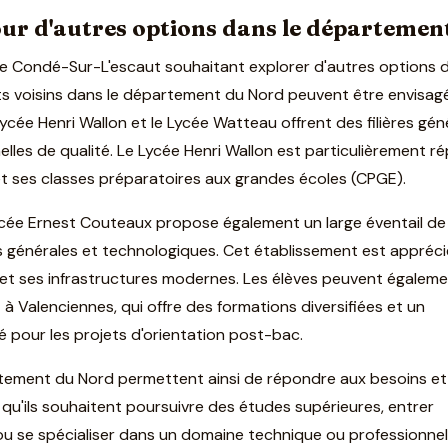
pour d'autres options dans le départemen
s de Condé-Sur-L'escaut souhaitant explorer d'autres options 
nts voisins dans le département du Nord peuvent être envisag
ycée Henri Wallon et le Lycée Watteau offrent des filières gén
lles de qualité. Le Lycée Henri Wallon est particulièrement r
s et ses classes préparatoires aux grandes écoles (CPGE).
cée Ernest Couteaux propose également un large éventail de
res générales et technologiques. Cet établissement est appréc
 et ses infrastructures modernes. Les élèves peuvent égalem
 à Valenciennes, qui offre des formations diversifiées et un
pour les projets d'orientation post-bac.
rtement du Nord permettent ainsi de répondre aux besoins et
, qu'ils souhaitent poursuivre des études supérieures, entrer
ou se spécialiser dans un domaine technique ou professionnel