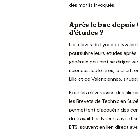
des motifs invoqués.
Après le bac depuis
d'études ?
Les élèves du Lycée polyvale
poursuivre leurs études après 
générale peuvent se diriger ve
sciences, les lettres, le droit
Lille et de Valenciennes, située
Pour les élèves issus des filièr
les Brevets de Technicien Sup
permettent d'acquérir des co
du travail. Les lycéens ayant s
BTS, souvent en lien direct ave