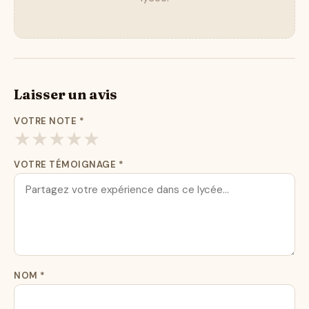
Laisser un avis
VOTRE NOTE
*
★
★
★
★
★
VOTRE TÉMOIGNAGE
*
NOM
*