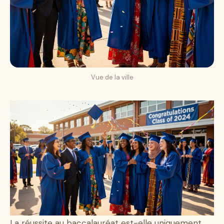
Vue de la ville
La réussite au baccalauréat est-elle uniquement