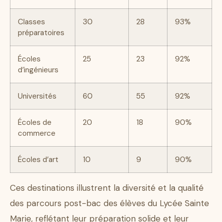
Classes
30
28
93%
préparatoires
Écoles
25
23
92%
d’ingénieurs
Universités
60
55
92%
Écoles de
20
18
90%
commerce
Écoles d’art
10
9
90%
Ces destinations illustrent la diversité et la qualité
des parcours post-bac des élèves du Lycée Sainte
Marie, reflétant leur préparation solide et leur