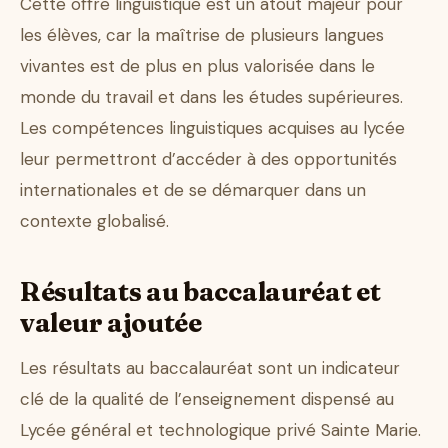
Cette offre linguistique est un atout majeur pour
les élèves, car la maîtrise de plusieurs langues
vivantes est de plus en plus valorisée dans le
monde du travail et dans les études supérieures.
Les compétences linguistiques acquises au lycée
leur permettront d’accéder à des opportunités
internationales et de se démarquer dans un
contexte globalisé.
Résultats au baccalauréat et
valeur ajoutée
Les résultats au baccalauréat sont un indicateur
clé de la qualité de l’enseignement dispensé au
Lycée général et technologique privé Sainte Marie.