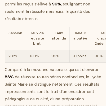
parmi les reçus s’élève à
96%
, soulignant non
seulement la réussite mais aussi la qualité des
résultats obtenus.
Session
Taux de
Taux
Valeur
Ta
réussite
attendu
ajoutée
d’ac
brut
2nde
2025
100%
99%
+1 point
90%
Comparé à la moyenne nationale, qui est d’environ
88%
de réussite toutes séries confondues, le Lycée
Sainte Marie se distingue nettement. Ces résultats
impressionnants sont le fruit d’un encadrement
pédagogique de qualité, d’une préparation