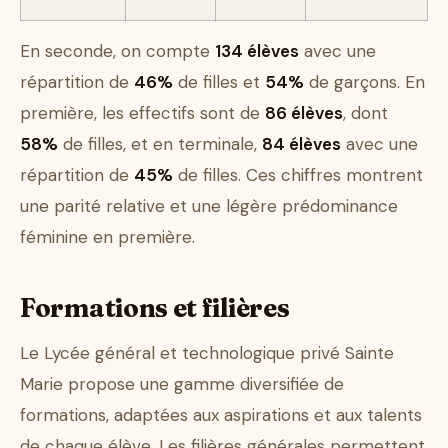
En seconde, on compte
134 élèves
avec une
répartition de
46%
de filles et
54%
de garçons. En
première, les effectifs sont de
86 élèves
, dont
58%
de filles, et en terminale,
84 élèves
avec une
répartition de
45%
de filles. Ces chiffres montrent
une parité relative et une légère prédominance
féminine en première.
Formations et filières
Le Lycée général et technologique privé Sainte
Marie propose une gamme diversifiée de
formations, adaptées aux aspirations et aux talents
de chaque élève. Les filières générales permettent