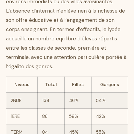
environs immédiats ou des villes avoisinantes.
L’absence d’internat n’enlève rien à la richesse de
son offre éducative et à l’engagement de son
corps enseignant. En termes d’effectifs, le lycée
accueille un nombre équilibré d’élèves répartis
entre les classes de seconde, première et
terminale, avec une attention particulière portée à
l’égalité des genres.
Niveau
Total
Filles
Garçons
2NDE
134
46%
54%
1ERE
86
58%
42%
TERM
84
45%
55%