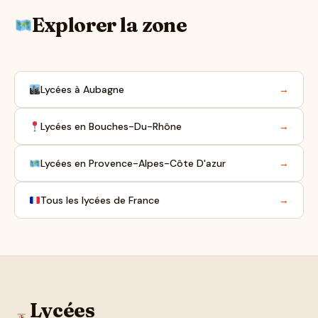
Explorer la zone
Lycées à Aubagne
→
Lycées en Bouches-Du-Rhône
→
Lycées en Provence-Alpes-Côte D'azur
→
Tous les lycées de France
→
Lycées