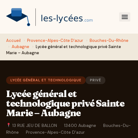
Accueil
›
Provence-Alpes-Côte D'azur
›
Bouches-Du-Rhône
›
Aubagne
›
Lycée général et technologique privé Sainte
Marie – Aubagne
LYCÉE GÉNÉRAL ET TECHNOLOGIQUE
PRIVÉ
Lycée général et
technologique privé Sainte
Marie – Aubagne
13 RUE JEU DE BALLON
·
13400 Aubagne
·
Bouches-Du-
Rhône
·
Provence-Alpes-Côte D'azur