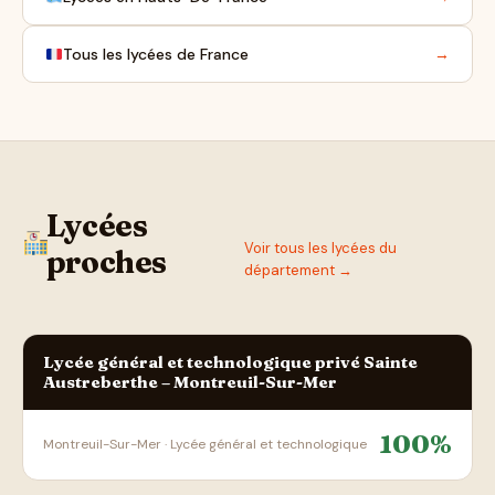
Tous les lycées de France
→
Lycées
Voir tous les lycées du
proches
département →
Lycée général et technologique privé Sainte
Austreberthe – Montreuil-Sur-Mer
100%
Montreuil-Sur-Mer · Lycée général et technologique