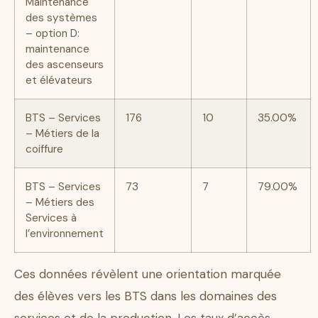
Maintenance
des systèmes
– option D:
maintenance
des ascenseurs
et élévateurs
BTS – Services
176
10
35.00%
– Métiers de la
coiffure
BTS – Services
73
7
79.00%
– Métiers des
Services à
l’environnement
Ces données révèlent une orientation marquée
des élèves vers les BTS dans les domaines des