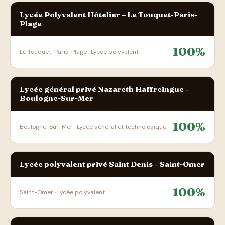
Lycée Polyvalent Hôtelier – Le Touquet-Paris-
Plage
100%
Le Touquet-Paris-Plage · Lycée polyvalent
Lycée général privé Nazareth Haffreingue –
Boulogne-Sur-Mer
100%
Boulogne-Sur-Mer · Lycée général et technologique
Lycée polyvalent privé Saint Denis – Saint-Omer
100%
Saint-Omer · Lycée polyvalent