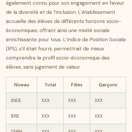
également connu pour son engagement en faveur
de la diversité et de l’inclusion. L’établissement
accueille des élèves de différents horizons socio-
économiques, offrant ainsi une mixité sociale
enrichissante pour tous. L’Indice de Position Sociale
(IPS), s’il était fourni, permettrait de mieux
comprendre le profil socio-économique des
élèves, sans jugement de valeur.
Niveau
Total
Filles
Garçons
2NDE
XXX
XXX
XXX
1ERE
XXX
XXX
XXX
TERM
XXX
XXX
XXX