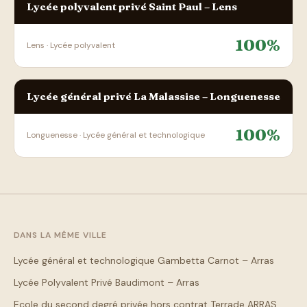
Lycée polyvalent privé Saint Paul – Lens
100%
Lens · Lycée polyvalent
Lycée général privé La Malassise – Longuenesse
100%
Longuenesse · Lycée général et technologique
DANS LA MÊME VILLE
Lycée général et technologique Gambetta Carnot – Arras
Lycée Polyvalent Privé Baudimont – Arras
Ecole du second degré privée hors contrat Terrade ARRAS