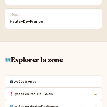
RÉGION
Hauts-De-France
Explorer la zone
Lycées à Arras
→
Lycées en Pas-De-Calais
→
Lycées en Hauts-De-France
→