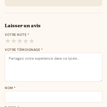
Laisser un avis
VOTRE NOTE
*
★
★
★
★
★
VOTRE TÉMOIGNAGE
*
NOM
*