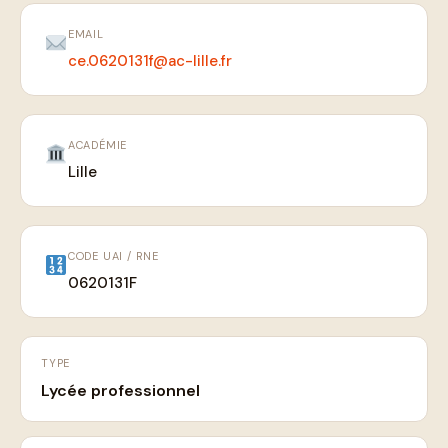
EMAIL
ce.0620131f@ac-lille.fr
ACADÉMIE
Lille
CODE UAI / RNE
0620131F
TYPE
Lycée professionnel