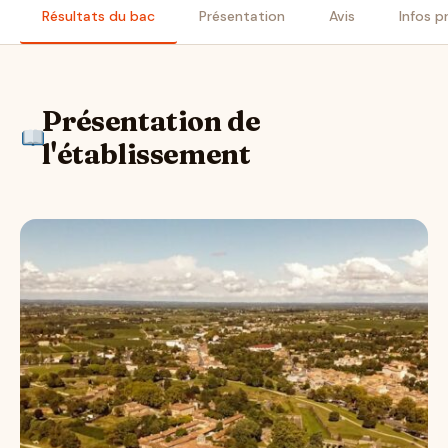
Résultats du bac
Présentation
Avis
Infos p
Présentation de
l'établissement