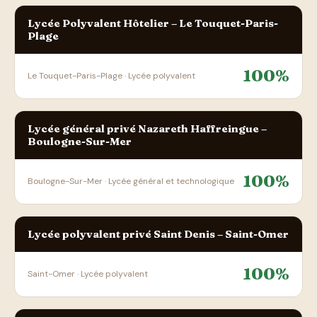
Lycée Polyvalent Hôtelier – Le Touquet-Paris-
Plage
100%
Le Touquet-Paris-Plage · Lycée polyvalent
Lycée général privé Nazareth Haffreingue –
Boulogne-Sur-Mer
100%
Boulogne-Sur-Mer · Lycée général et technologique
Lycée polyvalent privé Saint Denis – Saint-Omer
100%
Saint-Omer · Lycée polyvalent