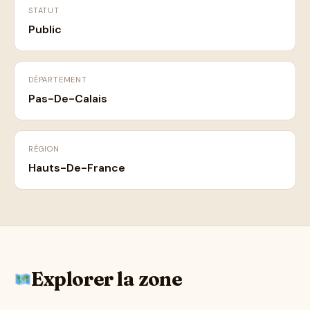
STATUT
Public
DÉPARTEMENT
Pas-De-Calais
RÉGION
Hauts-De-France
Explorer la zone