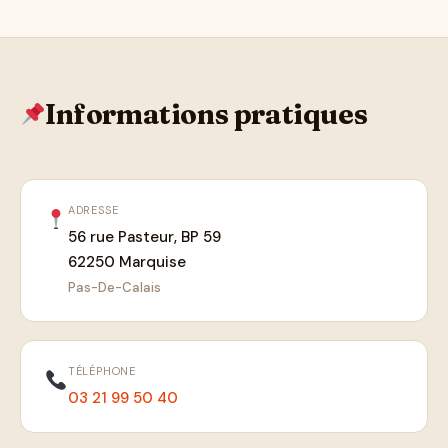
Informations pratiques
ADRESSE
56 rue Pasteur, BP 59
62250 Marquise
Pas-De-Calais
TÉLÉPHONE
03 21 99 50 40