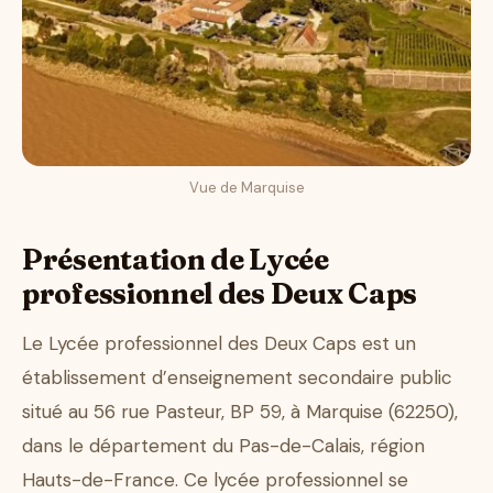
Vue de Marquise
Présentation de Lycée
professionnel des Deux Caps
Le Lycée professionnel des Deux Caps est un
établissement d’enseignement secondaire public
situé au 56 rue Pasteur, BP 59, à Marquise (62250),
dans le département du Pas-de-Calais, région
Hauts-de-France. Ce lycée professionnel se