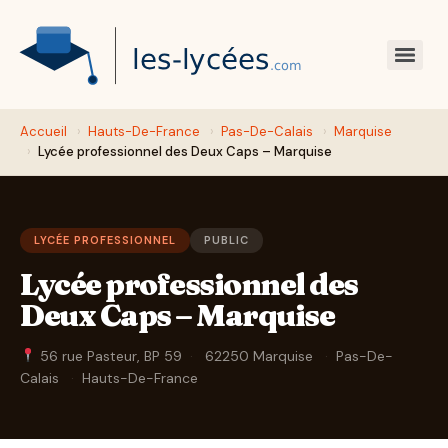
Accueil
›
Hauts-De-France
›
Pas-De-Calais
›
Marquise
›
Lycée professionnel des Deux Caps – Marquise
LYCÉE PROFESSIONNEL
PUBLIC
Lycée professionnel des
Deux Caps – Marquise
56 rue Pasteur, BP 59
·
62250 Marquise
·
Pas-De-
Calais
·
Hauts-De-France