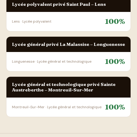
Lycée polyvalent privé Saint Paul – Lens
100%
Lens · Lycée polyvalent
Lycée général privé La Malassise – Longuenesse
100%
Longuenesse · Lycée général et technologique
Lycée général et technologique privé Sainte
Austreberthe – Montreuil-Sur-Mer
100%
Montreuil-Sur-Mer · Lycée général et technologique