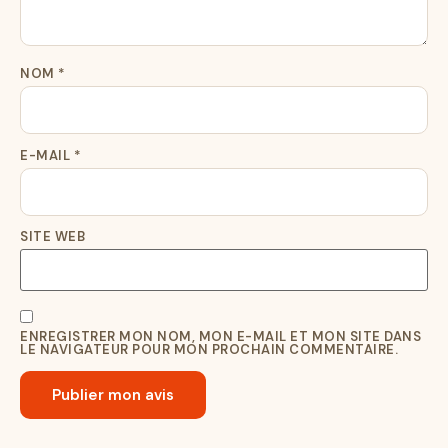
NOM
*
E-MAIL
*
SITE WEB
ENREGISTRER MON NOM, MON E-MAIL ET MON SITE DANS
LE NAVIGATEUR POUR MON PROCHAIN COMMENTAIRE.