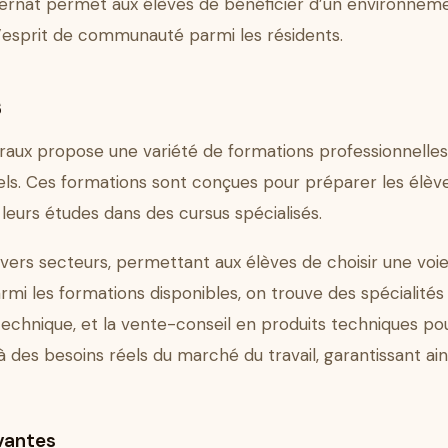
ternat permet aux élèves de bénéficier d’un environneme
 l’esprit de communauté parmi les résidents.
s
raux propose une variété de formations professionnelles
iels. Ces formations sont conçues pour préparer les élèv
leurs études dans des cursus spécialisés.
ivers secteurs, permettant aux élèves de choisir une voi
armi les formations disponibles, on trouve des spécialité
technique, et la vente-conseil en produits techniques pour 
à des besoins réels du marché du travail, garantissant a
vantes