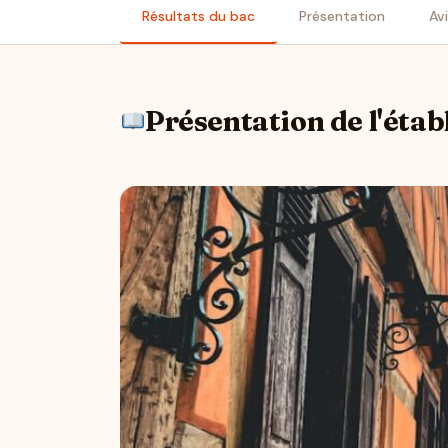
Résultats du bac
Présentation
Av
Présentation de l'éta