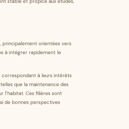
nt stable et propice aux études,
, principalement orientées vers
es à intégrer rapidement le
e correspondant à leurs intérêts
s telles que la maintenance des
l’habitat. Ces filières sont
insi de bonnes perspectives