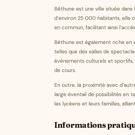
Béthune est une ville située dan
d’environ 25 000 habitants, elle o
en commun, facilitant ainsi l’accè
Béthune est également riche en act
telles que des salles de spectacle
événements culturels et sportifs,
de cours.
En outre, la proximité avec d’autr
large éventail de possibilités en
les lycéens et leurs familles, all
Informations pratiq