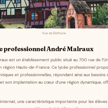
Vue de Béthune
e professionnel André Malraux
aux est un établissement public situé au 700 rue de l’Uni
 région Hauts-de-France. Ce lycée professionnel propo
iques et professionnelles, répondant ainsi aux besoins sp
c et son implantation au cœur d’une région dynamique, off
nternat, une caractéristique importante pour les élèves