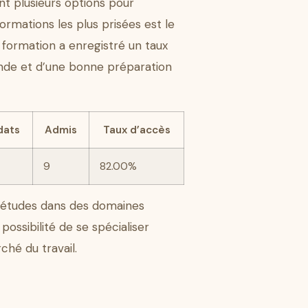
nt plusieurs options pour
rmations les plus prisées est le
e formation a enregistré un taux
ande et d’une bonne préparation
dats
Admis
Taux d’accès
9
82.00%
s études dans des domaines
possibilité de se spécialiser
ché du travail.