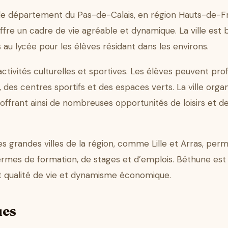
s le département du Pas-de-Calais, en région Hauts-de-F
ffre un cadre de vie agréable et dynamique. La ville est 
s au lycée pour les élèves résidant dans les environs.
ivités culturelles et sportives. Les élèves peuvent prof
, des centres sportifs et des espaces verts. La ville org
 offrant ainsi de nombreuses opportunités de loisirs et 
es grandes villes de la région, comme Lille et Arras, per
 termes de formation, de stages et d’emplois. Béthune est
iant qualité de vie et dynamisme économique.
ues