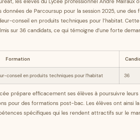
uréat, les élèves du Lycée professionnel André Malraux o
es données de Parcoursup pour la session 2025, une des fo
deur-conseil en produits techniques pour l’habitat. Cett
dmis sur 36 candidats, ce qui témoigne d’une forte dem
Formation
Candi
ur-conseil en produits techniques pour l’habitat
36
ycée prépare efficacement ses élèves à poursuivre leur
ions pour des formations post-bac. Les élèves ont ainsi la 
tences spécifiques qui les rendent attractifs sur le mar