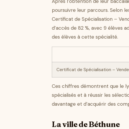
Après l’obtention de leur baccala
poursuivre leur parcours. Selon l
Certificat de Spécialisation – Ven
d’accès de 82 %, avec 9 élèves a
des élèves à cette spécialité.
Certificat de Spécialisation – Vende
Ces chiffres démontrent que le l
spécialisés et à réussir les sélect
davantage et d’acquérir des compé
La ville de Béthune