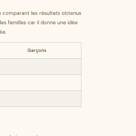
n comparant les résultats obtenus
les familles car il donne une idée
ée.
Garçons