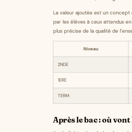
La valeur ajoutée est un concept
par les élèves à ceux attendus en f
plus précise de la qualité de l’
Niveau
2NDE
1ERE
TERM
Après le bac : où vont 