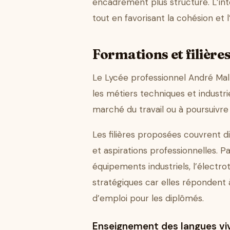
encadrement plus structuré. L’in
tout en favorisant la cohésion et
Formations et filière
Le Lycée professionnel André Mal
les métiers techniques et industr
marché du travail ou à poursuivre 
Les filières proposées couvrent d
et aspirations professionnelles. P
équipements industriels, l’électro
stratégiques car elles répondent 
d’emploi pour les diplômés.
Enseignement des langues vi