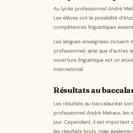
Au lycée professionnel André Malr
Les élèves ont la possibilité d’ét
compétences linguistiques essenti
Les langues enseignées incluent 
professionnel, ainsi que d’autres l
ouverture linguistique est un atou
international.
Résultats au baccalau
Les résultats au baccalauréat son
professionnel André Malraux, les 
jour. Cependant, il est important
les résultats bruts, mais égalemen