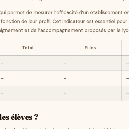
 qui permet de mesurer l’efficacité d’un établissement e
onction de leur profil. Cet indicateur est essentiel pour 
enseignement et de l’accompagnement proposés par le lyc
Total
Filles
–
–
–
–
–
–
–
–
–
les élèves ?