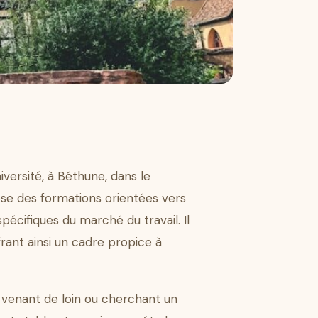
versité, à Béthune, dans le
se des formations orientées vers
écifiques du marché du travail. Il
rant ainsi un cadre propice à
 venant de loin ou cherchant un