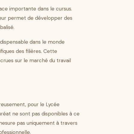
ace importante dans le cursus.
ui leur permet de développer des
balisé.
ndispensable dans le monde
fiques des filières. Cette
ccrues sur le marché du travail
ureusement, pour le Lycée
uréat ne sont pas disponibles à ce
e mesure pas uniquement à travers
ofessionnelle.