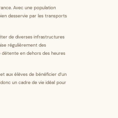
rance. Avec une population
bien desservie par les transports
iter de diverses infrastructures
anise régulièrement des
de détente en dehors des heures
met aux élèves de bénéficier d’un
 donc un cadre de vie idéal pour