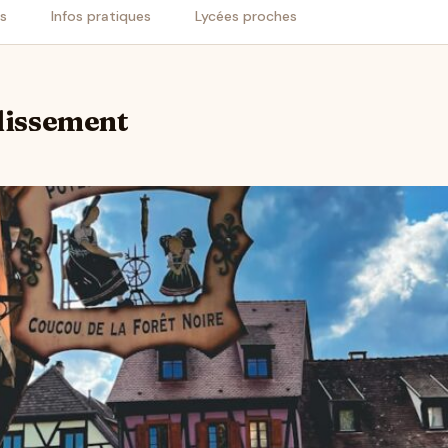
is
Infos pratiques
Lycées proches
blissement