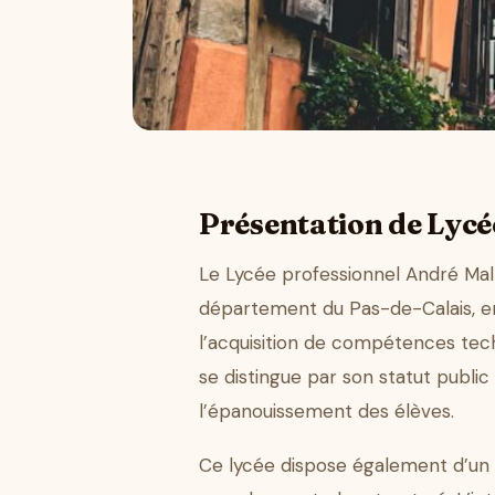
Présentation de Lycé
Le Lycée professionnel André Malr
département du Pas-de-Calais, en
l’acquisition de compétences techn
se distingue par son statut publi
l’épanouissement des élèves.
Ce lycée dispose également d’un i