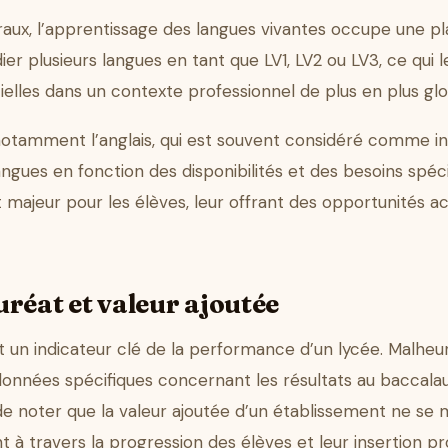
aux, l’apprentissage des langues vivantes occupe une pl
udier plusieurs langues en tant que LV1, LV2 ou LV3, ce q
elles dans un contexte professionnel de plus en plus glo
notamment l’anglais, qui est souvent considéré comme i
angues en fonction des disponibilités et des besoins spéci
t majeur pour les élèves, leur offrant des opportunités a
réat et valeur ajoutée
t un indicateur clé de la performance d’un lycée. Malhe
données spécifiques concernant les résultats au baccala
 de noter que la valeur ajoutée d’un établissement ne s
t à travers la progression des élèves et leur insertion pr