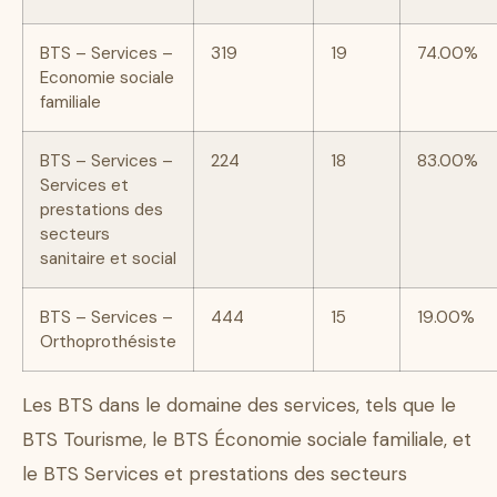
BTS – Services –
319
19
74.00%
Economie sociale
familiale
BTS – Services –
224
18
83.00%
Services et
prestations des
secteurs
sanitaire et social
BTS – Services –
444
15
19.00%
Orthoprothésiste
Les BTS dans le domaine des services, tels que le
BTS Tourisme, le BTS Économie sociale familiale, et
le BTS Services et prestations des secteurs