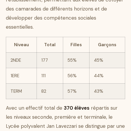
des camarades de différents horizons et de
développer des compétences sociales
essentielles.
Niveau
Total
Filles
Garçons
2NDE
177
55%
45%
1ERE
111
56%
44%
TERM
82
57%
43%
Avec un effectif total de
370 élèves
répartis sur
les niveaux seconde, première et terminale, le
Lycée polyvalent Jan Lavezzari se distingue par une