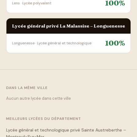
100%
Lens · Lycée polyvalent
Lycée général privé La Malassise – Longuenesse
100%
Longuenesse · Lycée général et technologique
DANS LA MÊME VILLE
Aucun autre lycée dans cette ville
MEILLEURS LYCÉES DU DÉPARTEMENT
Lycée général et technologique privé Sainte Austreberthe –
Montreuil-Sur-Mer