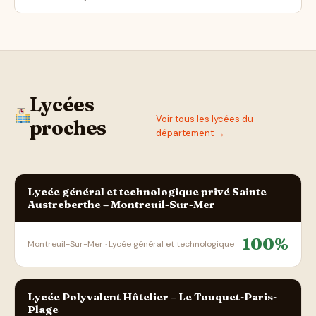
Lycées
Voir tous les lycées du
proches
département →
Lycée général et technologique privé Sainte
Austreberthe – Montreuil-Sur-Mer
100%
Montreuil-Sur-Mer · Lycée général et technologique
Lycée Polyvalent Hôtelier – Le Touquet-Paris-
Plage