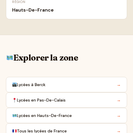
RÉGION
Hauts-De-France
Explorer la zone
Lycées à Berck
→
Lycées en Pas-De-Calais
→
Lycées en Hauts-De-France
→
Tous les lycées de France
→