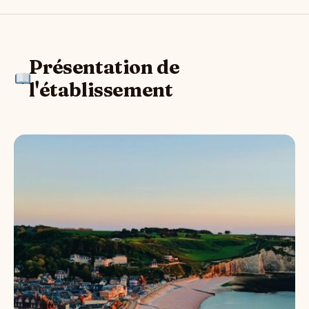
Présentation de
l'établissement