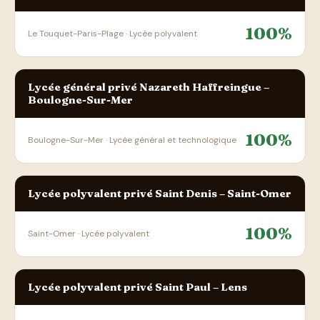
100%
Le Touquet-Paris-Plage · Lycée polyvalent
Lycée général privé Nazareth Haffreingue –
Boulogne-Sur-Mer
100%
Boulogne-Sur-Mer · Lycée général et technologique
Lycée polyvalent privé Saint Denis – Saint-Omer
100%
Saint-Omer · Lycée polyvalent
Lycée polyvalent privé Saint Paul – Lens