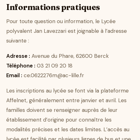
Informations pratiques
Pour toute question ou information, le Lycée
polyvalent Jan Lavezzari est joignable à l’adresse
suivante :
Adresse :
Avenue du Phare, 62600 Berck
Téléphone :
03 21 09 20 18
Email :
ce.0622276m@ac-lille.fr
Les inscriptions au lycée se font via la plateforme
Affelnet, généralement entre janvier et avril. Les
familles doivent se renseigner auprès de leur
établissement d’origine pour connaître les
modalités précises et les dates limites. L’accès au
lycée est facilité par plusieurs lignes de bus et une