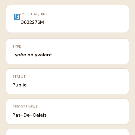
CODE UAI / RNE
0622276M
TYPE
Lycée polyvalent
STATUT
Public
DÉPARTEMENT
Pas-De-Calais