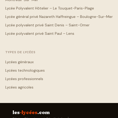
Lycée Polyvalent Hôtelier – Le Touquet-Paris-Plage
Lycée général privé Nazareth Haffreingue – Boulogne-Sur-Mer
Lycée polyvalent privé Saint Denis – Saint-Omer
Lycée polyvalent privé Saint Paul – Lens
TYPES DE LYCÉES
Lycées généraux
Lycées technologiques
Lycées professionnels
Lycées agricoles
les
-lycées
.com