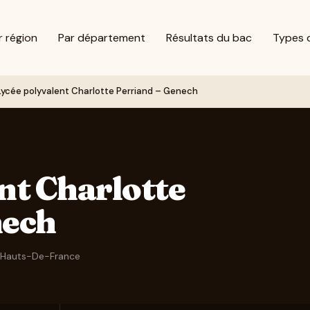
r région
Par département
Résultats du bac
Types 
Lycée polyvalent Charlotte Perriand – Genech
nt Charlotte
nech
Hauts-De-France