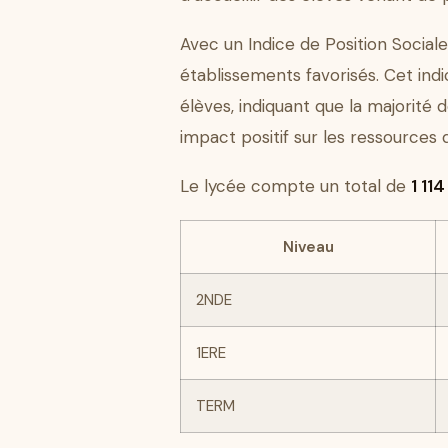
Avec un Indice de Position Social
établissements favorisés. Cet indi
élèves, indiquant que la majorité 
impact positif sur les ressources d
Le lycée compte un total de
1 11
Niveau
2NDE
1ERE
TERM