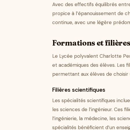
Avec des effectifs équilibrés entre
propice à l’épanouissement de ch
continue, avec une légère prédomi
Formations et filière
Le Lycée polyvalent Charlotte Per
et académiques des élèves. Les fil
permettant aux élèves de choisir 
Filières scientifiques
Les spécialités scientifiques incl
les sciences de l’ingénieur. Ces f
l’ingénierie, la médecine, les sci
spécialités bénéficient d’un ens