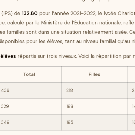
e (IPS) de
132.80
pour l’année 2021-2022, le lycée Charlot
ce, calculé par le Ministère de l’Éducation nationale, ref
des familles sont dans une situation relativement aisée. C
isponibles pour les élèves, tant au niveau familial qu’au 
4 élèves
répartis sur trois niveaux. Voici la répartition par n
Total
Filles
436
218
2
329
188
1
349
185
1