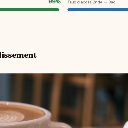
99%
Taux d'accès 2nde → Bac
blissement