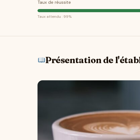
Taux de réussite
Taux attendu : 99%
Présentation de l'éta