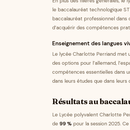
En plus des filières générales, le
le baccalauréat technologique STI
baccalauréat professionnel dans 
d’acquérir des compétences prati
Enseignement des langues vi
Le lycée Charlotte Perriand met u
des options pour l’allemand, l’esp
compétences essentielles dans un 
dans leurs études que dans leurs c
Résultats au baccalau
Le Lycée polyvalent Charlotte Per
de
99 %
pour la session 2025. Ce 