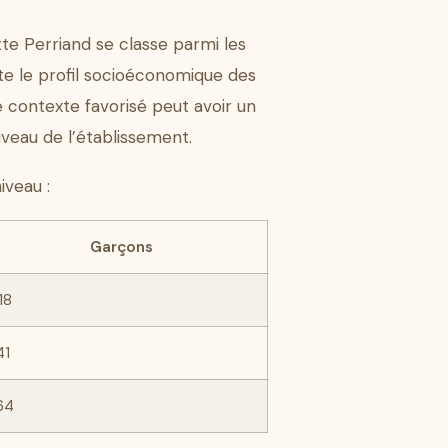
te Perriand se classe parmi les
lète le profil socioéconomique des
e contexte favorisé peut avoir un
niveau de l’établissement.
iveau :
Garçons
18
41
64