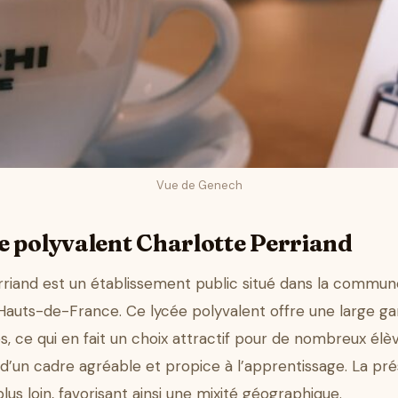
Vue de Genech
e polyvalent Charlotte Perriand
rriand est un établissement public situé dans la commu
Hauts-de-France. Ce lycée polyvalent offre une large g
, ce qui en fait un choix attractif pour de nombreux élèv
e d’un cadre agréable et propice à l’apprentissage. La p
lus loin, favorisant ainsi une mixité géographique.