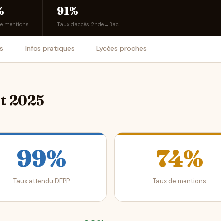
%
91%
de mentions
Taux d'accès 2nde→Bac
is
Infos pratiques
Lycées proches
at 2025
99%
74%
Taux attendu DEPP
Taux de mentions