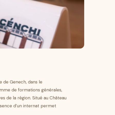
ne de Genech, dans le
amme de formations générales,
es de la région. Situé au Château
résence d’un internat permet