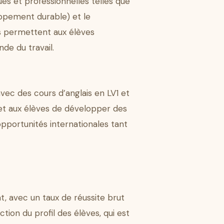
ues et professionnelles telles que
oppement durable) et le
ns permettent aux élèves
de du travail.
vec des cours d’anglais en LV1 et
rmet aux élèves de développer des
pportunités internationales tant
t, avec un taux de réussite brut
tion du profil des élèves, qui est