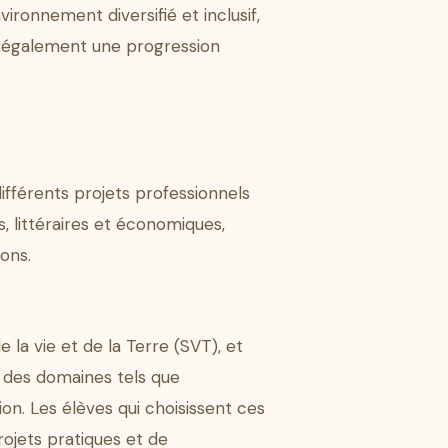
vironnement diversifié et inclusif,
e également une progression
fférents projets professionnels
, littéraires et économiques,
ons.
 la vie et de la Terre (SVT), et
s des domaines tels que
ion. Les élèves qui choisissent ces
ojets pratiques et de