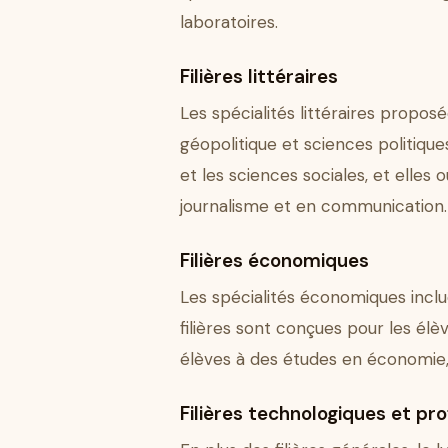
laboratoires.
Filières littéraires
Les spécialités littéraires proposée
géopolitique et sciences politique
et les sciences sociales, et elle
journalisme et en communication.
Filières économiques
Les spécialités économiques incl
filières sont conçues pour les élè
élèves à des études en économie,
Filières technologiques et pro