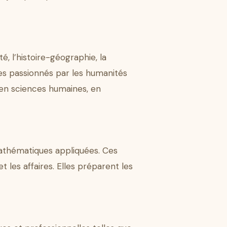
té, l’histoire-géographie, la
èves passionnés par les humanités
, en sciences humaines, en
mathématiques appliquées. Ces
 les affaires. Elles préparent les