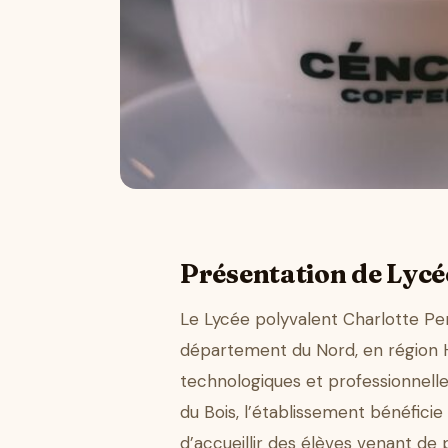
Présentation de Lycé
Le Lycée polyvalent Charlotte Pe
département du Nord, en région 
technologiques et professionnelles
du Bois, l’établissement bénéfici
d’accueillir des élèves venant de p