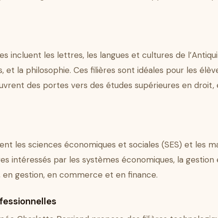
s incluent les lettres, les langues et cultures de l’Antiqui
s, et la philosophie. Ces filières sont idéales pour les él
s ouvrent des portes vers des études supérieures en droit
uent les sciences économiques et sociales (SES) et les 
ves intéressés par les systèmes économiques, la gestion et
 en gestion, en commerce et en finance.
fessionnelles