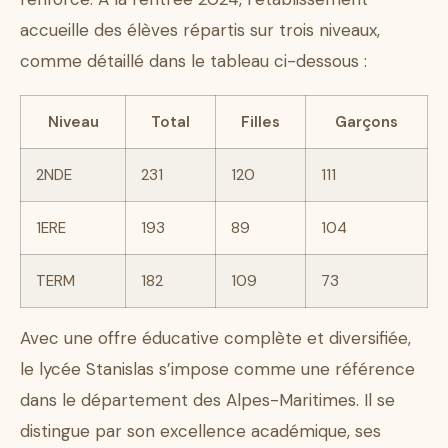
accueille des élèves répartis sur trois niveaux,
comme détaillé dans le tableau ci-dessous :
Niveau
Total
Filles
Garçons
2NDE
231
120
111
1ERE
193
89
104
TERM
182
109
73
Avec une offre éducative complète et diversifiée,
le lycée Stanislas s’impose comme une référence
dans le département des Alpes-Maritimes. Il se
distingue par son excellence académique, ses