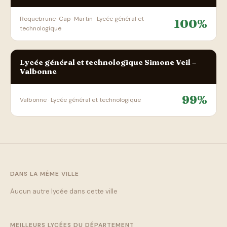
Roquebrune-Cap-Martin · Lycée général et
100%
technologique
Lycée général et technologique Simone Veil –
Valbonne
99%
Valbonne · Lycée général et technologique
DANS LA MÊME VILLE
Aucun autre lycée dans cette ville
MEILLEURS LYCÉES DU DÉPARTEMENT