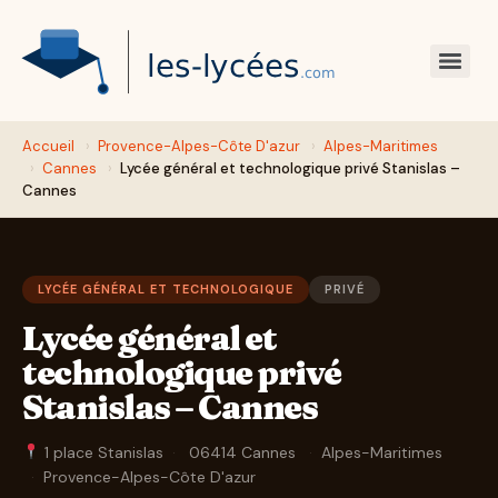
Accueil
›
Provence-Alpes-Côte D'azur
›
Alpes-Maritimes
›
Cannes
›
Lycée général et technologique privé Stanislas –
Cannes
LYCÉE GÉNÉRAL ET TECHNOLOGIQUE
PRIVÉ
Lycée général et
technologique privé
Stanislas – Cannes
1 place Stanislas
·
06414 Cannes
·
Alpes-Maritimes
·
Provence-Alpes-Côte D'azur