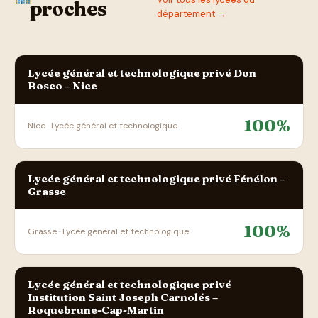
proches
département →
Lycée général et technologique privé Don
Bosco – Nice
100%
Nice · Lycée général et technologique
Lycée général et technologique privé Fénélon –
Grasse
100%
Grasse · Lycée général et technologique
Lycée général et technologique privé
Institution Saint Joseph Carnolés –
Roquebrune-Cap-Martin