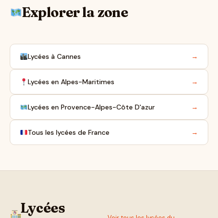
Explorer la zone
Lycées à Cannes
→
Lycées en Alpes-Maritimes
→
Lycées en Provence-Alpes-Côte D'azur
→
Tous les lycées de France
→
Lycées
Voir tous les lycées du