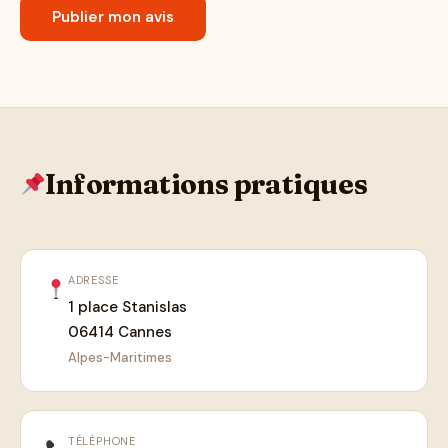
Informations pratiques
ADRESSE
1 place Stanislas
06414 Cannes
Alpes-Maritimes
TÉLÉPHONE