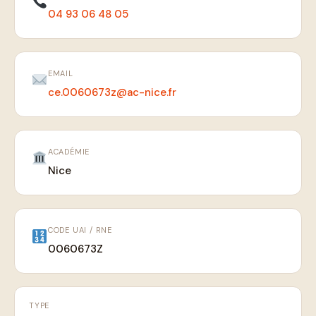
04 93 06 48 05
EMAIL
ce.0060673z@ac-nice.fr
ACADÉMIE
Nice
CODE UAI / RNE
0060673Z
TYPE