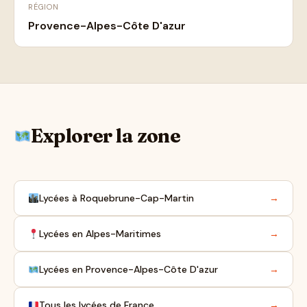
RÉGION
Provence-Alpes-Côte D'azur
Explorer la zone
Lycées à Roquebrune-Cap-Martin
→
Lycées en Alpes-Maritimes
→
Lycées en Provence-Alpes-Côte D'azur
→
Tous les lycées de France
→