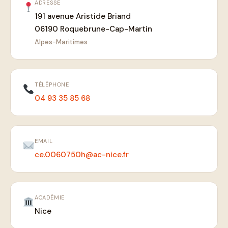
ADRESSE
191 avenue Aristide Briand
06190 Roquebrune-Cap-Martin
Alpes-Maritimes
TÉLÉPHONE
04 93 35 85 68
EMAIL
ce.0060750h@ac-nice.fr
ACADÉMIE
Nice