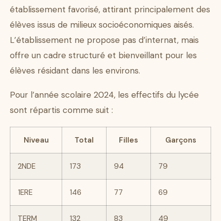
établissement favorisé, attirant principalement des
élèves issus de milieux socioéconomiques aisés.
L’établissement ne propose pas d’internat, mais
offre un cadre structuré et bienveillant pour les
élèves résidant dans les environs.
Pour l’année scolaire 2024, les effectifs du lycée
sont répartis comme suit :
Niveau
Total
Filles
Garçons
2NDE
173
94
79
1ERE
146
77
69
TERM
132
83
49