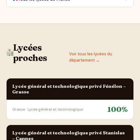
Lycées
Voir tous les lycées du
proches
département →
Lycée général et technologique privé Fénélon –
Grasse
100%
Grasse · Lycée général et technologique
Lycée général et technologique privé Stanislas
– Cannes