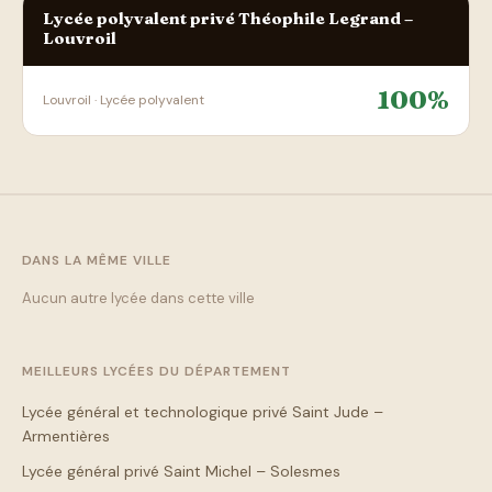
Lycée polyvalent privé Théophile Legrand –
Louvroil
100%
Louvroil · Lycée polyvalent
DANS LA MÊME VILLE
Aucun autre lycée dans cette ville
MEILLEURS LYCÉES DU DÉPARTEMENT
Lycée général et technologique privé Saint Jude –
Armentières
Lycée général privé Saint Michel – Solesmes