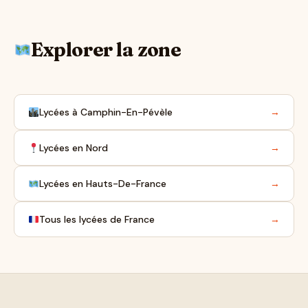
Explorer la zone
Lycées à Camphin-En-Pévèle
→
Lycées en Nord
→
Lycées en Hauts-De-France
→
Tous les lycées de France
→