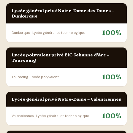
Lycée général privé Notre-Dame des Dunes –
Dunkerque
100%
Dunkerque · Lycée général et technologique
Lycée polyvalent privé EIC Jehanne d’Arc –
Tourcoing
100%
Tourcoing · Lycée polyvalent
Lycée général privé Notre-Dame – Valenciennes
100%
Valenciennes · Lycée général et technologique