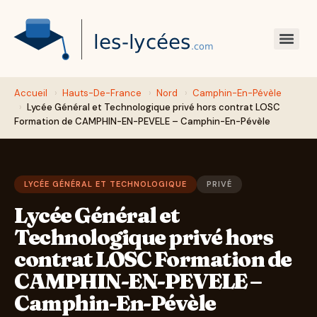
Accueil
›
Hauts-De-France
›
Nord
›
Camphin-En-Pévèle
›
Lycée Général et Technologique privé hors contrat LOSC
Formation de CAMPHIN-EN-PEVELE – Camphin-En-Pévèle
LYCÉE GÉNÉRAL ET TECHNOLOGIQUE
PRIVÉ
Lycée Général et
Technologique privé hors
contrat LOSC Formation de
CAMPHIN-EN-PEVELE –
Camphin-En-Pévèle