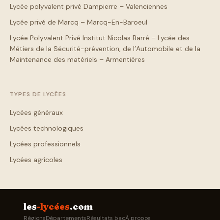
Lycée polyvalent privé Dampierre – Valenciennes
Lycée privé de Marcq – Marcq-En-Baroeul
Lycée Polyvalent Privé Institut Nicolas Barré – Lycée des
Métiers de la Sécurité-prévention, de l’Automobile et de la
Maintenance des matériels – Armentières
TYPES DE LYCÉES
Lycées généraux
Lycées technologiques
Lycées professionnels
Lycées agricoles
les
-lycées
.com
Régions
Départements
Résultats bac
À propos