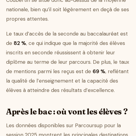
Coubertin se situe donc au-dessus de la moyenne
nationale, bien qu’il soit légèrement en deçà de ses
propres attentes.
Le taux d’accès de la seconde au baccalauréat est
de
82 %
, ce qui indique que la majorité des élèves
inscrits en seconde réussissent à obtenir leur
diplôme au terme de leur parcours. De plus, le taux
de mentions parmi les reçus est de
69 %
, reflétant
la qualité de l’enseignement et la capacité des
élèves à atteindre des résultats d’excellence.
Après le bac : où vont les élèves ?
Les données disponibles sur Parcoursup pour la
session 2025 montrent les principales destinations