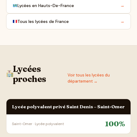
Lycées en Hauts-De-France
→
Tous les lycées de France
→
Lycées
Voir tous les lycées du
proches
département →
Lycée polyvalent privé Saint Denis – Saint-Omer
100%
Saint-Omer · Lycée polyvalent