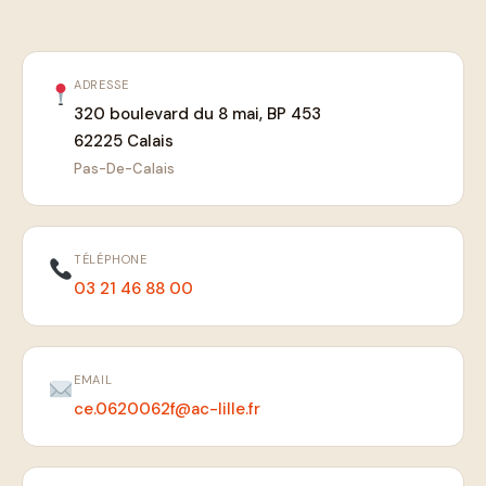
ADRESSE
320 boulevard du 8 mai, BP 453
62225 Calais
Pas-De-Calais
TÉLÉPHONE
03 21 46 88 00
EMAIL
ce.0620062f@ac-lille.fr