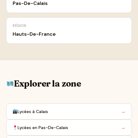
Pas-De-Calais
RÉGION
Hauts-De-France
Explorer la zone
Lycées à Calais
→
Lycées en Pas-De-Calais
→