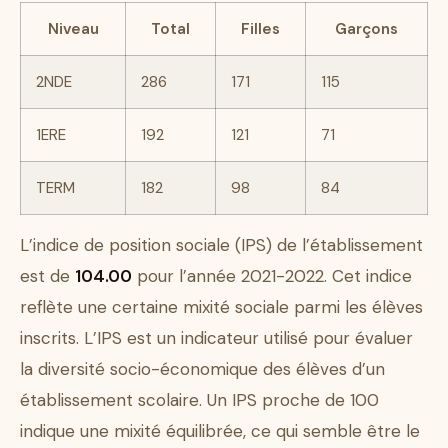
Niveau
Total
Filles
Garçons
2NDE
286
171
115
1ERE
192
121
71
TERM
182
98
84
L’indice de position sociale (IPS) de l’établissement
est de
104.00
pour l’année 2021-2022. Cet indice
reflète une certaine mixité sociale parmi les élèves
inscrits. L’IPS est un indicateur utilisé pour évaluer
la diversité socio-économique des élèves d’un
établissement scolaire. Un IPS proche de 100
indique une mixité équilibrée, ce qui semble être le