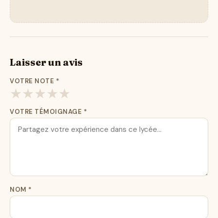
Laisser un avis
VOTRE NOTE
*
★
★
★
★
★
VOTRE TÉMOIGNAGE
*
NOM
*