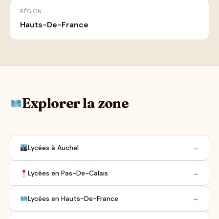
RÉGION
Hauts-De-France
Explorer la zone
Lycées à Auchel
→
Lycées en Pas-De-Calais
→
Lycées en Hauts-De-France
→