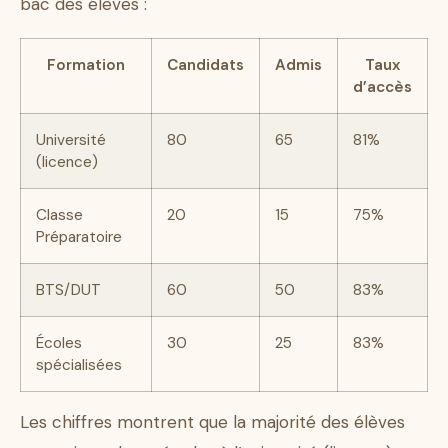
bac des élèves :
Formation
Candidats
Admis
Taux
d’accès
Université
80
65
81%
(licence)
Classe
20
15
75%
Préparatoire
BTS/DUT
60
50
83%
Écoles
30
25
83%
spécialisées
Les chiffres montrent que la majorité des élèves