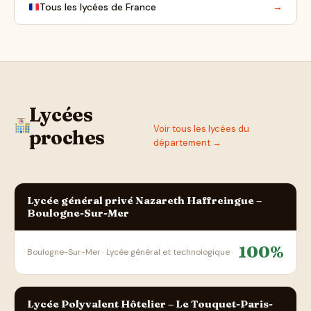
Tous les lycées de France
→
Lycées
Voir tous les lycées du
proches
département →
Lycée général privé Nazareth Haffreingue –
Boulogne-Sur-Mer
100%
Boulogne-Sur-Mer · Lycée général et technologique
Lycée Polyvalent Hôtelier – Le Touquet-Paris-