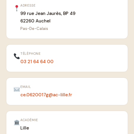
ADRESSE
99 rue Jean Jaurès, BP 49
62260 Auchel
Pas-De-Calais
TÉLÉPHONE
03 21 64 64 00
EMAIL
ce.0620017g@ac-lille.fr
ACADÉMIE
Lille