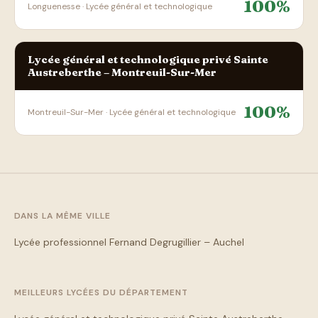
100%
Longuenesse · Lycée général et technologique
Lycée général et technologique privé Sainte
Austreberthe – Montreuil-Sur-Mer
100%
Montreuil-Sur-Mer · Lycée général et technologique
DANS LA MÊME VILLE
Lycée professionnel Fernand Degrugillier – Auchel
MEILLEURS LYCÉES DU DÉPARTEMENT