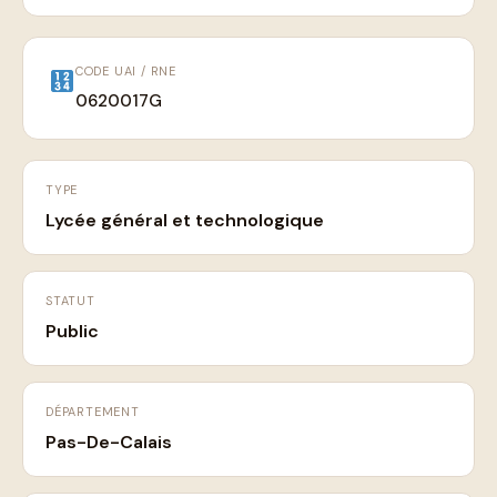
CODE UAI / RNE
0620017G
TYPE
Lycée général et technologique
STATUT
Public
DÉPARTEMENT
Pas-De-Calais