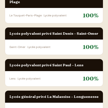
Plage
100%
Le Touquet-Paris-Plage · Lycée polyvalent
Lycée polyvalent privé Saint Denis – Saint-Omer
100%
Saint-Omer · Lycée polyvalent
Lycée polyvalent privé Saint Paul – Lens
100%
Lens · Lycée polyvalent
Lycée général privé La Malassise – Longuenesse