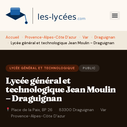
Accueil
›
Provence-Alpes-Côte D'azur
›
Var
›
Draguignan
›
Lycée général et technologique Jean Moulin – Draguignan
LYCÉE GÉNÉRAL ET TECHNOLOGIQUE
PUBLIC
Lycée général et
technologique Jean Moulin
– Draguignan
Place de la Paix, BP 26
·
83300 Draguignan
·
Var
·
Provence-Alpes-Côte D'azur