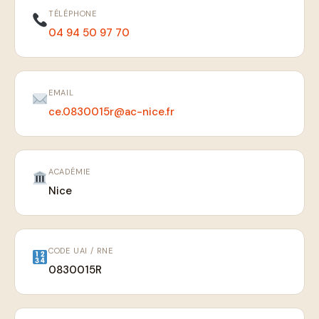
TÉLÉPHONE
04 94 50 97 70
EMAIL
ce.0830015r@ac-nice.fr
ACADÉMIE
Nice
CODE UAI / RNE
0830015R