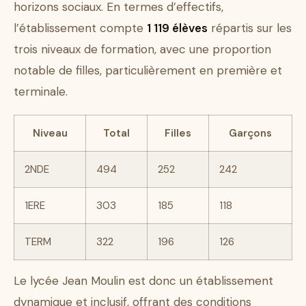
horizons sociaux. En termes d’effectifs,
l’établissement compte
1 119 élèves
répartis sur les
trois niveaux de formation, avec une proportion
notable de filles, particulièrement en première et
terminale.
Niveau
Total
Filles
Garçons
2NDE
494
252
242
1ERE
303
185
118
TERM
322
196
126
Le lycée Jean Moulin est donc un établissement
dynamique et inclusif, offrant des conditions