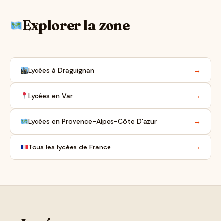
Explorer la zone
Lycées à Draguignan
→
Lycées en Var
→
Lycées en Provence-Alpes-Côte D'azur
→
Tous les lycées de France
→