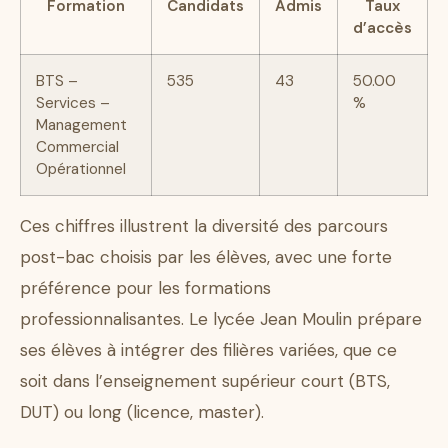
Formation
Candidats
Admis
Taux
d’accès
BTS –
535
43
50.00
Services –
%
Management
Commercial
Opérationnel
Ces chiffres illustrent la diversité des parcours
post-bac choisis par les élèves, avec une forte
préférence pour les formations
professionnalisantes. Le lycée Jean Moulin prépare
ses élèves à intégrer des filières variées, que ce
soit dans l’enseignement supérieur court (BTS,
DUT) ou long (licence, master).