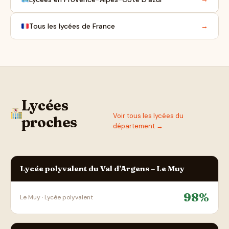
Tous les lycées de France
→
Lycées
Voir tous les lycées du
proches
département →
Lycée polyvalent du Val d’Argens – Le Muy
98%
Le Muy · Lycée polyvalent