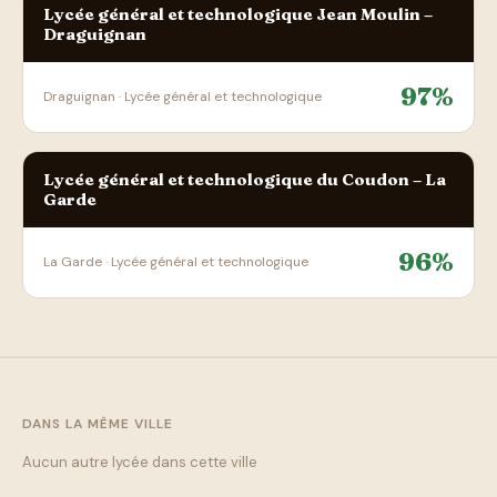
Lycée général et technologique Jean Moulin –
Draguignan
97%
Draguignan · Lycée général et technologique
Lycée général et technologique du Coudon – La
Garde
96%
La Garde · Lycée général et technologique
DANS LA MÊME VILLE
Aucun autre lycée dans cette ville