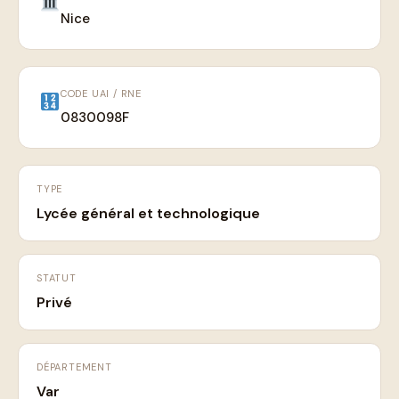
Nice
CODE UAI / RNE
0830098F
TYPE
Lycée général et technologique
STATUT
Privé
DÉPARTEMENT
Var