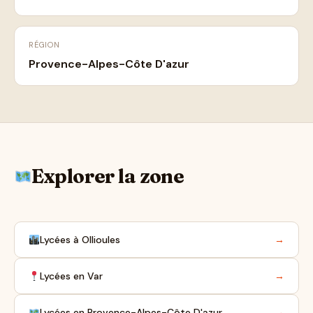
RÉGION
Provence-Alpes-Côte D'azur
Explorer la zone
Lycées à Ollioules
→
Lycées en Var
→
Lycées en Provence-Alpes-Côte D'azur
→