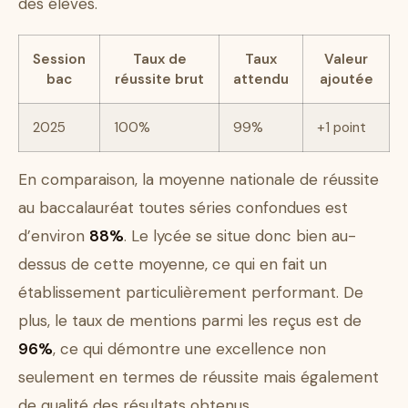
des élèves.
Session
Taux de
Taux
Valeur
bac
réussite brut
attendu
ajoutée
2025
100%
99%
+1 point
En comparaison, la moyenne nationale de réussite
au baccalauréat toutes séries confondues est
d’environ
88%
. Le lycée se situe donc bien au-
dessus de cette moyenne, ce qui en fait un
établissement particulièrement performant. De
plus, le taux de mentions parmi les reçus est de
96%
, ce qui démontre une excellence non
seulement en termes de réussite mais également
de qualité des résultats obtenus.