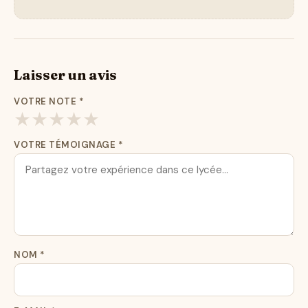
Laisser un avis
VOTRE NOTE
*
★
★
★
★
★
VOTRE TÉMOIGNAGE
*
NOM
*