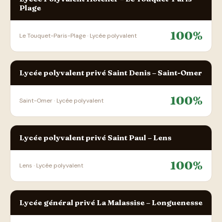
Plage
100%
Le Touquet-Paris-Plage · Lycée polyvalent
Lycée polyvalent privé Saint Denis – Saint-Omer
100%
Saint-Omer · Lycée polyvalent
Lycée polyvalent privé Saint Paul – Lens
100%
Lens · Lycée polyvalent
Lycée général privé La Malassise – Longuenesse