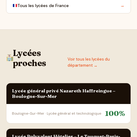
Tous les lycées de France
→
Lycées
Voir tous les lycées du
proches
département →
Lycée général privé Nazareth Haffreingue –
Boulogne-Sur-Mer
100%
Boulogne-Sur-Mer · Lycée général et technologique
Lycée Polyvalent Hôtelier – Le Touquet-Paris-