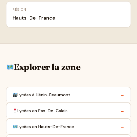
RÉGION
Hauts-De-France
Explorer la zone
Lycées à Hénin-Beaumont
→
Lycées en Pas-De-Calais
→
Lycées en Hauts-De-France
→