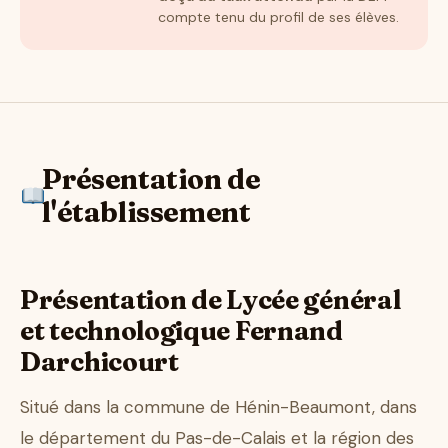
compte tenu du profil de ses élèves.
Présentation de
l'établissement
Présentation de Lycée général
et technologique Fernand
Darchicourt
Situé dans la commune de Hénin-Beaumont, dans
le département du Pas-de-Calais et la région des