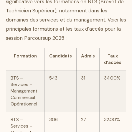
significative vers les formations en BTS (Brevet de
Technicien Supérieur), notamment dans les
domaines des services et du management. Voici les
principales formations et les taux d’accès pour la
session Parcoursup 2025 :
Formation
Candidats
Admis
Taux
d’accès
BTS –
543
31
34.00%
Services –
Management
Commercial
Opérationnel
BTS –
306
27
32.00%
Services –