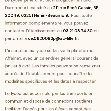
Le Lycée général et technologique Fernand
Darchicourt est situé au
211 rue René Cassin, BP
20049, 62251 Hénin-Beaumont
. Pour toute
information complémentaire, vous pouvez
contacter l’établissement au
03 21 08 74 30
ou
par email à
ce.0620093p@ac-lille.fr
.
L’inscription au lycée se fait via la plateforme
Affelnet, avec un calendrier général courant de
janvier à avril. Les familles peuvent se renseigner
auprès de l’établissement pour connaître les
modalités spécifiques et les dates à respecter.
Le lycée est accessible par les transports en
commun et dispose de connexions routières
facilitant l’accès pour les élèves venant des