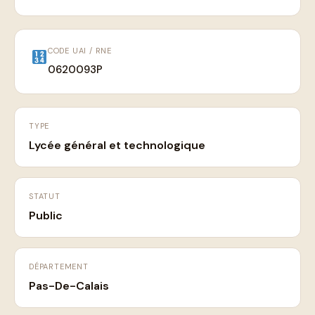
CODE UAI / RNE
0620093P
TYPE
Lycée général et technologique
STATUT
Public
DÉPARTEMENT
Pas-De-Calais