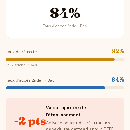
84%
Taux d'accès 2nde→Bac
92%
Taux de réussite
Taux attendu : 94%
84%
Taux d'accès 2nde → Bac
Valeur ajoutée de
l'établissement
-2 pts
Ce lycée obtient des résultats
en
deçà du taux attendu
par la DEPP