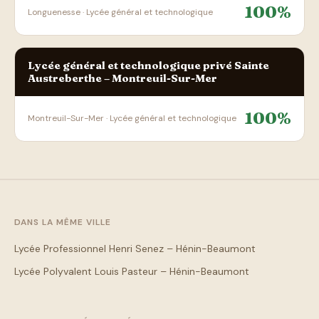
100%
Longuenesse · Lycée général et technologique
Lycée général et technologique privé Sainte
Austreberthe – Montreuil-Sur-Mer
100%
Montreuil-Sur-Mer · Lycée général et technologique
DANS LA MÊME VILLE
Lycée Professionnel Henri Senez – Hénin-Beaumont
Lycée Polyvalent Louis Pasteur – Hénin-Beaumont