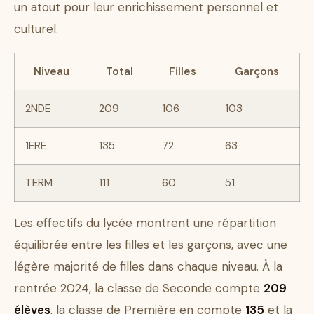
un atout pour leur enrichissement personnel et
culturel.
Niveau
Total
Filles
Garçons
2NDE
209
106
103
1ERE
135
72
63
TERM
111
60
51
Les effectifs du lycée montrent une répartition
équilibrée entre les filles et les garçons, avec une
légère majorité de filles dans chaque niveau. À la
rentrée 2024, la classe de Seconde compte
209
élèves
, la classe de Première en compte
135
et la