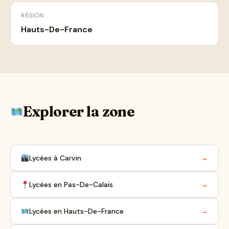
RÉGION
Hauts-De-France
Explorer la zone
Lycées à Carvin
→
Lycées en Pas-De-Calais
→
Lycées en Hauts-De-France
→