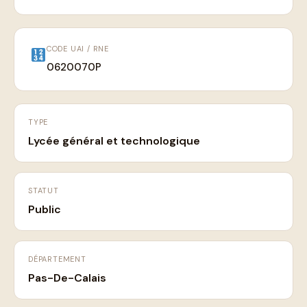
CODE UAI / RNE
0620070P
TYPE
Lycée général et technologique
STATUT
Public
DÉPARTEMENT
Pas-De-Calais