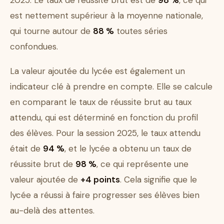
2025. Le taux de réussite brut est de
98 %
, ce qui
est nettement supérieur à la moyenne nationale,
qui tourne autour de
88 %
toutes séries
confondues.
La valeur ajoutée du lycée est également un
indicateur clé à prendre en compte. Elle se calcule
en comparant le taux de réussite brut au taux
attendu, qui est déterminé en fonction du profil
des élèves. Pour la session 2025, le taux attendu
était de
94 %
, et le lycée a obtenu un taux de
réussite brut de
98 %
, ce qui représente une
valeur ajoutée de
+4 points
. Cela signifie que le
lycée a réussi à faire progresser ses élèves bien
au-delà des attentes.