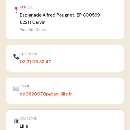
ADRESSE
Esplanade Alfred Peugnet, BP 800599
62211 Carvin
Pas-De-Calais
TÉLÉPHONE
03 21 08 83 40
EMAIL
ce.0620070p@ac-lille.fr
ACADÉMIE
Lille