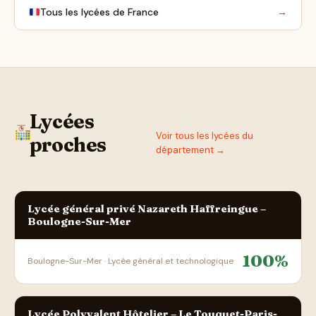
Tous les lycées de France
→
Lycées
Voir tous les lycées du
proches
département →
Lycée général privé Nazareth Haffreingue –
Boulogne-Sur-Mer
100%
Boulogne-Sur-Mer · Lycée général et technologique
Lycée Polyvalent Hôtelier – Le Touquet-Paris-