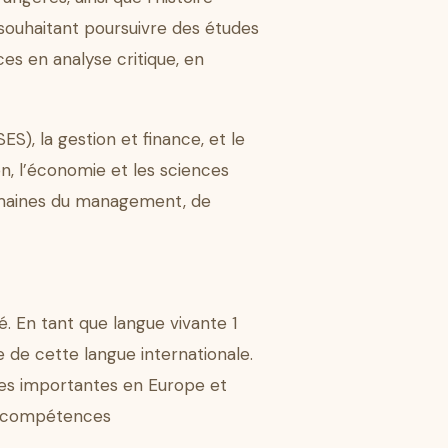
 souhaitant poursuivre des études
es en analyse critique, en
S), la gestion et finance, et le
n, l’économie et les sciences
domaines du management, de
. En tant que langue vivante 1
de de cette langue internationale.
gues importantes en Europe et
es compétences