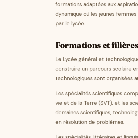
formations adaptées aux aspiration
dynamique où les jeunes femmes p
par le lycée.
Formations et filière
Le Lycée général et technologiqu
construire un parcours scolaire en
technologiques sont organisées aut
Les spécialités scientifiques com
vie et de la Terre (SVT), et les s
domaines scientifiques, technolog
en résolution de problèmes.
Les spécialités littéraires et lingu