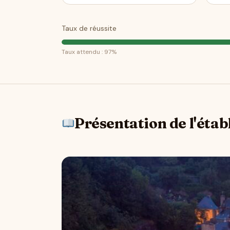
Taux de réussite
Taux attendu : 97%
Présentation de l'éta