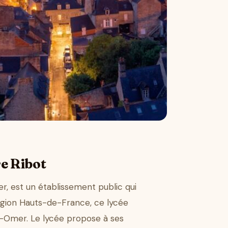
e Ribot
, est un établissement public qui
égion Hauts-de-France, ce lycée
nt-Omer. Le lycée propose à ses