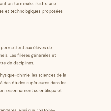
ent en terminale, illustre une
les et technologiques proposées
i permettent aux élèves de
ls. Les filières générales et
te de disciplines.
hysique-chimie, les sciences de la
s à des études supérieures dans les
 en raisonnement scientifique et
rangères, ainsi que l’histoire-