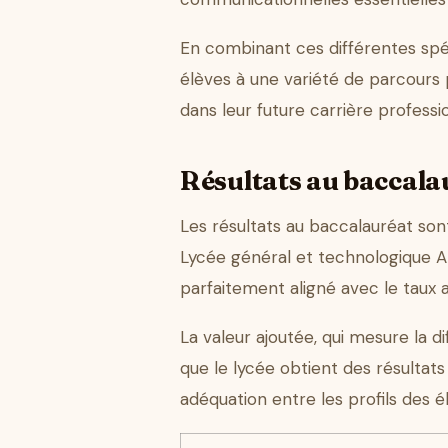
En combinant ces différentes spéc
élèves à une variété de parcours 
dans leur future carrière professi
Résultats au baccalau
Les résultats au baccalauréat son
Lycée général et technologique Al
parfaitement aligné avec le taux a
La valeur ajoutée, qui mesure la d
que le lycée obtient des résulta
adéquation entre les profils des 