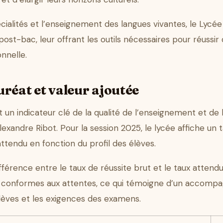
ialités et l’enseignement des langues vivantes, le Lycé
post-bac, leur offrant les outils nécessaires pour réussi
onnelle.
réat et valeur ajoutée
t un indicateur clé de la qualité de l’enseignement et d
exandre Ribot. Pour la session 2025, le lycée affiche un 
ttendu en fonction du profil des élèves.
ifférence entre le taux de réussite brut et le taux attend
ts conformes aux attentes, ce qui témoigne d’un accom
élèves et les exigences des examens.