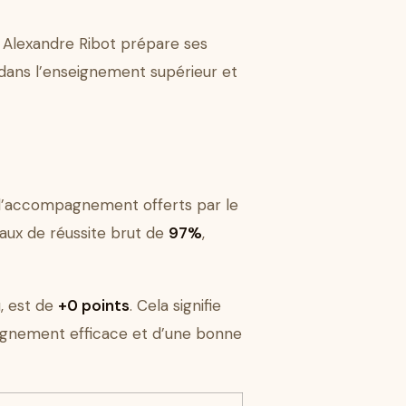
e Alexandre Ribot prépare ses
r dans l’enseignement supérieur et
e l’accompagnement offerts par le
taux de réussite brut de
97%
,
u, est de
+0 points
. Cela signifie
pagnement efficace et d’une bonne