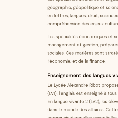
géographie, géopolitique et scien
en lettres, langues, droit, scien
compréhension des enjeux cultur
Les spécialités économiques et soc
management et gestion, préparent
sociales. Ces matières sont stra
l’économie, et de la finance.
Enseignement des langues vi
Le Lycée Alexandre Ribot propose 
(LV1), l’anglais est enseigné à tou
En langue vivante 2 (LV2), les élè
dans le monde des affaires. Cett
communicationnelles essentielles e