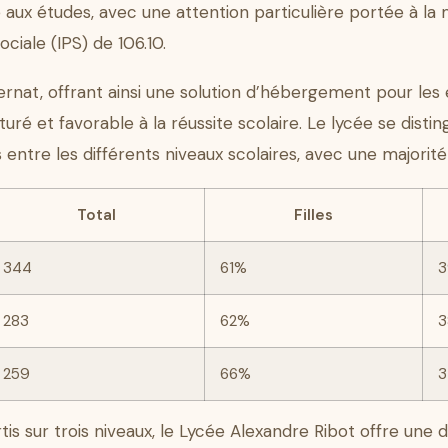
aux études, avec une attention particulière portée à la 
ciale (IPS) de 106.10.
nat, offrant ainsi une solution d’hébergement pour les 
turé et favorable à la réussite scolaire. Le lycée se dis
 entre les différents niveaux scolaires, avec une majorité d
Total
Filles
344
61%
283
62%
259
66%
is sur trois niveaux, le Lycée Alexandre Ribot offre une 