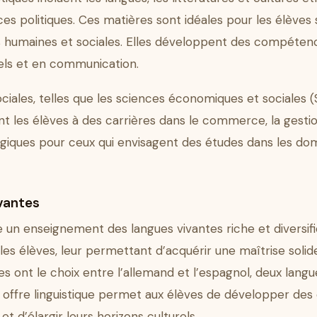
ces politiques. Ces matières sont idéales pour les élèves
ces humaines et sociales. Elles développent des compétenc
els et en communication.
iales, telles que les sciences économiques et sociales (SE
 les élèves à des carrières dans le commerce, la gestio
tégiques pour ceux qui envisagent des études dans les 
vantes
un enseignement des langues vivantes riche et diversifié
s les élèves, leur permettant d’acquérir une maîtrise soli
ves ont le choix entre l’allemand et l’espagnol, deux lan
e offre linguistique permet aux élèves de développer d
t d’élargir leurs horizons culturels.