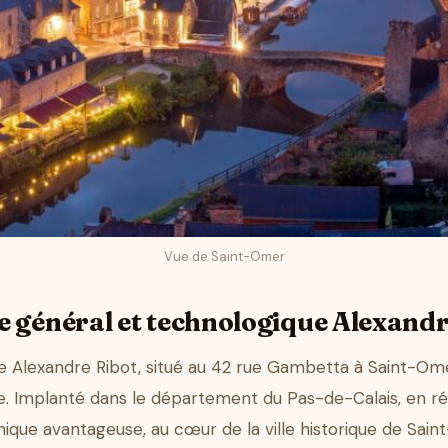
Vue de Saint-Omer
e général et technologique Alexandr
e Alexandre Ribot, situé au 42 rue Gambetta à Saint-Omer
re. Implanté dans le département du Pas-de-Calais, en r
hique avantageuse, au cœur de la ville historique de Sai