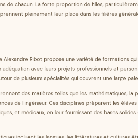
s de chacun. La forte proportion de filles, particulièrem
rennent pleinement leur place dans les filières généra
s
e Alexandre Ribot propose une variété de formations qu
 adéquation avec leurs projets professionnels et personne
our de plusieurs spécialités qui couvrent une large palet
prennent des matières telles que les mathématiques, la p
ciences de l’ingénieur. Ces disciplines préparent les élève
iques, et médicaux, en leur fournissant des bases solides
istiques incluent les langues, les littératures et cultures ét