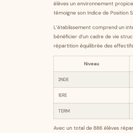
élèves un environnement propice 
témoigne son Indice de Position So
L’établissement comprend un inter
bénéficier d’un cadre de vie struc
répartition équilibrée des effectifs
Niveau
2NDE
1ERE
TERM
Avec un total de 886 élèves répart