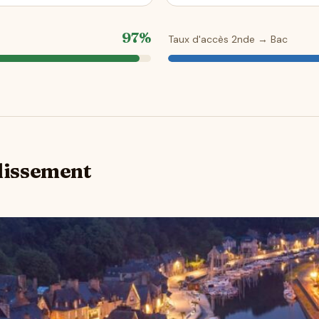
97%
Taux d'accès 2nde → Bac
blissement