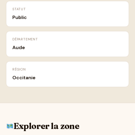
STATUT
Public
DÉPARTEMENT
Aude
RÉGION
Occitanie
Explorer la zone