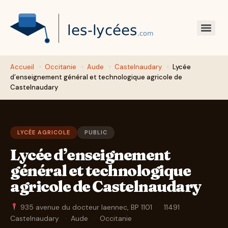
Accueil
›
Occitanie
›
Aude
›
Castelnaudary
›
Lycée
d’enseignement général et technologique agricole de
Castelnaudary
LYCÉE AGRICOLE
PUBLIC
Lycée d’enseignement
général et technologique
agricole de Castelnaudary
935 avenue du docteur laennec, BP 1101
·
11491
Castelnaudary
·
Aude
·
Occitanie