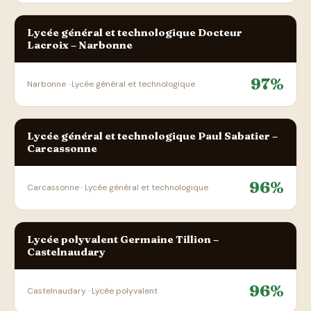
Lycée général et technologique Docteur
Lacroix – Narbonne
97%
Narbonne · Lycée général et technologique
Lycée général et technologique Paul Sabatier –
Carcassonne
96%
Carcassonne · Lycée général et technologique
Lycée polyvalent Germaine Tillion –
Castelnaudary
96%
Castelnaudary · Lycée polyvalent