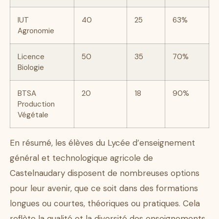
IUT
40
25
63%
Agronomie
Licence
50
35
70%
Biologie
BTSA
20
18
90%
Production
Végétale
En résumé, les élèves du Lycée d’enseignement
général et technologique agricole de
Castelnaudary disposent de nombreuses options
pour leur avenir, que ce soit dans des formations
longues ou courtes, théoriques ou pratiques. Cela
reflète la qualité et la diversité des enseignements