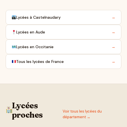
Lycées à Castelnaudary
→
Lycées en Aude
→
Lycées en Occitanie
→
Tous les lycées de France
→
Lycées
Voir tous les lycées du
proches
département →