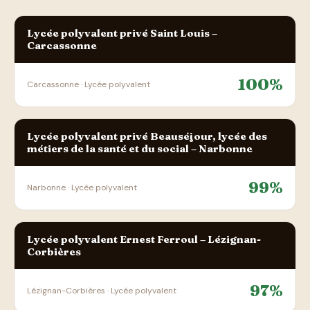
Lycée polyvalent privé Saint Louis –
Carcassonne
100%
Carcassonne · Lycée polyvalent
Lycée polyvalent privé Beauséjour, lycée des
métiers de la santé et du social – Narbonne
99%
Narbonne · Lycée polyvalent
Lycée polyvalent Ernest Ferroul – Lézignan-
Corbières
97%
Lézignan-Corbières · Lycée polyvalent