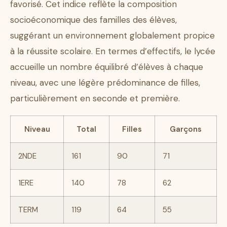
favorisé. Cet indice reflète la composition
socioéconomique des familles des élèves,
suggérant un environnement globalement propice
à la réussite scolaire. En termes d’effectifs, le lycée
accueille un nombre équilibré d’élèves à chaque
niveau, avec une légère prédominance de filles,
particulièrement en seconde et première.
Niveau
Total
Filles
Garçons
2NDE
161
90
71
1ERE
140
78
62
TERM
119
64
55