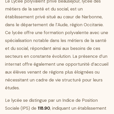
Le Lycée polyvalent privé Beauséjour, lycée des
métiers de la santé et du social, est un
établissement privé situé au cœur de Narbonne,
dans le département de l’Aude, région Occitanie.
Ce lycée offre une formation polyvalente avec une
spécialisation notable dans les métiers de la santé
et du social, répondant ainsi aux besoins de ces
secteurs en constante évolution. La présence d’un
internat offre également une opportunité d’accueil
aux élèves venant de régions plus éloignées ou
nécessitant un cadre de vie structuré pour leurs
études.
Le lycée se distingue par un Indice de Position
Sociale (IPS) de
118.90
, indiquant un établissement