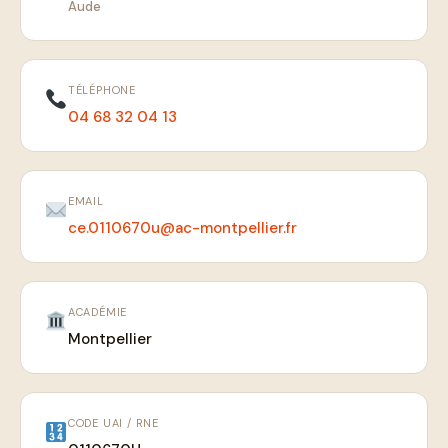
Aude
TÉLÉPHONE
04 68 32 04 13
EMAIL
ce.0110670u@ac-montpellier.fr
ACADÉMIE
Montpellier
CODE UAI / RNE