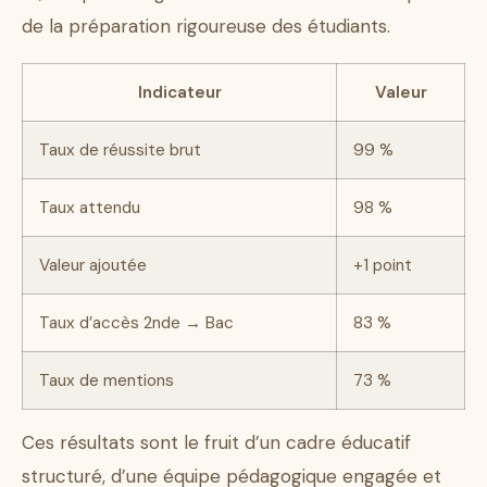
de la préparation rigoureuse des étudiants.
Indicateur
Valeur
Taux de réussite brut
99 %
Taux attendu
98 %
Valeur ajoutée
+1 point
Taux d’accès 2nde → Bac
83 %
Taux de mentions
73 %
Ces résultats sont le fruit d’un cadre éducatif
structuré, d’une équipe pédagogique engagée et