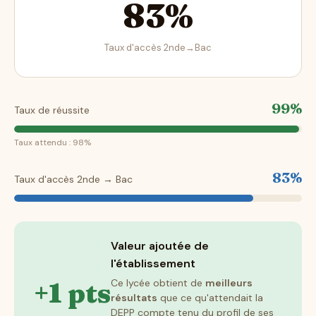
83%
Taux d'accès 2nde→Bac
99%
Taux de réussite
Taux attendu : 98%
83%
Taux d'accès 2nde → Bac
Valeur ajoutée de
l'établissement
+1 pts
Ce lycée obtient de
meilleurs
résultats
que ce qu'attendait la
DEPP compte tenu du profil de ses