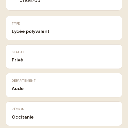
0110670U
TYPE
Lycée polyvalent
STATUT
Privé
DÉPARTEMENT
Aude
RÉGION
Occitanie