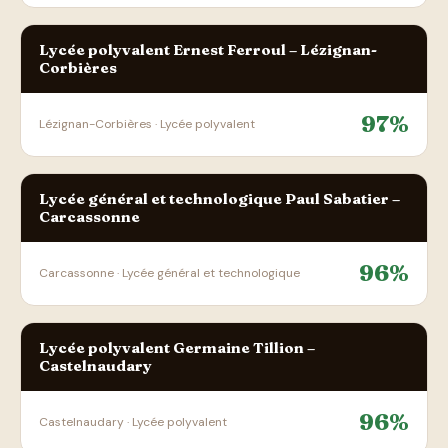
Lycée polyvalent Ernest Ferroul – Lézignan-
Corbières
97%
Lézignan-Corbières · Lycée polyvalent
Lycée général et technologique Paul Sabatier –
Carcassonne
96%
Carcassonne · Lycée général et technologique
Lycée polyvalent Germaine Tillion –
Castelnaudary
96%
Castelnaudary · Lycée polyvalent