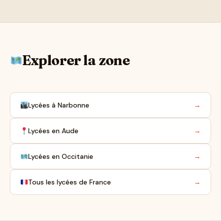
Explorer la zone
Lycées à Narbonne
→
Lycées en Aude
→
Lycées en Occitanie
→
Tous les lycées de France
→