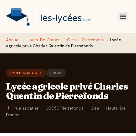
Accueil
›
Hauts-De-France
›
Oise
›
Pierrefonds
›
Lycée
agricole privé Charles Quentin de Pierrefonds
LYCÉE AGRICOLE
PRIVÉ
Lycée agricole privé Charles
Quentin de Pierrefonds
1 rue sabatier
·
60350 Pierrefonds
·
Oise
·
Hauts-De-
France