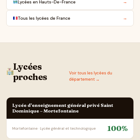
Lycées en Hauts-De-France
→
Tous les lycées de France
→
Lycées
Voir tous les lycées du
proches
département →
Lycée d’enseignement général privé Saint
Dominique – Mortefontaine
100%
Mortefontaine · Lycée général et technologique