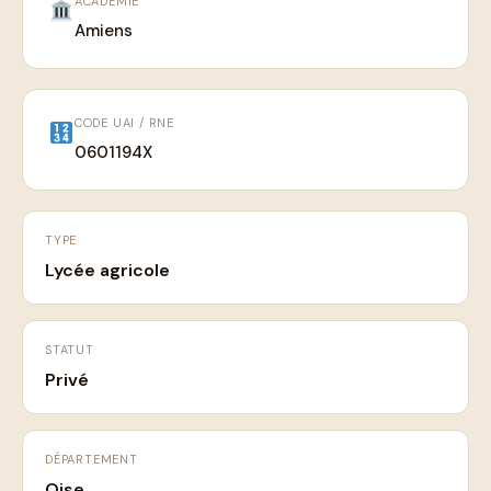
ACADÉMIE
Amiens
CODE UAI / RNE
0601194X
TYPE
Lycée agricole
STATUT
Privé
DÉPARTEMENT
Oise