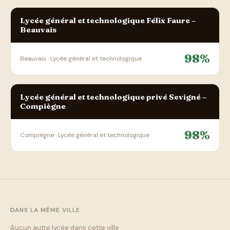
Lycée général et technologique Félix Faure –
Beauvais
98%
Beauvais · Lycée général et technologique
Lycée général et technologique privé Sevigné –
Compiègne
98%
Compiègne · Lycée général et technologique
DANS LA MÊME VILLE
Aucun autre lycée dans cette ville