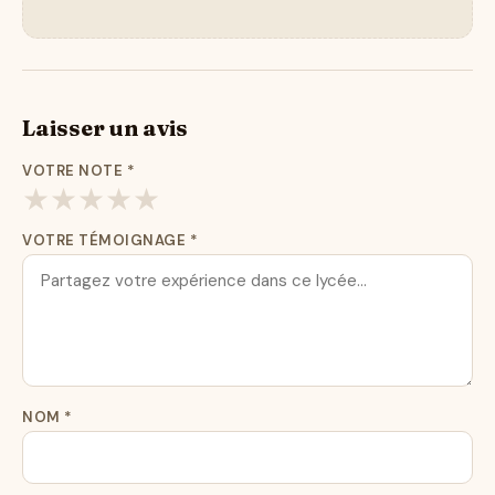
Laisser un avis
VOTRE NOTE
*
★
★
★
★
★
VOTRE TÉMOIGNAGE
*
NOM
*