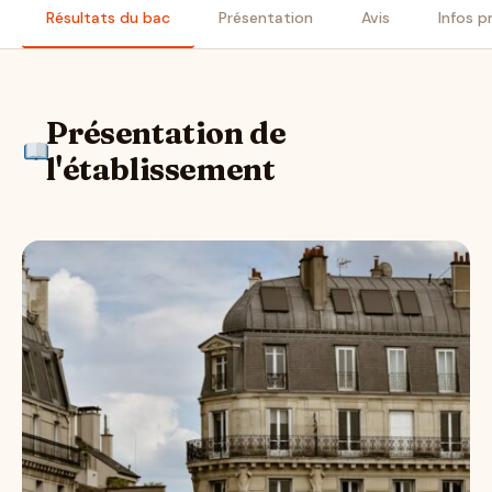
Résultats du bac
Présentation
Avis
Infos p
Présentation de
l'établissement