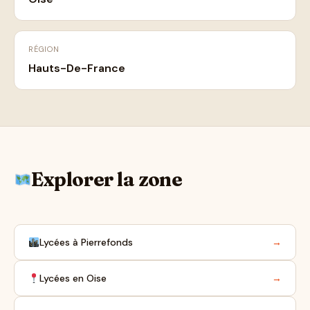
RÉGION
Hauts-De-France
Explorer la zone
Lycées à Pierrefonds
→
Lycées en Oise
→