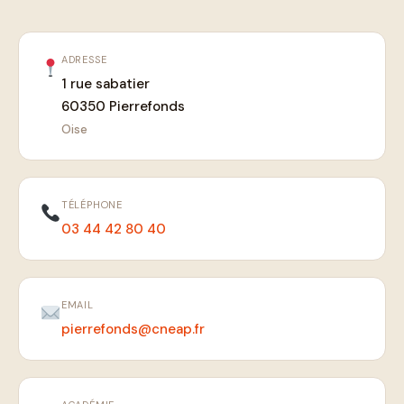
ADRESSE
1 rue sabatier
60350 Pierrefonds
Oise
TÉLÉPHONE
03 44 42 80 40
EMAIL
pierrefonds@cneap.fr