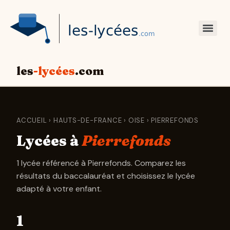
les
-lycées
.com
ACCUEIL
›
HAUTS-DE-FRANCE
›
OISE
› PIERREFONDS
Lycées à
Pierrefonds
1 lycée référencé à Pierrefonds. Comparez les
résultats du baccalauréat et choisissez le lycée
adapté à votre enfant.
1