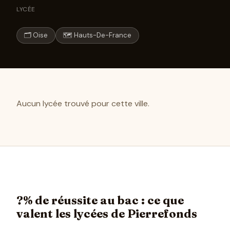
LYCÉE
🗂 Oise
🗺 Hauts-De-France
Aucun lycée trouvé pour cette ville.
?% de réussite au bac : ce que
valent les lycées de Pierrefonds