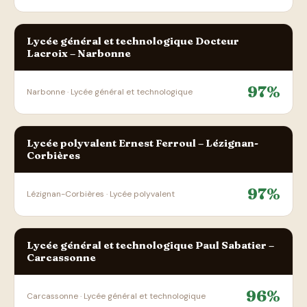
Lycée général et technologique Docteur
Lacroix – Narbonne
97%
Narbonne · Lycée général et technologique
Lycée polyvalent Ernest Ferroul – Lézignan-
Corbières
97%
Lézignan-Corbières · Lycée polyvalent
Lycée général et technologique Paul Sabatier –
Carcassonne
96%
Carcassonne · Lycée général et technologique