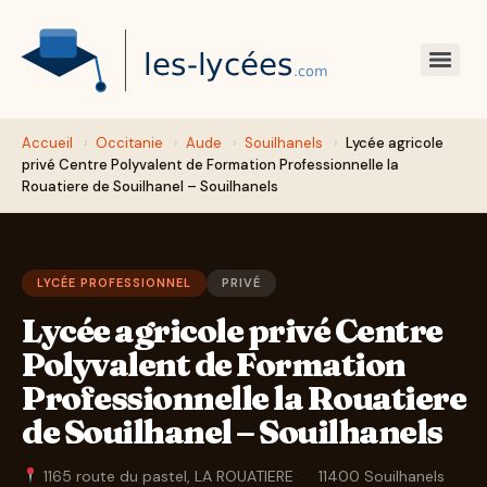
Accueil
›
Occitanie
›
Aude
›
Souilhanels
›
Lycée agricole
privé Centre Polyvalent de Formation Professionnelle la
Rouatiere de Souilhanel – Souilhanels
LYCÉE PROFESSIONNEL
PRIVÉ
Lycée agricole privé Centre
Polyvalent de Formation
Professionnelle la Rouatiere
de Souilhanel – Souilhanels
1165 route du pastel, LA ROUATIERE
·
11400 Souilhanels