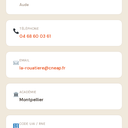
Aude
TÉLÉPHONE
04 68 60 03 61
EMAIL
la-rouatiere@cneap.fr
ACADÉMIE
Montpellier
CODE UAI / RNE