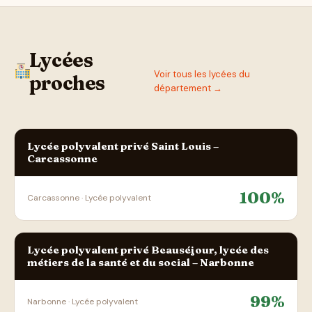
Lycées
Voir tous les lycées du
proches
département →
Lycée polyvalent privé Saint Louis –
Carcassonne
100%
Carcassonne · Lycée polyvalent
Lycée polyvalent privé Beauséjour, lycée des
métiers de la santé et du social – Narbonne
99%
Narbonne · Lycée polyvalent