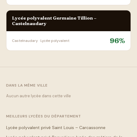
Lycée polyvalent Germaine Tillion –
Castelnaudary
96%
Castelnaudary · Lycée polyvalent
DANS LA MÊME VILLE
Aucun autre lycée dans cette ville
MEILLEURS LYCÉES DU DÉPARTEMENT
Lycée polyvalent privé Saint Louis – Carcassonne