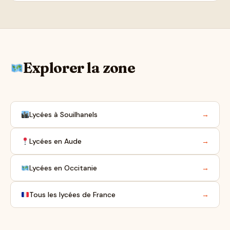
Explorer la zone
Lycées à Souilhanels
→
Lycées en Aude
→
Lycées en Occitanie
→
Tous les lycées de France
→