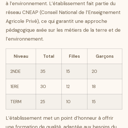
à l’environnement. L’établissement fait partie du
réseau CNEAP (Conseil National de l’Enseignement
Agricole Privé), ce qui garantit une approche
pédagogique axée sur les métiers de la terre et de
l’environnement.
Niveau
Total
Filles
Garçons
2NDE
35
15
20
1ERE
30
12
18
TERM
25
10
15
L’établissement met un point d’honneur à offrir
une formation de qualité, adaptée aux besoins du