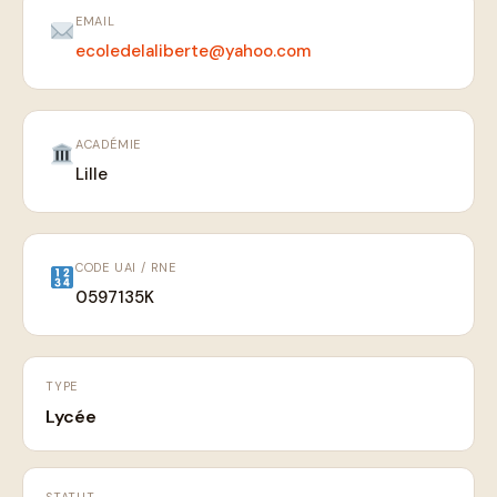
EMAIL
ecoledelaliberte@yahoo.com
ACADÉMIE
Lille
CODE UAI / RNE
0597135K
TYPE
Lycée