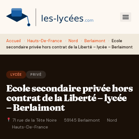
Accueil
›
Hauts-De-France
›
Nord
›
Berlaimont
›
Ecole
secondaire privée hors contrat de la Liberté – lycée – Berlaimont
LYCÉE
PRIVÉ
Ecole secondaire privée hors
contrat de la Liberté – lycée
– Berlaimont
71 rue de la Tête Noire
·
59145 Berlaimont
·
Nord
·
Hauts-De-France