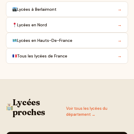
Lycées à Berlaimont
→
Lycées en Nord
→
Lycées en Hauts-De-France
→
Tous les lycées de France
→
Lycées
Voir tous les lycées du
proches
département →