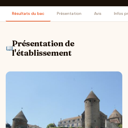
Résultats du bac
Présentation
Avis
Infos p
Présentation de
l'établissement