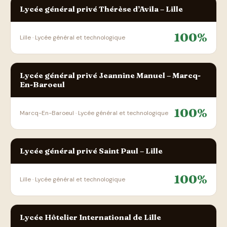
Lycée général privé Thérèse d’Avila – Lille
100%
Lille · Lycée général et technologique
Lycée général privé Jeannine Manuel – Marcq-
En-Baroeul
100%
Marcq-En-Baroeul · Lycée général et technologique
Lycée général privé Saint Paul – Lille
100%
Lille · Lycée général et technologique
Lycée Hôtelier International de Lille