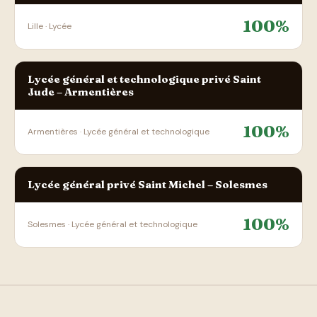
100%
Lille · Lycée
Lycée général et technologique privé Saint
Jude – Armentières
100%
Armentières · Lycée général et technologique
Lycée général privé Saint Michel – Solesmes
100%
Solesmes · Lycée général et technologique