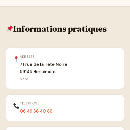
Informations pratiques
ADRESSE
71 rue de la Tête Noire
59145 Berlaimont
Nord
TÉLÉPHONE
06 49 66 40 86