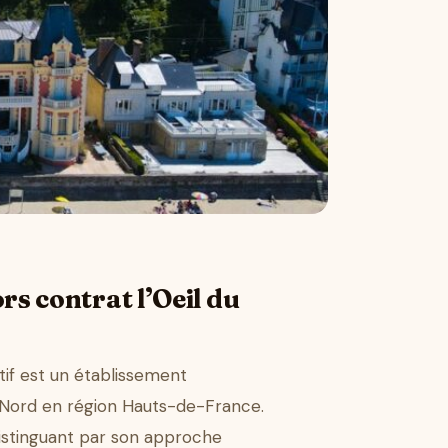
rs contrat l’Oeil du
tif est un établissement
u Nord en région Hauts-de-France.
distinguant par son approche