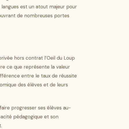
s langues est un atout majeur pour
r ouvrant de nombreuses portes
rivée hors contrat l’Oeil du Loup
dre ce que représente la valeur
ifférence entre le taux de réussite
nomique des élèves et de leurs
à faire progresser ses élèves au-
icacité pédagogique et son
.