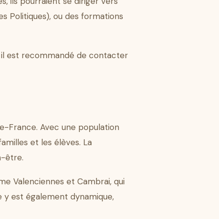
, ils pourraient se diriger vers
s Politiques), ou des formations
, il est recommandé de contacter
e-France. Avec une population
amilles et les élèves. La
-être.
mme Valenciennes et Cambrai, qui
ve y est également dynamique,