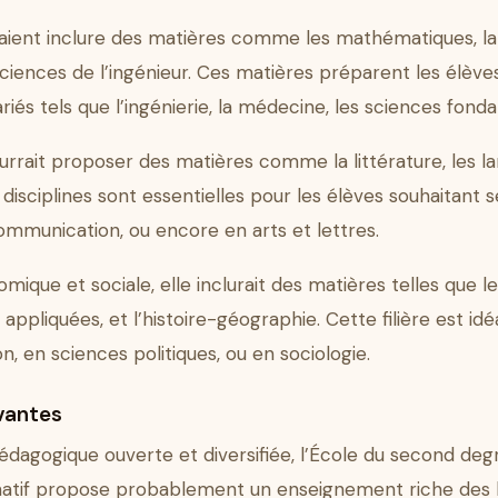
rraient inclure des matières comme les mathématiques, la
s sciences de l’ingénieur. Ces matières préparent les élèv
iés tels que l’ingénierie, la médecine, les sciences fond
 pourrait proposer des matières comme la littérature, les la
 disciplines sont essentielles pour les élèves souhaitant 
ommunication, ou encore en arts et lettres.
omique et sociale, elle inclurait des matières telles que
appliquées, et l’histoire-géographie. Cette filière est id
, en sciences politiques, ou en sociologie.
vantes
dagogique ouverte et diversifiée, l’École du second deg
ernatif propose probablement un enseignement riche des l