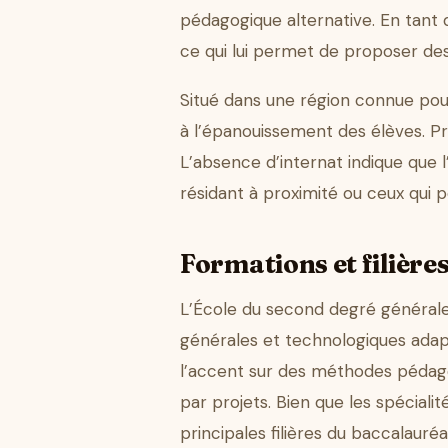
pédagogique alternative. En tant q
ce qui lui permet de proposer d
Situé dans une région connue po
à l’épanouissement des élèves. Pr
L’absence d’internat indique que 
résidant à proximité ou ceux qui p
Formations et filière
L’École du second degré générale 
générales et technologiques adapt
l’accent sur des méthodes pédagog
par projets. Bien que les spéciali
principales filières du baccalauréat