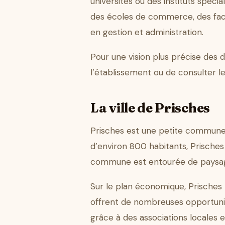
universités ou des instituts spécia
des écoles de commerce, des facul
en gestion et administration.
Pour une vision plus précise des
l’établissement ou de consulter l
La ville de Prisches
Prisches est une petite commune
d’environ 800 habitants, Prisches o
commune est entourée de paysages 
Sur le plan économique, Prisches 
offrent de nombreuses opportunité
grâce à des associations locales