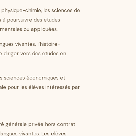
 physique-chimie, les sciences de
es à poursuivre des études
amentales ou appliquées.
ngues vivantes, l’histoire-
se diriger vers des études en
 les sciences économiques et
éale pour les élèves intéressés par
ré générale privée hors contrat
angues vivantes. Les élèves