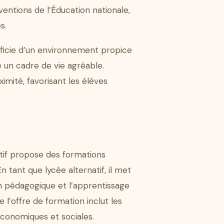
ventions de l’Éducation nationale,
s.
ficie d’un environnement propice
 un cadre de vie agréable.
imité, favorisant les élèves
atif propose des formations
tant que lycée alternatif, il met
on pédagogique et l’apprentissage
 l’offre de formation inclut les
t économiques et sociales.