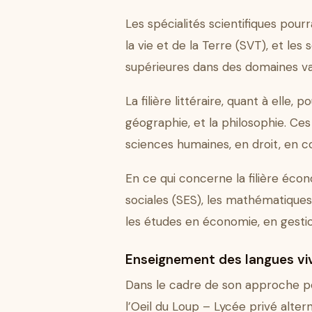
Les spécialités scientifiques pou
la vie et de la Terre (SVT), et le
supérieures dans des domaines var
La filière littéraire, quant à elle,
géographie, et la philosophie. Ces
sciences humaines, en droit, en c
En ce qui concerne la filière écon
sociales (SES), les mathématiques 
les études en économie, en gestion
Enseignement des langues vi
Dans le cadre de son approche pé
l’Oeil du Loup – Lycée privé alt