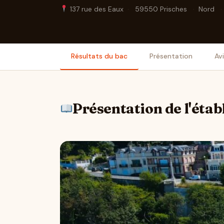
137 rue des Eaux
·
59550 Prisches
·
Nord
·
Résultats du bac
Présentation
Av
Présentation de l'éta