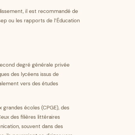
ablissement, il est recommandé de
sep ou les rapports de l’Éducation
 second degré générale privée
iques des lycéens issus de
ralement vers des études
aux grandes écoles (CPGE), des
ux des filières littéraires
nication, souvent dans des