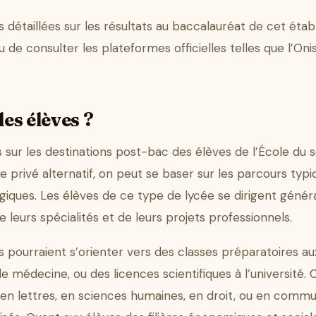
s détaillées sur les résultats au baccalauréat de cet ét
de consulter les plateformes officielles telles que l’Oni
les élèves ?
 sur les destinations post-bac des élèves de l’École du
e privé alternatif, on peut se baser sur les parcours typ
giques. Les élèves de ce type de lycée se dirigent géné
e leurs spécialités et de leurs projets professionnels.
ues pourraient s’orienter vers des classes préparatoires 
e médecine, ou des licences scientifiques à l’université. Ce
en lettres, en sciences humaines, en droit, ou en commu