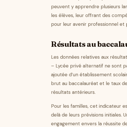
peuvent y apprendre plusieurs lan
les élèves, leur offrant des com
pour leur avenir professionnel et
Résultats au baccalau
Les données relatives aux résulta
– Lycée privé alternatif ne sont 
ajoutée d’un établissement scolair
brut au baccalauréat et le taux d
résultats antérieurs.
Pour les familles, cet indicateur e
delà de leurs prévisions initiales
engagement envers la réussite d