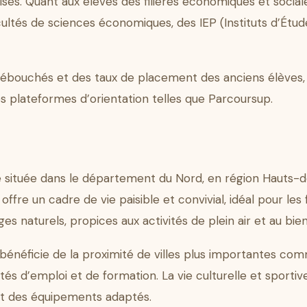
lisés. Quant aux élèves des filières économiques et sociales
tés de sciences économiques, des IEP (Instituts d’Étude
 débouchés et des taux de placement des anciens élèves
es plateformes d’orientation telles que Parcoursup.
 située dans le département du Nord, en région Hauts-d
ffre un cadre de vie paisible et convivial, idéal pour les f
naturels, propices aux activités de plein air et au bien
bénéficie de la proximité de villes plus importantes co
s d’emploi et de formation. La vie culturelle et sporti
 et des équipements adaptés.