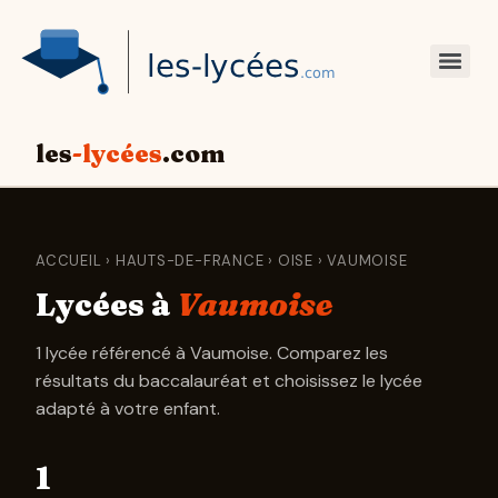
les
-lycées
.com
ACCUEIL
›
HAUTS-DE-FRANCE
›
OISE
› VAUMOISE
Lycées à
Vaumoise
1 lycée référencé à Vaumoise. Comparez les
résultats du baccalauréat et choisissez le lycée
adapté à votre enfant.
1