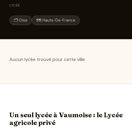
LYCÉE
🗂 Oise
🗺 Hauts-De-France
Aucun lycée trouvé pour cette ville.
Un seul lycée à Vaumoise : le Lycée
agricole privé