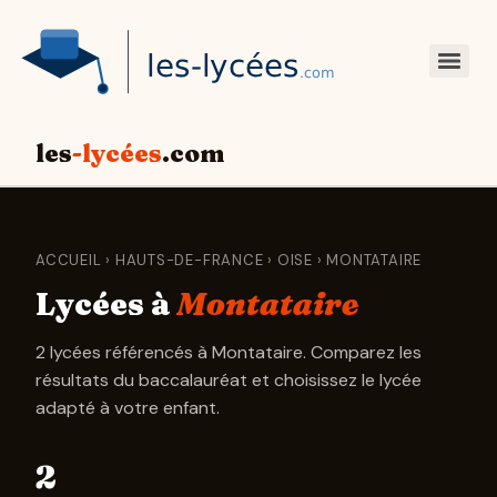
les
-lycées
.com
ACCUEIL
›
HAUTS-DE-FRANCE
›
OISE
› MONTATAIRE
Lycées à
Montataire
2 lycées référencés à Montataire. Comparez les
résultats du baccalauréat et choisissez le lycée
adapté à votre enfant.
2