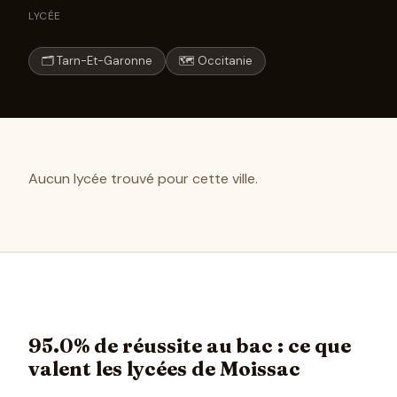
LYCÉE
🗂 Tarn-Et-Garonne
🗺 Occitanie
Aucun lycée trouvé pour cette ville.
95.0% de réussite au bac : ce que
valent les lycées de Moissac