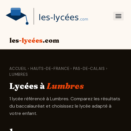
les
-lycées
.com
ACCUEIL
›
HAUTS-DE-FRANCE
›
PAS-DE-CALAIS
›
LUMBRES
Lycées à
Lumbres
1 lycée référencé à Lumbres. Comparez les résultats
du baccalauréat et choisissez le lycée adapté à
votre enfant.