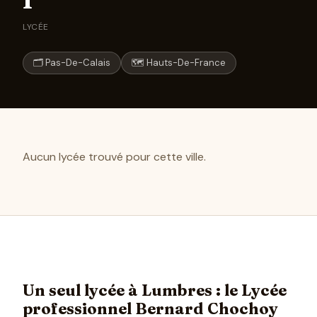
1
LYCÉE
🗂 Pas-De-Calais
🗺 Hauts-De-France
Aucun lycée trouvé pour cette ville.
Un seul lycée à Lumbres : le Lycée
professionnel Bernard Chochoy