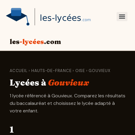
les
-lycées
.com
ACCUEIL
›
HAUTS-DE-FRANCE
›
OISE
› GOUVIEUX
Lycées à
Gouvieux
1 lycée référencé à Gouvieux. Comparez les résultats
du baccalauréat et choisissez le lycée adapté à
votre enfant.
1