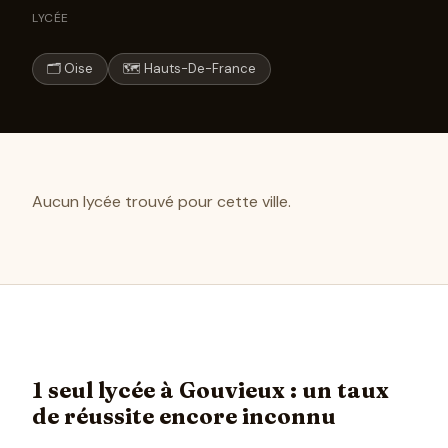
LYCÉE
🗂 Oise
🗺 Hauts-De-France
Aucun lycée trouvé pour cette ville.
1 seul lycée à Gouvieux : un taux
de réussite encore inconnu