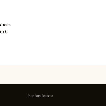
, tant
s et
Mentions légales