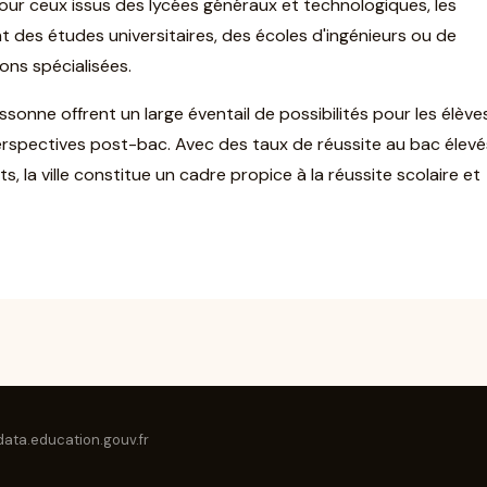
. Pour ceux issus des lycées généraux et technologiques, les
 des études universitaires, des écoles d'ingénieurs ou de
ons spécialisées.
onne offrent un large éventail de possibilités pour les élèves
erspectives post-bac. Avec des taux de réussite au bac élevé
 la ville constitue un cadre propice à la réussite scolaire et
ata.education.gouv.fr