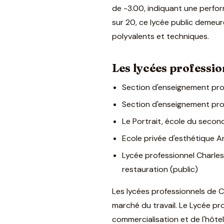
de -3.00, indiquant une perfo
sur 20, ce lycée public demeu
polyvalents et techniques.
Les lycées profession
Section d'enseignement prof
Section d'enseignement profe
Le Portrait, école du second
Ecole privée d'esthétique A
Lycée professionnel Charles 
restauration (public)
Les lycées professionnels de C
marché du travail. Le Lycée pro
commercialisation et de l'hôtel