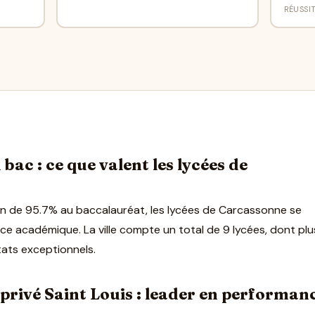
RÉUSSI
bac : ce que valent les lycées de
n de 95.7% au baccalauréat, les lycées de Carcassonne se
ce académique. La ville compte un total de 9 lycées, dont plu
tats exceptionnels.
 privé Saint Louis : leader en performan