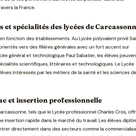
ravers la France.
es et spécialités des lycées de Carcasson
e en fonction des établissements. Au Lycée polyvalent privé Sa
orientés vers des filières générales avec un fort accent sur
cée général et technologique Paul Sabatier, les élèves peuven
écialités scientifiques, littéraires et technologiques. Le Lycée
 élèves intéressés par les métiers de la santé et les sciences d
c et insertion professionnelle
arcassonne, tels que le Lycée professionnel Charles Cros, off
ne insertion rapide dans le marché du travail. Les élèves dipl
ntrer directement dans des secteurs comme la commercialisa