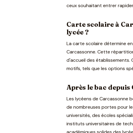
ceux souhaitant entrer rapidem
Carte scolaire à Ca
lycée ?
La carte scolaire détermine en
Carcassonne. Cette répartitio
d'accueil des établissements.
motifs, tels que les options sp
Après le bac depuis 
Les lycéens de Carcassonne bé
de nombreuses portes pour les
universités, des écoles spécia
instituts universitaires de tec
académiques solides des lycées