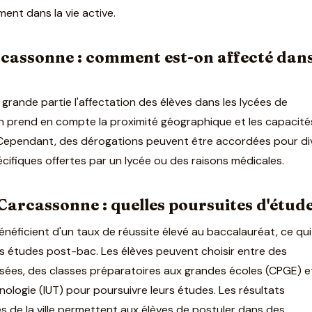
ent dans la vie active.
rcassonne : comment est-on affecté dan
 grande partie l'affectation des élèves dans les lycées de
n prend en compte la proximité géographique et les capacité
 Cependant, des dérogations peuvent être accordées pour di
écifiques offertes par un lycée ou des raisons médicales.
Carcassonne : quelles poursuites d'étude
néficient d'un taux de réussite élevé au baccalauréat, ce qu
 études post-bac. Les élèves peuvent choisir entre des
lisées, des classes préparatoires aux grandes écoles (CPGE) e
hnologie (IUT) pour poursuivre leurs études. Les résultats
 de la ville permettent aux élèves de postuler dans des