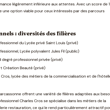
rmance légèrement inférieure aux attentes. Avec un score de 
re une option viable pour ceux intéressés par des parcours
nels : diversités des filières
essionnel du Lycée privé Saint Louis (privé)
ssionnel, Lycée polyvalent Jules Fil (public)
 degré professionnel privée (privé)
rt Création Beauté (privé)
Cros, lycée des métiers de la commercialisation et de l'hôtell
arcassonne offrent une variété de filières adaptées aux beso
fessionnel Charles Cros se spécialise dans les métiers de la
lerie restauration, ce qui le rend particulièrement attractif po