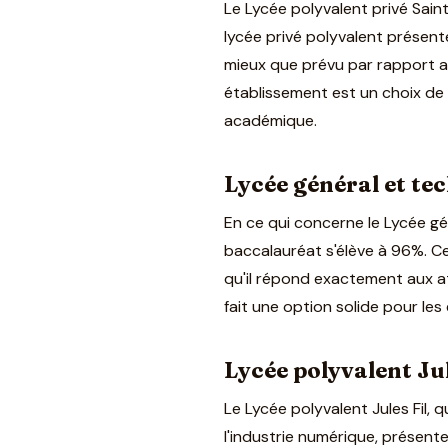
Le Lycée polyvalent privé Sain
lycée privé polyvalent présente
mieux que prévu par rapport au
établissement est un choix de 
académique.
Lycée général et te
En ce qui concerne le Lycée gé
baccalauréat s'élève à 96%. Cet
qu'il répond exactement aux at
fait une option solide pour les
Lycée polyvalent Jul
Le Lycée polyvalent Jules Fil, 
l'industrie numérique, présent