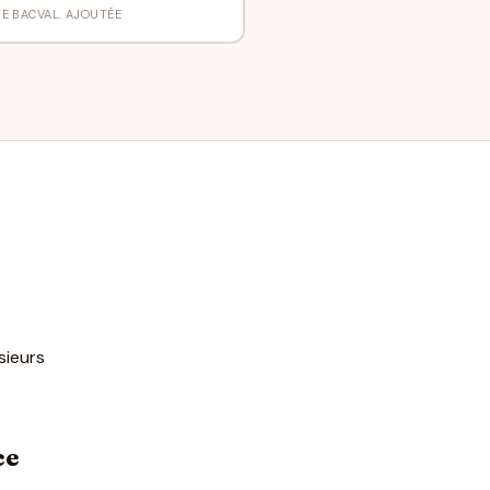
TE BAC
VAL. AJOUTÉE
sieurs
ce