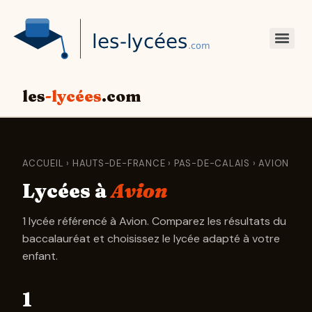
les
-lycées
.com
ACCUEIL
›
HAUTS-DE-FRANCE
›
PAS-DE-CALAIS
› AVION
Lycées à
Avion
1 lycée référencé à Avion. Comparez les résultats du
baccalauréat et choisissez le lycée adapté à votre
enfant.
1