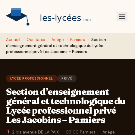
Accueil
›
Occitanie
›
Ariège
›
Pamiers
›
Section
d’enseignement général et technologique du Lycée
professionnel privé Les Jacobins – Pamiers
LYCÉE PROFESSIONNEL
PRIVÉ
Section d’enseignement
général et technologique du
Lycée professionnel privé
Les Jacobins – Pamiers
2 bis avenue DE LA PAIX
·
09100 Pamiers
·
Ariège