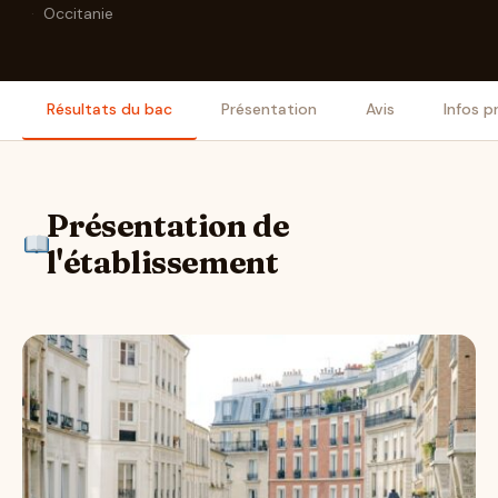
·
Occitanie
Résultats du bac
Présentation
Avis
Infos p
Présentation de
l'établissement