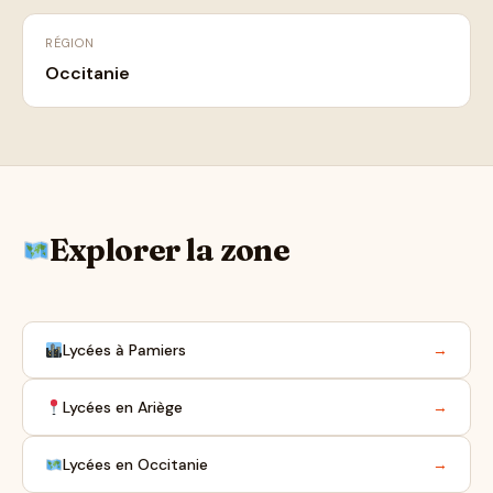
RÉGION
Occitanie
Explorer la zone
Lycées à Pamiers
→
Lycées en Ariège
→
Lycées en Occitanie
→