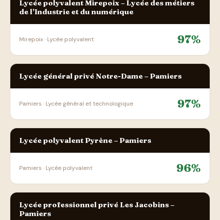
Lycée polyvalent Mirepoix – Lycée des métiers
de l’Industrie et du numérique
97%
Mirepoix · Lycée polyvalent
Lycée général privé Notre-Dame – Pamiers
97%
Pamiers · Lycée général et technologique
Lycée polyvalent Pyrène – Pamiers
96%
Pamiers · Lycée polyvalent
Lycée professionnel privé Les Jacobins –
Pamiers