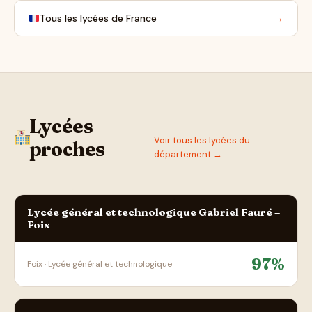
Tous les lycées de France
→
Lycées
Voir tous les lycées du
proches
département →
Lycée général et technologique Gabriel Fauré –
Foix
97%
Foix · Lycée général et technologique