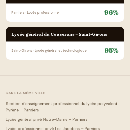
96%
Pamiers · Lycée professionnel
Lycée général du Couserans – Saint-Girons
95%
Saint-Girons · Lycée général et technologique
DANS LA MÊME VILLE
Section d’enseignement professionnel du lycée polyvalent
Pyrène – Pamiers
Lycée général privé Notre-Dame – Pamiers
Lycée professionnel privé Les Jacobins – Pamiers