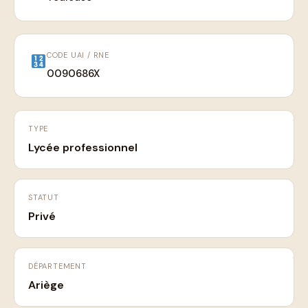
CODE UAI / RNE
0090686X
TYPE
Lycée professionnel
STATUT
Privé
DÉPARTEMENT
Ariège