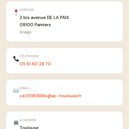
ADRESSE
2 bis avenue DE LA PAIX
09100 Pamiers
Ariège
TÉLÉPHONE
05 61 60 28 70
EMAIL
ce.0090686x@ac-toulouse.fr
ACADÉMIE
Toulouse