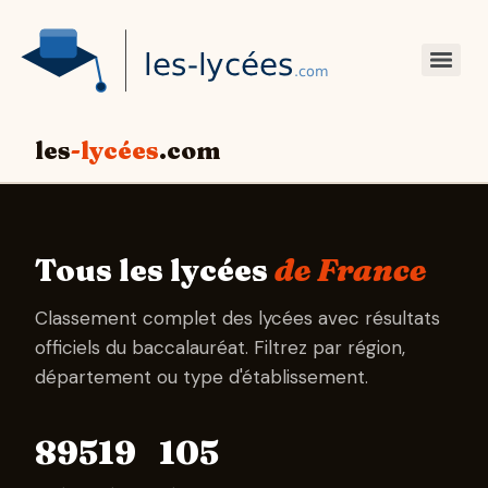
les
-lycées
.com
Tous les lycées
de France
Classement complet des lycées avec résultats
officiels du baccalauréat. Filtrez par région,
département ou type d'établissement.
895
19
105