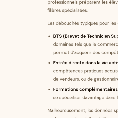
professionnels préparent les élèv
filières spécialisées.
Les débouchés typiques pour les é
BTS (Brevet de Technicien Su
domaines tels que le commerce,
permet d’acquérir des compéte
Entrée directe dans la vie act
compétences pratiques acquise
de vendeurs, ou de gestionnaires
Formations complémentaires
se spécialiser davantage dans
Malheureusement, les données sp