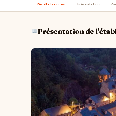
Résultats du bac
Présentation
Av
Présentation de l'éta