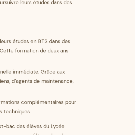
ursuivre leurs études dans des
 leurs études en BTS dans des
. Cette formation de deux ans
nnelle immédiate. Grâce aux
iens, d’agents de maintenance,
formations complémentaires pour
s techniques.
st-bac des élèves du Lycée