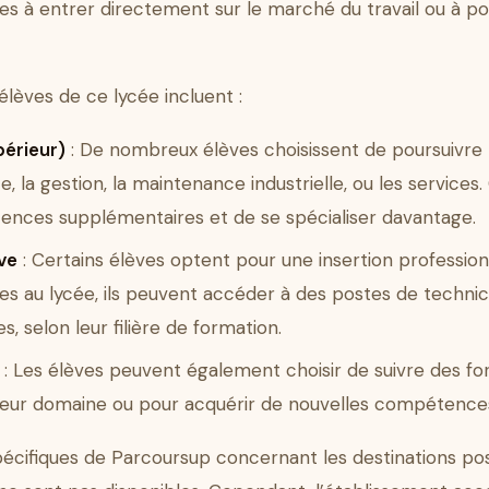
es à entrer directement sur le marché du travail ou à po
lèves de ce lycée incluent :
périeur)
: De nombreux élèves choisissent de poursuivre
 la gestion, la maintenance industrielle, ou les services
nces supplémentaires et de se spécialiser davantage.
ive
: Certains élèves optent pour une insertion professio
s au lycée, ils peuvent accéder à des postes de technic
, selon leur filière de formation.
: Les élèves peuvent également choisir de suivre des 
 leur domaine ou pour acquérir de nouvelles compétence
écifiques de Parcoursup concernant les destinations po