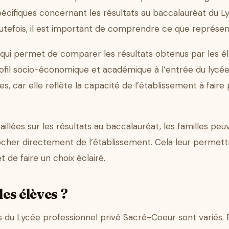
cifiques concernant les résultats au baccalauréat du L
utefois, il est important de comprendre ce que représente
 qui permet de comparer les résultats obtenus par les é
fil socio-économique et académique à l’entrée du lycée.
les, car elle reflète la capacité de l’établissement à fair
llées sur les résultats au baccalauréat, les familles peuv
rocher directement de l’établissement. Cela leur perme
 de faire un choix éclairé.
les élèves ?
du Lycée professionnel privé Sacré-Coeur sont variés. E