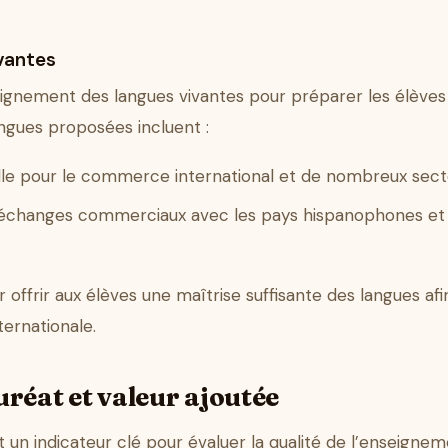
vantes
ignement des langues vivantes pour préparer les élèves
angues proposées incluent :
lle pour le commerce international et de nombreux secte
s échanges commerciaux avec les pays hispanophones et p
ffrir aux élèves une maîtrise suffisante des langues afin 
ternationale.
réat et valeur ajoutée
t un indicateur clé pour évaluer la qualité de l’enseigne