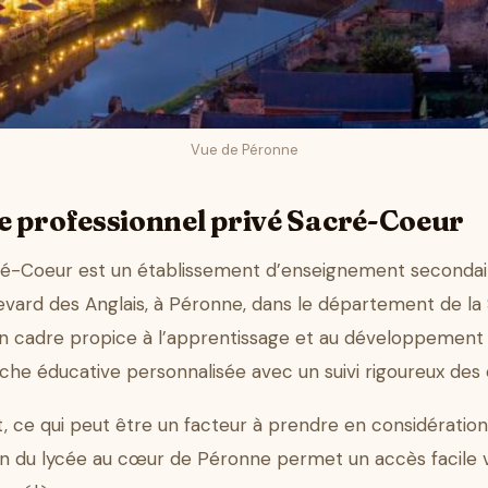
Vue de Péronne
e professionnel privé Sacré-Coeur
é-Coeur est un établissement d’enseignement secondaire 
levard des Anglais, à Péronne, dans le département de l
un cadre propice à l’apprentissage et au développement 
oche éducative personnalisée avec un suivi rigoureux des 
, ce qui peut être un facteur à prendre en considération 
ion du lycée au cœur de Péronne permet un accès facile