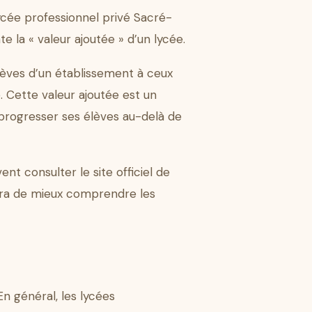
ycée professionnel privé Sacré-
 la « valeur ajoutée » d’un lycée.
lèves d’un établissement à ceux
 Cette valeur ajoutée est un
e progresser ses élèves au-delà de
ent consulter le site officiel de
ttra de mieux comprendre les
n général, les lycées