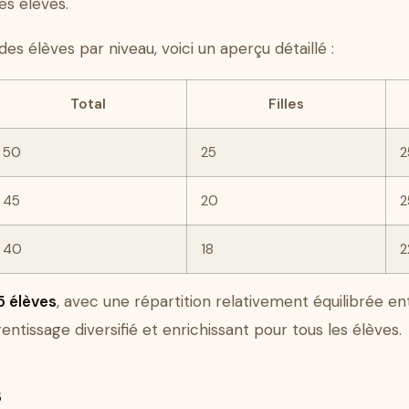
des élèves.
es élèves par niveau, voici un aperçu détaillé :
Total
Filles
50
25
2
45
20
2
40
18
2
5 élèves
, avec une répartition relativement équilibrée ent
tissage diversifié et enrichissant pour tous les élèves.
s