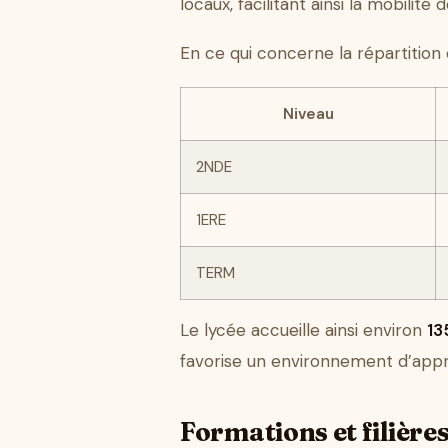
locaux, facilitant ainsi la mobilité 
En ce qui concerne la répartition d
Niveau
2NDE
1ERE
TERM
Le lycée accueille ainsi environ
13
favorise un environnement d’appren
Formations et filière