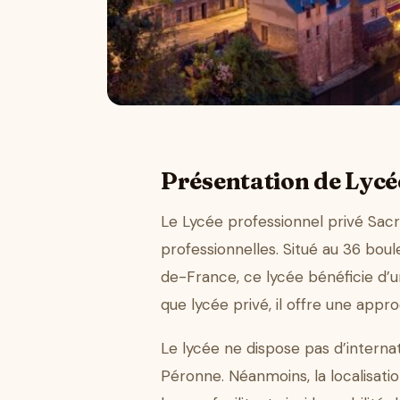
Présentation de Lycé
Le Lycée professionnel privé Sacr
professionnelles. Situé au 36 bou
de-France, ce lycée bénéficie d’
que lycée privé, il offre une appr
Le lycée ne dispose pas d’internat
Péronne. Néanmoins, la localisat