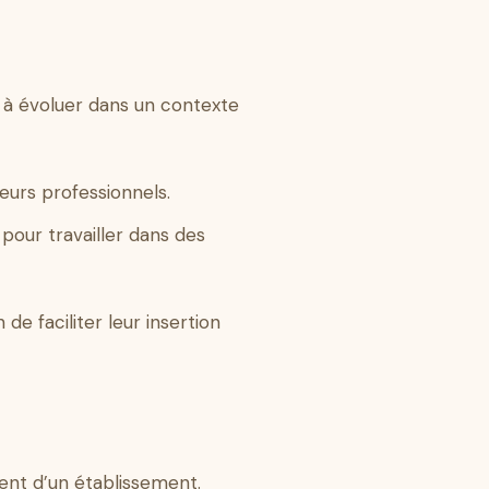
 à évoluer dans un contexte
urs professionnels.
our travailler dans des
de faciliter leur insertion
ment d’un établissement.