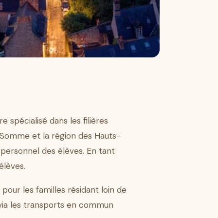
spécialisé dans les filières
a Somme et la région des Hauts-
personnel des élèves. En tant
élèves.
pour les familles résidant loin de
 via les transports en commun