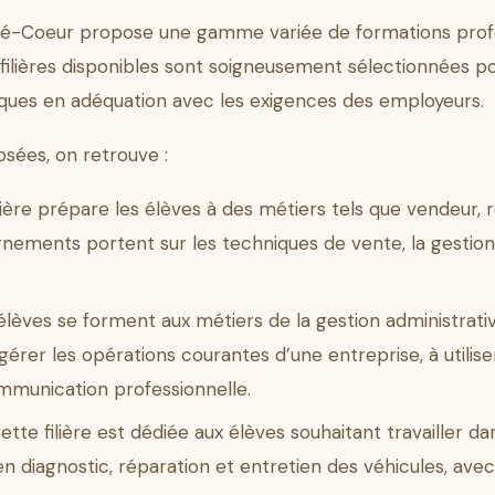
cré-Coeur propose une gamme variée de formations prof
 filières disponibles sont soigneusement sélectionnées po
ques en adéquation avec les exigences des employeurs.
osées, on retrouve :
ilière prépare les élèves à des métiers tels que vendeur
gnements portent sur les techniques de vente, la gestion d
élèves se forment aux métiers de la gestion administrativ
gérer les opérations courantes d’une entreprise, à utiliser
mmunication professionnelle.
ette filière est dédiée aux élèves souhaitant travailler da
diagnostic, réparation et entretien des véhicules, avec