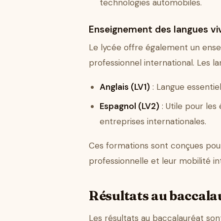
technologies automobiles.
Enseignement des langues vi
Le lycée offre également un ense
professionnel international. Les l
Anglais (LV1)
: Langue essentie
Espagnol (LV2)
: Utile pour le
entreprises internationales.
Ces formations sont conçues pour o
professionnelle et leur mobilité in
Résultats au baccalau
Les résultats au baccalauréat son