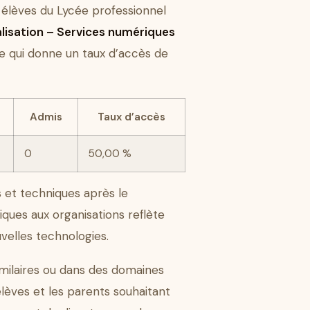
 élèves du Lycée professionnel
alisation – Services numériques
ce qui donne un taux d’accès de
Admis
Taux d’accès
0
50,00 %
s et techniques après le
iques aux organisations reflète
velles technologies.
imilaires ou dans des domaines
lèves et les parents souhaitant