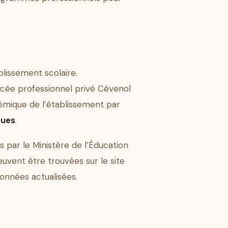
blissement scolaire.
ycée professionnel privé Cévenol
démique de l’établissement par
dues
.
és par le Ministère de l’Éducation
uvent être trouvées sur le site
onnées actualisées.