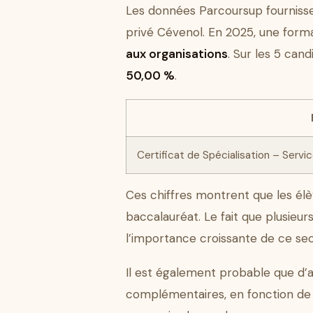
Les données Parcoursup fournisse
privé Cévenol. En 2025, une forma
aux organisations
. Sur les 5 can
50,00 %
.
Certificat de Spécialisation – Serv
Ces chiffres montrent que les élè
baccalauréat. Le fait que plusieu
l’importance croissante de ce sect
Il est également probable que d’a
complémentaires, en fonction de l