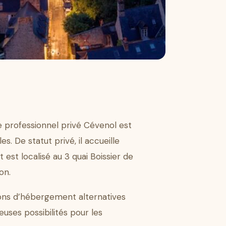
ée professionnel privé Cévenol est
. De statut privé, il accueille
 est localisé au 3 quai Boissier de
on.
tions d’hébergement alternatives
uses possibilités pour les