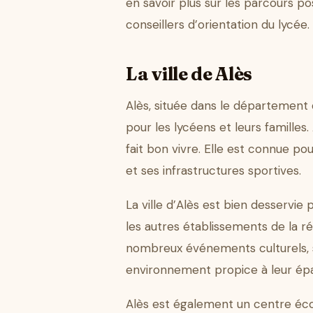
en savoir plus sur les parcours po
conseillers d’orientation du lycée.
La ville de Alès
Alès, située dans le département 
pour les lycéens et leurs familles.
fait bon vivre. Elle est connue po
et ses infrastructures sportives.
La ville d’Alès est bien desservie
les autres établissements de la ré
nombreux événements culturels, ses
environnement propice à leur ép
Alès est également un centre éco