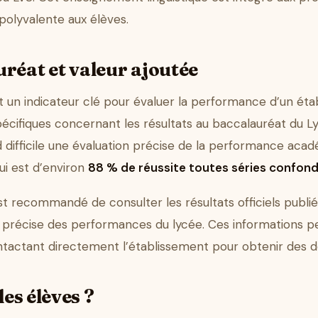
polyvalente aux élèves.
réat et valeur ajoutée
t un indicateur clé pour évaluer la performance d’un éta
cifiques concernant les résultats au baccalauréat du L
d difficile une évaluation précise de la performance aca
ui est d’environ
88 % de réussite toutes séries confon
 est recommandé de consulter les résultats officiels publi
s précise des performances du lycée. Ces informations pe
ntactant directement l’établissement pour obtenir des d
les élèves ?