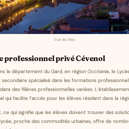
Vue de Alès
e professionnel privé Cévenol
dans le département du Gard, en région Occitanie, le Lyc
condaire spécialisé dans les formations professionnelles
ans des filières professionnelles variées. L’établissement
ui facilite l’accès pour les élèves résidant dans la régi
, ce qui signifie que les élèves doivent trouver des solu
du lycée, proche des commodités urbaines, offre de nombre