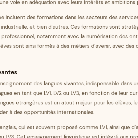
une voie en adéquation avec leurs intérêts et ambitions 
cée incluent des formations dans les secteurs des service
industrielle, et bien d’autres. Ces formations sont strat
 professionnel, notamment avec la numérisation des entr
s élèves sont ainsi formés à des métiers d’avenir, avec 
vantes
seignement des langues vivantes, indispensable dans un
gues en tant que LV1, LV2 ou LV3, en fonction de leur cur
langues étrangères est un atout majeur pour les élèves,
der à des opportunités internationales.
’anglais, qui est souvent proposé comme LV1, ainsi que 
 ou LV3. Cet enseignement linguistique est intégré aux 