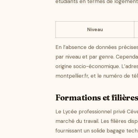
étudiants en termes de logement 
Niveau
En l’absence de données précises su
par niveau et par genre. Cependant
origine socio-économique. L’adr
montpellier.fr, et le numéro de té
Formations et filière
Le Lycée professionnel privé Cé
marché du travail. Les filières di
fournissant un solide bagage tech