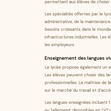
permettant aux élèves de choisir 
Les spécialités offertes par le ly
administrative, de la maintenance 
besoins croissants dans le monde
infrastructures industrielles. Le
les employeurs.
Enseignement des langues vi
Le lycée propose également un en
Les élèves peuvent choisir des lan
professionnelles. La maîtrise de 
sur le marché du travail et d’accé
Les langues enseignées incluent l
ou l’allemand, disponibles en LV2