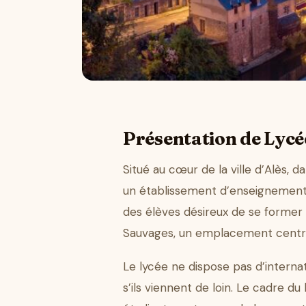
Présentation de Lycé
Situé au cœur de la ville d’Alès, 
un établissement d’enseignement se
des élèves désireux de se former d
Sauvages, un emplacement central q
Le lycée ne dispose pas d’internat
s’ils viennent de loin. Le cadre 