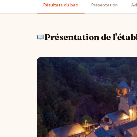
Résultats du bac
Présentation
Av
Présentation de l'éta