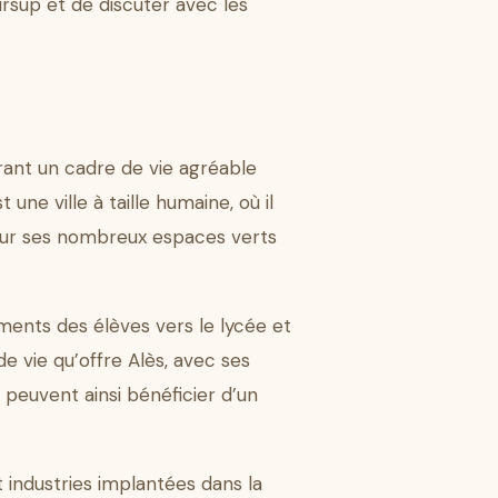
ursup et de discuter avec les
frant un cadre de vie agréable
une ville à taille humaine, où il
 pour ses nombreux espaces verts
ements des élèves vers le lycée et
de vie qu’offre Alès, avec ses
 peuvent ainsi bénéficier d’un
industries implantées dans la