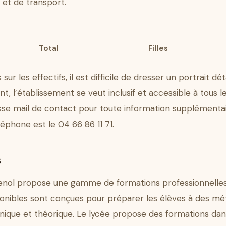
et de transport.
Total
Filles
r les effectifs, il est difficile de dresser un portrait dét
, l’établissement se veut inclusif et accessible à tous les
esse mail de contact pour toute information supplémen
léphone est le 04 66 86 11 71.
s
venol propose une gamme de formations professionnelles
sponibles sont conçues pour préparer les élèves à des mét
nique et théorique. Le lycée propose des formations dan