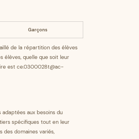
Garçons
aillé de la répartition des élèves
 élèves, quelle que soit leur
taire est ce.0300028t@ac-
 adaptées aux besoins du
iers spécifiques tout en leur
s des domaines variés,