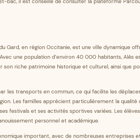
st-bac, il est conseillé de consulter la plateforme Parco
du Gard, en région Occitanie, est une ville dynamique of
 Avec une population d’environ 40 000 habitants, Alès est 
ur son riche patrimoine historique et culturel, ainsi que
 par les transports en commun, ce qui facilite les déplac
gion. Les familles apprécient particulièrement la qualité 
 festivals et ses activités sportives variées. Les élèves
anouissement personnel et académique.
nomique important, avec de nombreuses entreprises et 