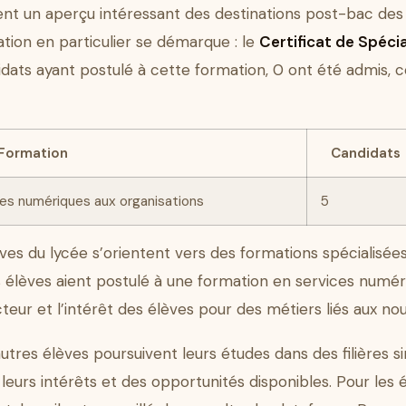
nt un aperçu intéressant des destinations post-bac des
tion en particulier se démarque : le
Certificat de Spéci
didats ayant postulé à cette formation, 0 ont été admis, 
Formation
Candidats
ices numériques aux organisations
5
ves du lycée s’orientent vers des formations spécialisée
rs élèves aient postulé à une formation en services numér
eur et l’intérêt des élèves pour des métiers liés aux nou
utres élèves poursuivent leurs études dans des filières s
eurs intérêts et des opportunités disponibles. Pour les é