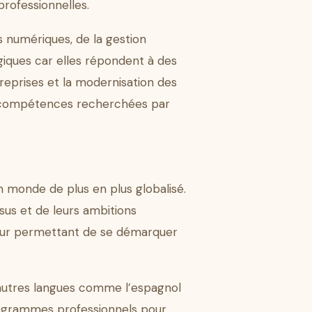
professionnelles.
s numériques, de la gestion
égiques car elles répondent à des
eprises et la modernisation des
des compétences recherchées par
 monde de plus en plus globalisé.
sus et de leurs ambitions
 leur permettant de se démarquer
d’autres langues comme l’espagnol
programmes professionnels pour