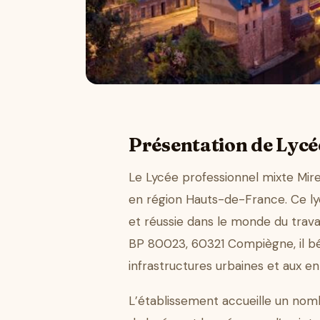
Présentation de Lycé
Le Lycée professionnel mixte Mire
en région Hauts-de-France. Ce lyc
et réussie dans le monde du travai
BP 80023, 60321 Compiègne, il béné
infrastructures urbaines et aux en
L’établissement accueille un nomb