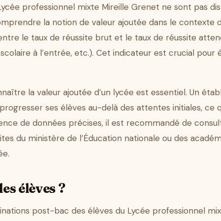
Lycée professionnel mixte Mireille Grenet ne sont pas di
mprendre la notion de valeur ajoutée dans le contexte de
ntre le taux de réussite brut et le taux de réussite atten
 scolaire à l’entrée, etc.). Cet indicateur est crucial pou
onnaître la valeur ajoutée d’un lycée est essentiel. Un ét
 progresser ses élèves au-delà des attentes initiales, ce 
sence de données précises, il est recommandé de consult
ites du ministère de l’Éducation nationale ou des académi
ée.
les élèves ?
inations post-bac des élèves du Lycée professionnel mix