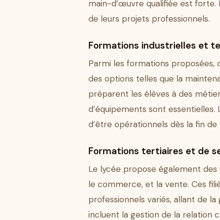
main-d’œuvre qualifiée est forte. 
de leurs projets professionnels.
Formations industrielles et t
Parmi les formations proposées, o
des options telles que la maintena
préparent les élèves à des métie
d’équipements sont essentielles.
d’être opérationnels dès la fin de 
Formations tertiaires et de s
Le lycée propose également des fo
le commerce, et la vente. Ces fil
professionnels variés, allant de 
incluent la gestion de la relation