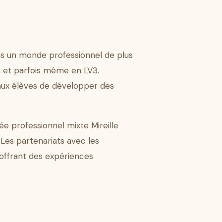
ns un monde professionnel de plus
2, et parfois même en LV3.
aux élèves de développer des
ée professionnel mixte Mireille
Les partenariats avec les
 offrant des expériences