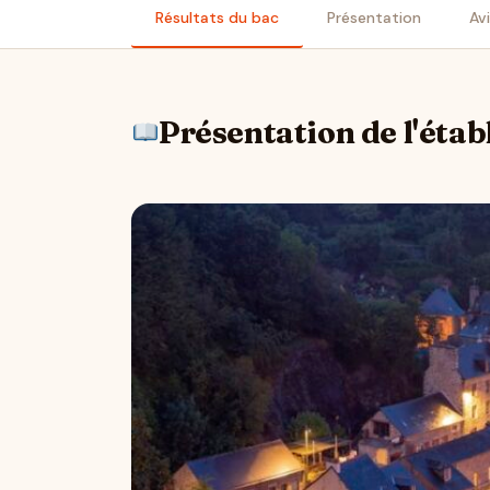
Résultats du bac
Présentation
Av
Présentation de l'éta