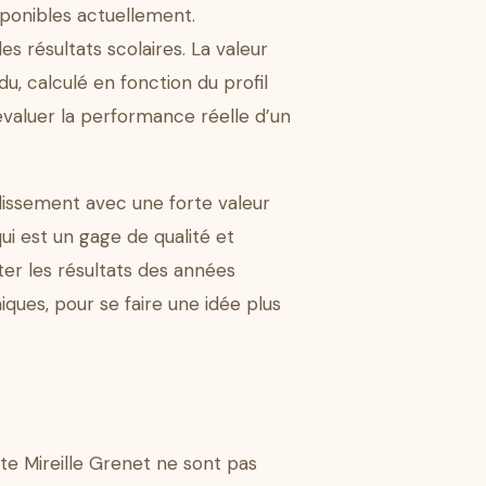
sponibles actuellement.
s résultats scolaires. La valeur
du, calculé en fonction du profil
r évaluer la performance réelle d’un
ablissement avec une forte valeur
qui est un gage de qualité et
er les résultats des années
ques, pour se faire une idée plus
te Mireille Grenet ne sont pas