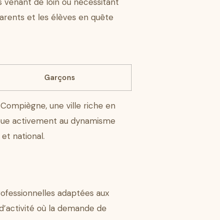
s venant de loin ou nécessitant
parents et les élèves en quête
Garçons
 Compiègne, une ville riche en
tribue activement au dynamisme
et national.
ofessionnelles adaptées aux
d’activité où la demande de