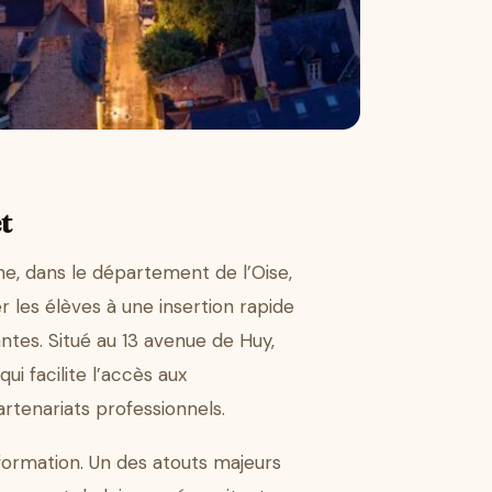
t
ne, dans le département de l’Oise,
 les élèves à une insertion rapide
ntes. Situé au 13 avenue de Huy,
ui facilite l’accès aux
artenariats professionnels.
formation. Un des atouts majeurs