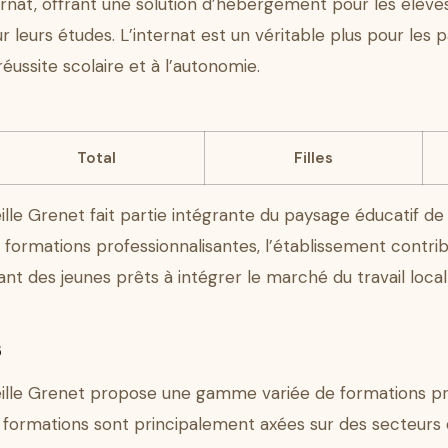
ernat, offrant une solution d’hébergement pour les élève
r leurs études. L’internat est un véritable plus pour les 
ussite scolaire et à l’autonomie.
Total
Filles
ille Grenet fait partie intégrante du paysage éducatif de
es formations professionnalisantes, l’établissement con
t des jeunes prêts à intégrer le marché du travail local 
s
eille Grenet propose une gamme variée de formations pr
 formations sont principalement axées sur des secteurs 