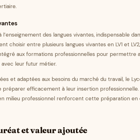
rtiaire.
vantes
à l’enseignement des langues vivantes, indispensable da
ent choisir entre plusieurs langues vivantes en LV1 et LV
intégré aux formations professionnelles pour permettre 
avec leur futur métier.
iées et adaptées aux besoins du marché du travail, le Lyc
préparer efficacement à leur insertion professionnelle. 
 en milieu professionnel renforcent cette préparation en
réat et valeur ajoutée