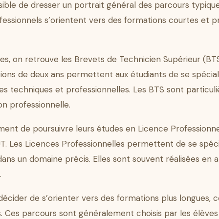
ssible de dresser un portrait général des parcours typiqu
fessionnels s’orientent vers des formations courtes et p
tes, on retrouve les Brevets de Technicien Supérieur (BTS
ions de deux ans permettent aux étudiants de se spécia
s techniques et professionnelles. Les BTS sont particul
ion professionnelle.
ment de poursuivre leurs études en Licence Professionne
T. Les Licences Professionnelles permettent de se spéc
ans un domaine précis. Elles sont souvent réalisées en al
.
 décider de s’orienter vers des formations plus longues,
ues. Ces parcours sont généralement choisis par les élève