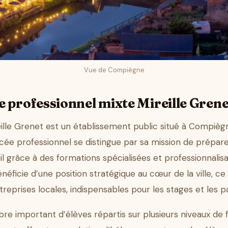
Vue de Compiègne
e professionnel mixte Mireille Grene
ille Grenet est un établissement public situé à Compièg
ée professionnel se distingue par sa mission de préparer
l grâce à des formations spécialisées et professionnalisa
ficie d’une position stratégique au cœur de la ville, ce q
treprises locales, indispensables pour les stages et les p
re important d’élèves répartis sur plusieurs niveaux de 