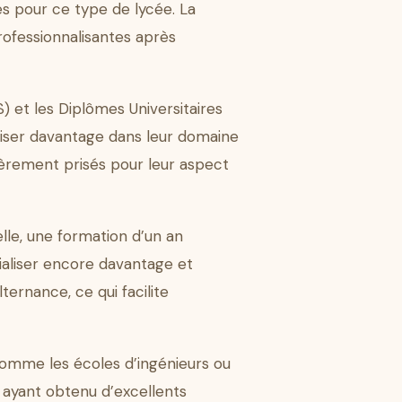
es pour ce type de lycée. La
rofessionnalisantes après
) et les Diplômes Universitaires
liser davantage dans leur domaine
ièrement prisés pour leur aspect
lle, une formation d’un an
ialiser encore davantage et
ternance, ce qui facilite
 comme les écoles d’ingénieurs ou
s ayant obtenu d’excellents