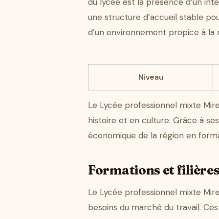
du lycée est la présence d’un int
une structure d’accueil stable pou
d’un environnement propice à la ré
Niveau
Le Lycée professionnel mixte Mire
histoire et en culture. Grâce à s
économique de la région en forman
Formations et filière
Le Lycée professionnel mixte Mir
besoins du marché du travail. Ces