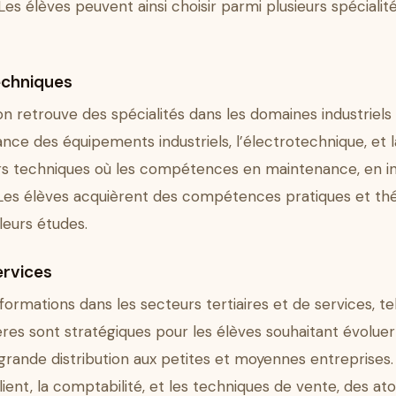
Les élèves peuvent ainsi choisir parmi plusieurs spécialité
echniques
n retrouve des spécialités dans les domaines industriels 
nce des équipements industriels, l’électrotechnique, et l
rs techniques où les compétences en maintenance, en in
 Les élèves acquièrent des compétences pratiques et thé
leurs études.
ervices
rmations dans les secteurs tertiaires et de services, tel
ières sont stratégiques pour les élèves souhaitant évolu
la grande distribution aux petites et moyennes entrepri
 client, la comptabilité, et les techniques de vente, des a