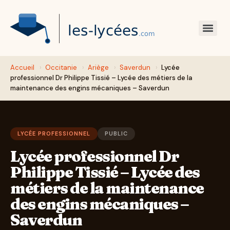
Accueil
›
Occitanie
›
Ariège
›
Saverdun
›
Lycée
professionnel Dr Philippe Tissié – Lycée des métiers de la
maintenance des engins mécaniques – Saverdun
LYCÉE PROFESSIONNEL
PUBLIC
Lycée professionnel Dr
Philippe Tissié – Lycée des
métiers de la maintenance
des engins mécaniques –
Saverdun