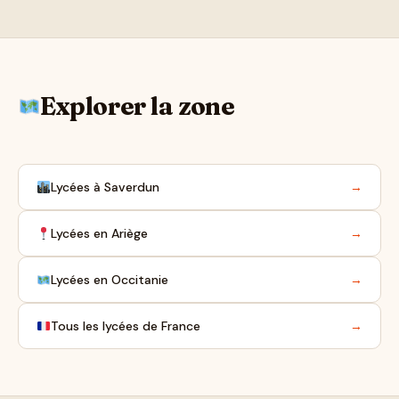
Explorer la zone
Lycées à Saverdun
→
Lycées en Ariège
→
Lycées en Occitanie
→
Tous les lycées de France
→