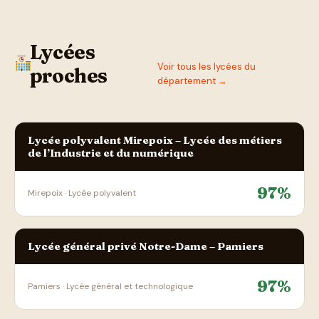
Lycées
Voir tous les lycées du
proches
département →
Lycée polyvalent Mirepoix – Lycée des métiers
de l’Industrie et du numérique
97%
Mirepoix · Lycée polyvalent
Lycée général privé Notre-Dame – Pamiers
97%
Pamiers · Lycée général et technologique