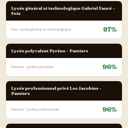
Lycée général et technologique Gabriel Fauré –
Foix
97%
Foix · Lycée général et technologique
Lycée polyvalent Pyrène – Pamiers
96%
Pamiers · Lycée polyvalent
Lycée professionnel privé Les Jacobins –
Pamiers
96%
Pamiers · Lycée professionnel