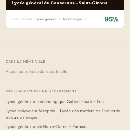
Lycée général du Couserans – Saint-Girons
95%
Saint-Girons · Lycée général et technologique
DANS LA MÊME VILLE
Aucun autre lycée dans cette ville
MEILLEURS LYCÉES DU DÉPARTEMENT
Lycée général et technologique Gabriel Fauré – Foix
Lycée polyvalent Mirepoix – Lycée des métiers de l’Industrie
et du numérique
Lycée général privé Notre-Dame – Pamiers