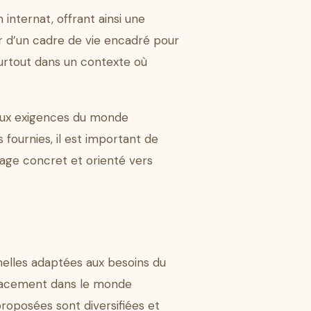
internat, offrant ainsi une
er d’un cadre de vie encadré pour
surtout dans un contexte où
 aux exigences du monde
fournies, il est important de
sage concret et orienté vers
nelles adaptées aux besoins du
icacement dans le monde
proposées sont diversifiées et