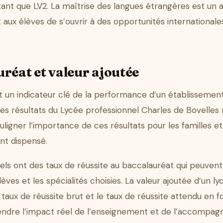
 tant que LV2. La maîtrise des langues étrangères est un 
ux élèves de s’ouvrir à des opportunités internationale
réat et valeur ajoutée
t un indicateur clé de la performance d’un établissemen
s résultats du Lycée professionnel Charles de Bovelles 
ligner l’importance de ces résultats pour les familles et
ent dispensé.
els ont des taux de réussite au baccalauréat qui peuvent
lèves et les spécialités choisies. La valeur ajoutée d’un ly
 taux de réussite brut et le taux de réussite attendu en f
ndre l’impact réel de l’enseignement et de l’accompag