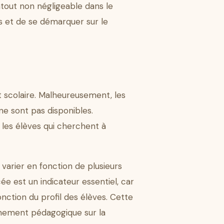
atout non négligeable dans le
s et de se démarquer sur le
t scolaire. Malheureusement, les
ne sont pas disponibles.
 les élèves qui cherchent à
 varier en fonction de plusieurs
cée est un indicateur essentiel, car
onction du profil des élèves. Cette
nement pédagogique sur la