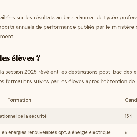
illées sur les résultats au baccalauréat du Lycée professi
orts annuels de performance publiés par le ministère d
ement.
les élèves ?
a session 2025 révèlent les destinations post-bac des é
es formations suivies par les élèves après l’obtention de 
Formation
Cand
ionnel de la sécurité
154
. en énergies renouvelables opt. a énergie électrique
8