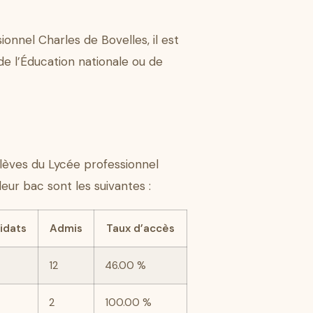
onnel Charles de Bovelles, il est
e l’Éducation nationale ou de
lèves du Lycée professionnel
leur bac sont les suivantes :
idats
Admis
Taux d’accès
12
46.00 %
2
100.00 %