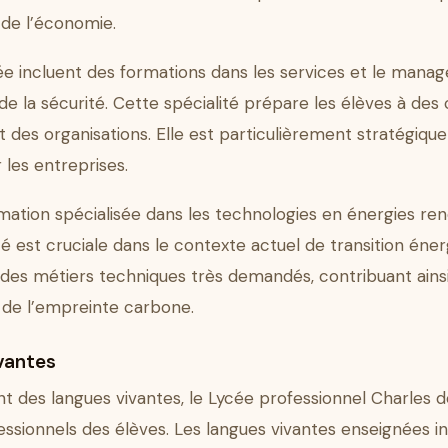
 de l’économie.
ycée incluent des formations dans les services et le mana
 la sécurité. Cette spécialité prépare les élèves à des c
t des organisations. Elle est particulièrement stratégiqu
les entreprises.
mation spécialisée dans les technologies en énergies ren
ité est cruciale dans le contexte actuel de transition é
à des métiers techniques très demandés, contribuant ainsi
 de l’empreinte carbone.
vantes
t des langues vivantes, le Lycée professionnel Charles 
ssionnels des élèves. Les langues vivantes enseignées inc