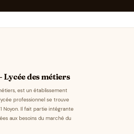
– Lycée des métiers
étiers, est un établissement
lycée professionnel se trouve
oyon. Il fait partie intégrante
ptées aux besoins du marché du