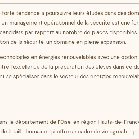
 forte tendance à poursuivre leurs études dans des dom
BTS en management opérationnel de la sécurité est une 
andidats par rapport au nombre de places disponibles.
tion de la sécurité, un domaine en pleine expansion.
n technologies en énergies renouvelables avec une option 
ntre l’excellence de la préparation des élèves dans ce d
nt se spécialiser dans le secteur des énergies renouvelab
s le département de l’Oise, en région Hauts-de-France
le à taille humaine qui offre un cadre de vie agréable pou