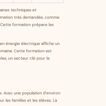
aines techniques et
formation très demandée, comme
 Cette formation prépare les
en énergie électrique affiche un
omaine. Cette formation est
les, un secteur clé pour le
. Avec une population d’environ
r les familles et les élèves. La