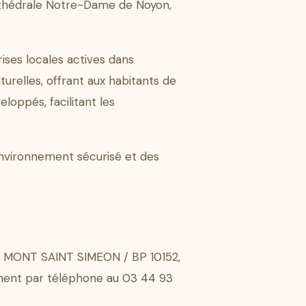
 cathédrale Notre-Dame de Noyon,
ises locales actives dans
turelles, offrant aux habitants de
loppés, facilitant les
environnement sécurisé et des
in, MONT SAINT SIMEON / BP 10152,
ement par téléphone au 03 44 93