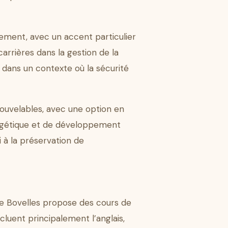
gement, avec un accent particulier
arrières dans la gestion de la
e dans un contexte où la sécurité
ouvelables, avec une option en
nergétique et de développement
 à la préservation de
de Bovelles propose des cours de
luent principalement l’anglais,