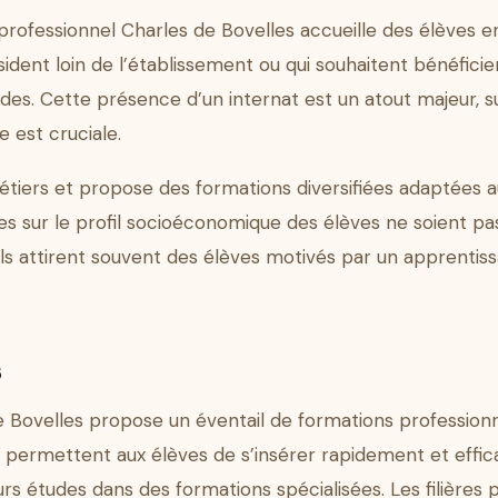
rofessionnel Charles de Bovelles accueille des élèves en 
sident loin de l’établissement ou qui souhaitent bénéfici
des. Cette présence d’un internat est un atout majeur, 
e est cruciale.
métiers et propose des formations diversifiées adaptées
s sur le profil socioéconomique des élèves ne soient pas 
ls attirent souvent des élèves motivés par un apprentis
s
e Bovelles propose un éventail de formations profession
s permettent aux élèves de s’insérer rapidement et eff
rs études dans des formations spécialisées. Les filières 