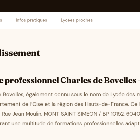
is
Infos pratiques
Lycées proches
blissement
 professionnel Charles de Bovelles 
e Bovelles, également connu sous le nom de Lycée des m
artement de l’Oise et la région des Hauts-de-France. Ce 
: Rue Jean Moulin, MONT SAINT SIMEON / BP 10152, 60401 N
offrant une multitude de formations professionnelles ada