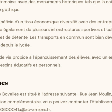
 patrimoine, avec des monuments historiques tels que la
 gothique.
éficie d’un tissu économique diversifié avec des entrepr
ose également de plusieurs infrastructures sportives et cul
s et de détente. Les transports en commun sont bien déve
depuis le lycée.
de vie propice à l’épanouissement des élèves, avec un 
besoins éducatifs et personnels.
ues
 Bovelles est situé à l’adresse suivante : Rue Jean Moul
tion complémentaire, vous pouvez contacter l’établiss
ce.0600041u@ac-amiens.fr.