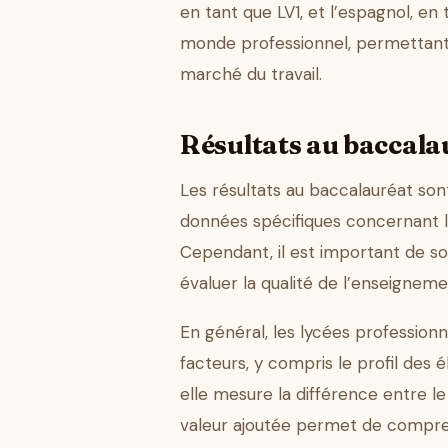
en tant que LV1, et l’espagnol, en
monde professionnel, permettant a
marché du travail.
Résultats au baccalau
Les résultats au baccalauréat son
données spécifiques concernant le
Cependant, il est important de sou
évaluer la qualité de l’enseignem
En général, les lycées professionn
facteurs, y compris le profil des é
elle mesure la différence entre le
valeur ajoutée permet de compre