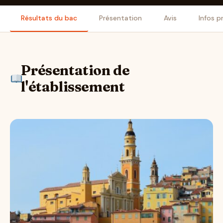
Résultats du bac
Présentation
Avis
Infos p
Présentation de
l'établissement