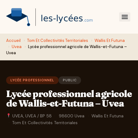
Accueil
›
Tom Et Collectivités Territoriales
›
Wallis Et Futuna
›
Uvea
›
Lycée professionnel agricole de Wallis-et-Futuna –
Uvea
LYCÉE PROFESSIONNEL
PUBLIC
Lycée professionnel agricole
de Wallis-et-Futuna – Uvea
UVEA, UVEA / BP 58
·
98600 Uvea
·
Wallis Et Futuna
·
Tom Et Collectivités Territoriales