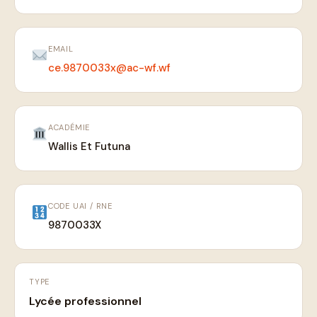
EMAIL
ce.9870033x@ac-wf.wf
ACADÉMIE
Wallis Et Futuna
CODE UAI / RNE
9870033X
TYPE
Lycée professionnel