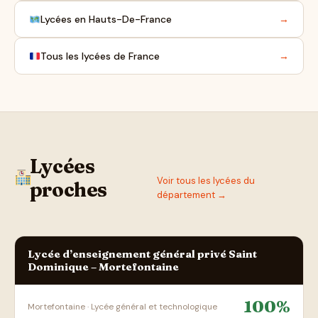
Lycées en Hauts-De-France
→
Tous les lycées de France
→
Lycées
Voir tous les lycées du
proches
département →
Lycée d’enseignement général privé Saint
Dominique – Mortefontaine
100%
Mortefontaine · Lycée général et technologique