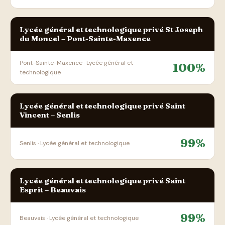
Lycée général et technologique privé St Joseph
du Moncel – Pont-Sainte-Maxence
Pont-Sainte-Maxence · Lycée général et
100%
technologique
Lycée général et technologique privé Saint
Vincent – Senlis
99%
Senlis · Lycée général et technologique
Lycée général et technologique privé Saint
Esprit – Beauvais
99%
Beauvais · Lycée général et technologique