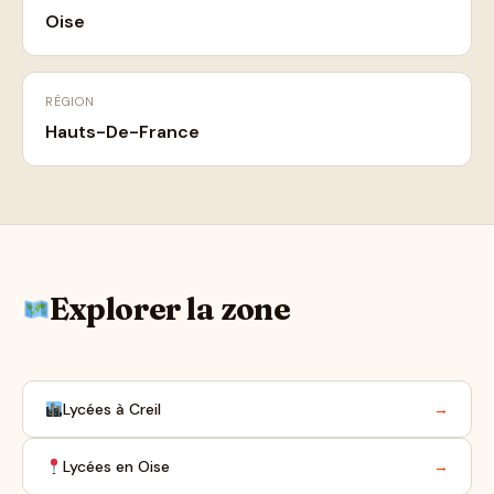
Oise
RÉGION
Hauts-De-France
Explorer la zone
Lycées à Creil
→
Lycées en Oise
→