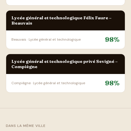
Lycée général et technologique Félix Faure –
Beauvais
98%
Beauvais · Lycée général et technologique
Lycée général et technologique privé Sevigné –
Compiègne
98%
Compiègne · Lycée général et technologique
DANS LA MÊME VILLE