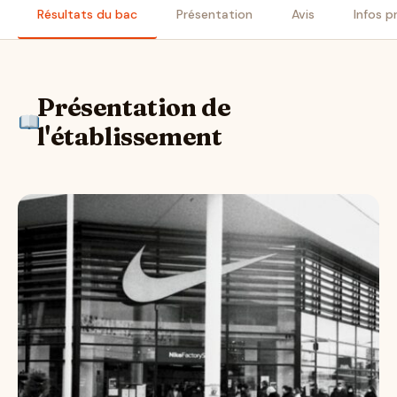
Résultats du bac
Présentation
Avis
Infos p
Présentation de
l'établissement