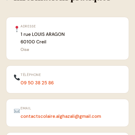
ADRESSE
1 rue LOUIS ARAGON
60100 Creil
Oise
TÉLÉPHONE
09 50 38 25 86
EMAIL
contactscolaire.alghazali@gmail.com