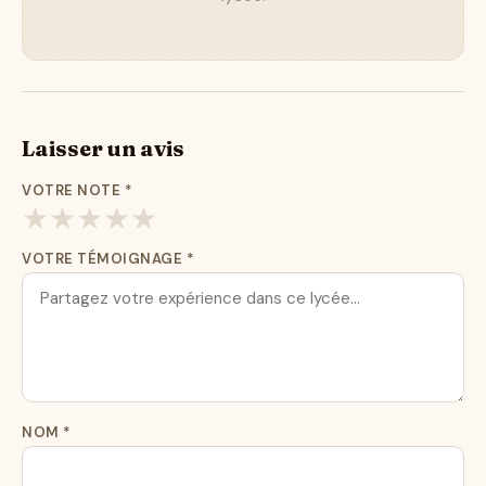
Laisser un avis
VOTRE NOTE
*
★
★
★
★
★
VOTRE TÉMOIGNAGE
*
NOM
*