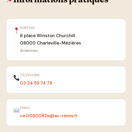
ADRESSE
6 place Winston Churchill
08000 Charleville-Mézières
Ardennes
TÉLÉPHONE
03 24 59 74 79
EMAIL
ce.0080082w@ac-reims.fr