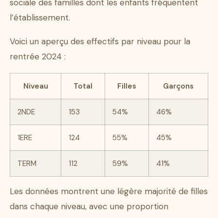
sociale des familles dont les enfants fréquentent
l’établissement.
Voici un aperçu des effectifs par niveau pour la
rentrée 2024 :
Niveau
Total
Filles
Garçons
2NDE
153
54%
46%
1ERE
124
55%
45%
TERM
112
59%
41%
Les données montrent une légère majorité de filles
dans chaque niveau, avec une proportion