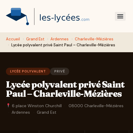
Accueil
›
Grand Est
›
Ardennes
›
Charleville-Mézières
›
Lycée polyvalent privé Saint Paul – Charleville-Mézières
LYCÉE POLYVALENT
PRIVÉ
Lycée polyvalent privé Saint
Paul – Charleville-Mézières
6 place Winston Churchill
·
08000 Charleville-Mézières
·
Ardennes
·
Grand Est