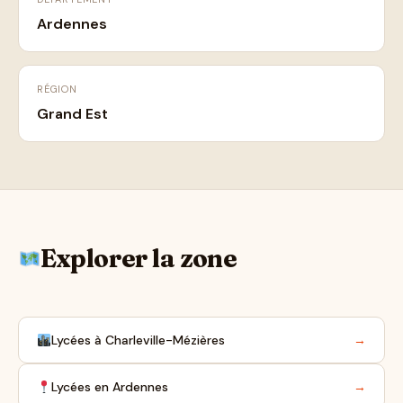
Ardennes
RÉGION
Grand Est
Explorer la zone
Lycées à Charleville-Mézières
→
Lycées en Ardennes
→