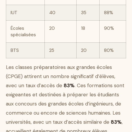
IUT
40
35
88%
Écoles
20
18
90%
spécialisées
BTS
25
20
80%
Les classes préparatoires aux grandes écoles
(CPGE) attirent un nombre significatif d’élèves,
avec un taux d’accès de
83%
. Ces formations sont
exigeantes et destinées à préparer les étudiants
aux concours des grandes écoles d’ingénieurs, de
commerce ou encore de sciences humaines. Les
universités, avec un taux d’accès similaire de
83%
,
accueillent également de nombreux élèves,