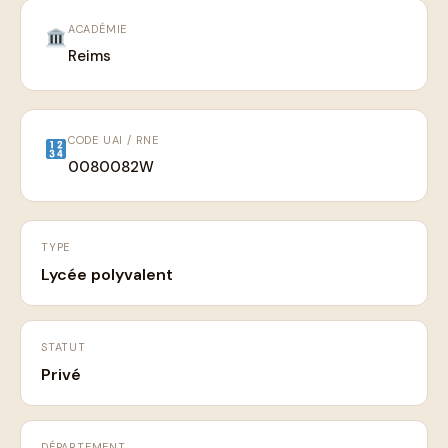
ACADÉMIE
Reims
CODE UAI / RNE
0080082W
TYPE
Lycée polyvalent
STATUT
Privé
DÉPARTEMENT