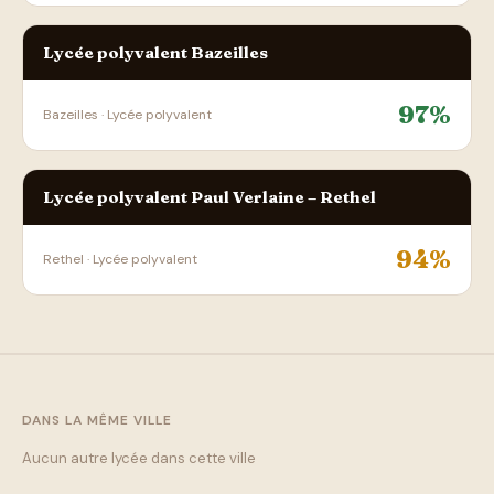
Lycée polyvalent Bazeilles
97%
Bazeilles · Lycée polyvalent
Lycée polyvalent Paul Verlaine – Rethel
94%
Rethel · Lycée polyvalent
DANS LA MÊME VILLE
Aucun autre lycée dans cette ville