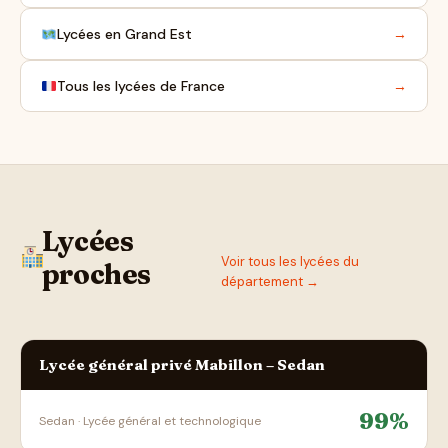
Lycées en Grand Est
→
Tous les lycées de France
→
Lycées
Voir tous les lycées du
proches
département →
Lycée général privé Mabillon – Sedan
99%
Sedan · Lycée général et technologique