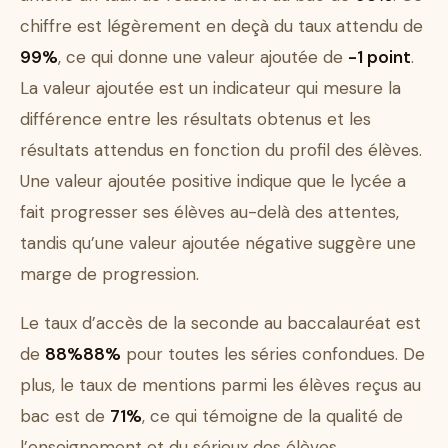
chiffre est légèrement en deçà du taux attendu de
99%
, ce qui donne une valeur ajoutée de
-1 point
.
La valeur ajoutée est un indicateur qui mesure la
différence entre les résultats obtenus et les
résultats attendus en fonction du profil des élèves.
Une valeur ajoutée positive indique que le lycée a
fait progresser ses élèves au-delà des attentes,
tandis qu’une valeur ajoutée négative suggère une
marge de progression.
Le taux d’accès de la seconde au baccalauréat est
de
88%88%
pour toutes les séries confondues. De
plus, le taux de mentions parmi les élèves reçus au
bac est de
71%
, ce qui témoigne de la qualité de
l’enseignement et du sérieux des élèves.