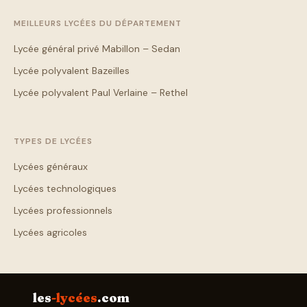
MEILLEURS LYCÉES DU DÉPARTEMENT
Lycée général privé Mabillon – Sedan
Lycée polyvalent Bazeilles
Lycée polyvalent Paul Verlaine – Rethel
TYPES DE LYCÉES
Lycées généraux
Lycées technologiques
Lycées professionnels
Lycées agricoles
les
-lycées
.com