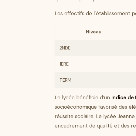
Les effectifs de l’établissement p
Niveau
2NDE
1ERE
TERM
Le lycée bénéficie d’un
Indice de 
socioéconomique favorisé des élè
réussite scolaire. Le lycée Jeann
encadrement de qualité et des r