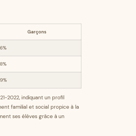
Garçons
46%
48%
49%
21-2022, indiquant un profil
 familial et social propice à la
ement ses élèves grâce à un