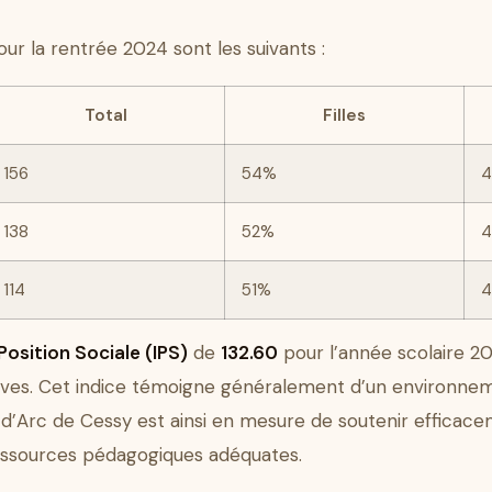
our la rentrée 2024 sont les suivants :
Total
Filles
156
54%
138
52%
114
51%
Position Sociale (IPS)
de
132.60
pour l’année scolaire 20
ves. Cet indice témoigne généralement d’un environnement
e d’Arc de Cessy est ainsi en mesure de soutenir efficac
essources pédagogiques adéquates.