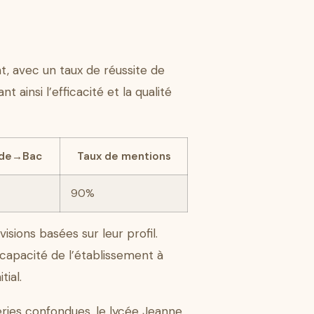
t, avec un taux de réussite de
 ainsi l’efficacité et la qualité
nde→Bac
Taux de mentions
90%
sions basées sur leur profil.
a capacité de l’établissement à
ial.
ries confondues, le lycée Jeanne