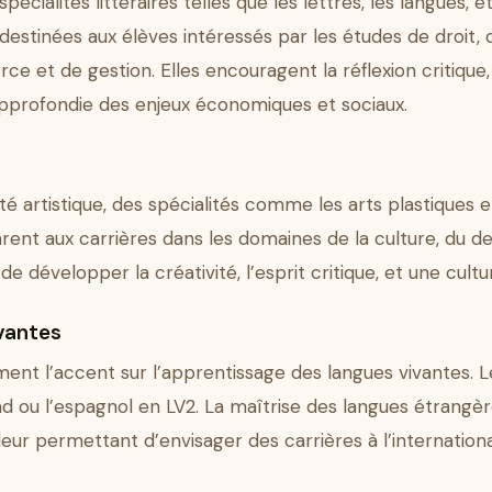
cialités littéraires telles que les lettres, les langues,
 destinées aux élèves intéressés par les études de droit,
et de gestion. Elles encouragent la réflexion critique, 
pprofondie des enjeux économiques et sociaux.
té artistique, des spécialités comme les arts plastiques et
ent aux carrières dans les domaines de la culture, du de
 développer la créativité, l’esprit critique, et une cultur
vantes
nt l’accent sur l’apprentissage des langues vivantes. Les
emand ou l’espagnol en LV2. La maîtrise des langues étrang
 leur permettant d’envisager des carrières à l’internationa