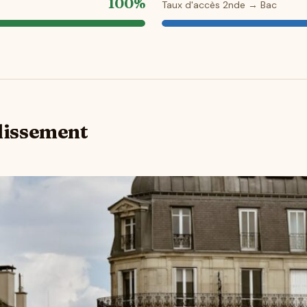
100%
Taux d'accès 2nde → Bac
blissement