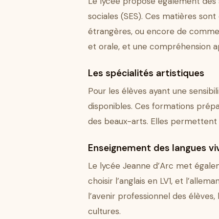
Le lycée propose également des spé
sociales (SES). Ces matières sont
étrangères, ou encore de commerce 
et orale, et une compréhension a
Les spécialités artistiques
Pour les élèves ayant une sensibili
disponibles. Ces formations prépar
des beaux-arts. Elles permettent de
Enseignement des langues vi
Le lycée Jeanne d’Arc met égaleme
choisir l’anglais en LV1, et l’all
l’avenir professionnel des élèves,
cultures.