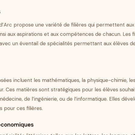
s
d’Arc propose une variété de filières qui permettent aux
insi aux aspirations et aux compétences de chacun. Les fi
avec un éventail de spécialités permettant aux élèves de
osées incluent les mathématiques, la physique-chimie, les
eur. Ces matières sont stratégiques pour les élèves souh
médecine, de l’ingénierie, ou de l’informatique. Elles d
s pour ces filières.
t économiques