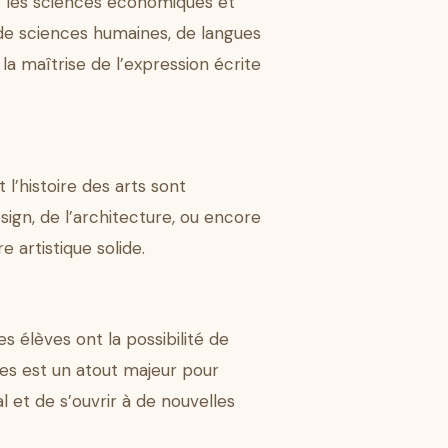
 et les sciences économiques et
 de sciences humaines, de langues
la maîtrise de l’expression écrite
 l’histoire des arts sont
sign, de l’architecture, ou encore
e artistique solide.
 élèves ont la possibilité de
ères est un atout majeur pour
l et de s’ouvrir à de nouvelles