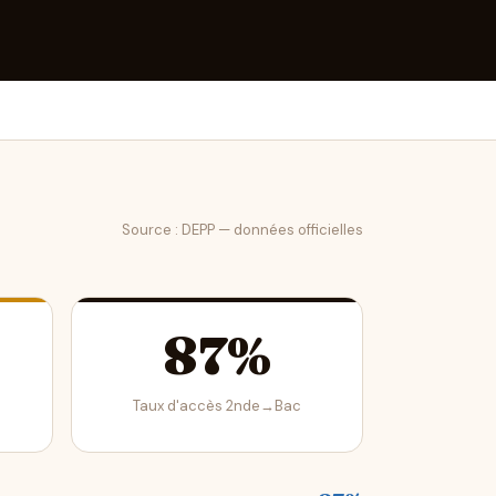
Source : DEPP — données officielles
87%
Taux d'accès 2nde→Bac