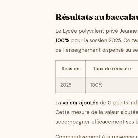
Résultats au baccalau
Le Lycée polyvalent privé Jeanne 
100%
pour la session 2025. Ce taux
de l’enseignement dispensé au sei
Session
Taux de réussite
2025
100%
La
valeur ajoutée
de 0 points indi
Cette mesure de la valeur ajoutée 
accompagner efficacement ses élèv
Comparativement à la moyenne nat