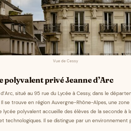
Vue de Cessy
e polyvalent privé Jeanne d’Arc
d’Arc, situé au 95 rue du Lycée à Cessy, dans le départem
. Il se trouve en région Auvergne-Rhône-Alpes, une zone 
Ce lycée polyvalent accueille des élèves de la seconde à l
 technologiques. Il se distingue par un environnement p