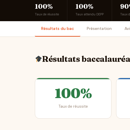
100%
100%
90
Taux de réussite
Taux attendu DEPP
Taux 
Résultats du bac
Présentation
Av
Résultats baccalauré
100%
Taux de réussite