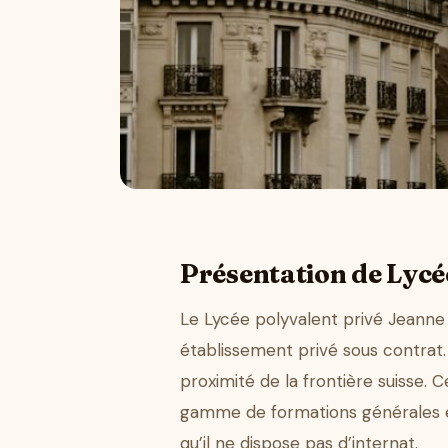
Présentation de Lycé
Le Lycée polyvalent privé Jeanne 
établissement privé sous contrat
proximité de la frontière suisse. 
gamme de formations générales et
qu’il ne dispose pas d’internat.